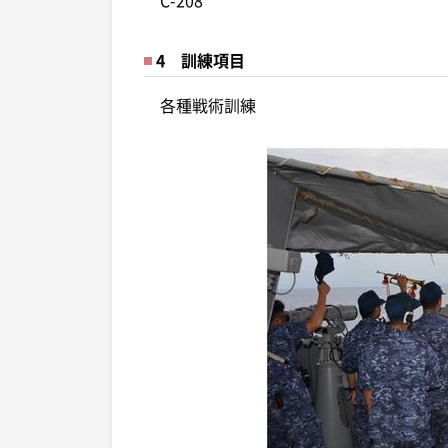
4 訓練項目
各種戦術訓練