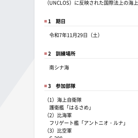
（UNCLOS）に反映された国際法上の
1 期日
令和7年11月29日（土）
2 訓練場所
南シナ海
3 参加部隊
（1）海上自衛隊
護衛艦「はるさめ」
（2）比海軍
フリゲート艦「アントニオ・ルナ」
（3）比空軍
C-208