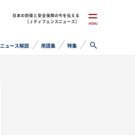
日本の防衛と安全保障の今を伝える
［Ｊディフェンスニュース］
MENU
サイト内検索
ニュース解説
用語集
特集