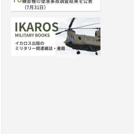
練習機の墜落事故調査結果を公表
（7月31日）