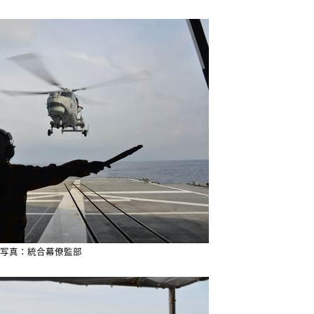
写真：統合幕僚監部