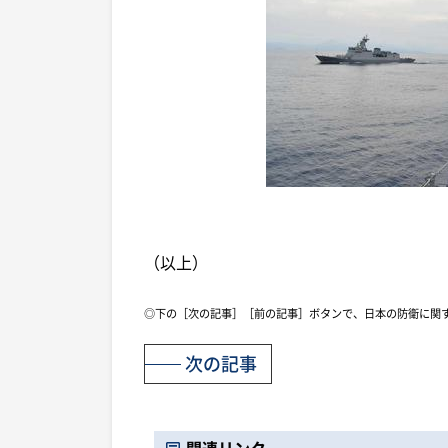
（以上）
◎下の［次の記事］［前の記事］ボタンで、日本の防衛に関
次の記事