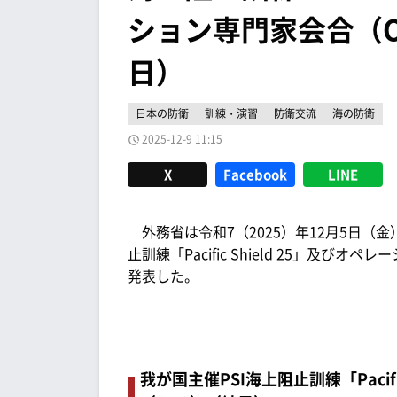
ション専門家会合（O
日）
日本の防衛
訓練・演習
防衛交流
海の防衛
2025-12-9 11:15
X
Facebook
LINE
外務省は令和7（2025）年12月5日（金
止訓練「Pacific Shield 25」及
発表した。
我が国主催PSI海上阻止訓練「Pacif