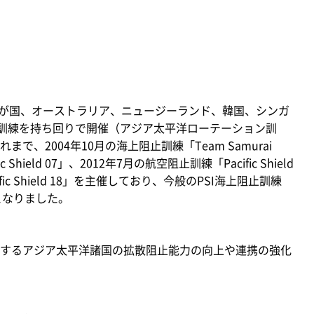
、我が国、オーストラリア、ニュージーランド、韓国、シンガ
I訓練を持ち回りで開催（アジア太平洋ローテーション訓
、2004年10月の海上阻止訓練「Team Samurai
Shield 07」、2012年7月の航空阻止訓練「Pacific Shield
fic Shield 18」を主催しており、今般のPSI海上阻止訓練
主催となりました。
するアジア太平洋諸国の拡散阻止能力の向上や連携の強化