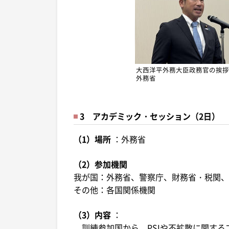
大西洋平外務大臣政務官の挨拶
外務省
3 アカデミック・セッション（2日）
（1）場所
：外務省
（2）参加機関
我が国：外務省、警察庁、財務省・税関、
その他：各国関係機関
（3）内容
：
訓練参加国から、PSIや不拡散に関する