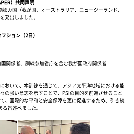
PER）共同声明
練6カ国（我が国、オーストラリア、ニュージーランド、
を発出しました。
セプション（2日）
加国関係者、訓練参加省庁を含む我が国政府関係者
において、本訓練を通じて、アジア太平洋地域における能
々の強い意志を示すことで、PSIの目的を前進させること
て、国際的な平和と安全保障を更に促進するため、引き続
である旨述べました。