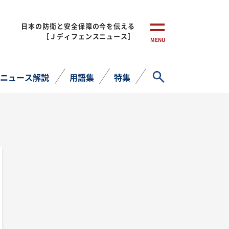
日本の防衛と安全保障の今を伝える
［Ｊディフェンスニュース］
MENU
サイト内検索
ニュース解説
用語集
特集