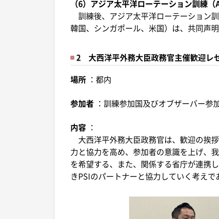
（6）アジア太平洋ローテーション訓練（A
訓練後、アジア太平洋ローテーション訓
韓国、シンガポール、米国）は、共同声明
2 大西洋平外務大臣政務官主催歓迎レ
場所
：都内
参加者
：訓練参加国及びオブザーバー参
内容
：
大西洋平外務大臣政務官は、歓迎の挨拶
力と協力を高め、参加者の意識を上げ、我
を希望する、また、関係する省庁が連携し
きPSIのパートナーと協力していく考え