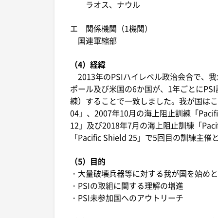
ラオス、ナウル
エ 関係機関（1機関）
国連軍縮部
（4）経緯
2013年のPSIハイレベル政治会合で
ポール及び米国の6か国が、1年ごとにPS
練）することで一致しました。我が国はこれまで
04」、2007年10月の海上阻止訓練「Pacific 
12」及び2018年7月の海上阻止訓練「Paci
「Pacific Shield 25」で5回目の訓練
（5）目的
・大量破壊兵器等に対する我が国を始めと
・PSIの取組に関する理解の増進
・PSI未参加国へのアウトリーチ