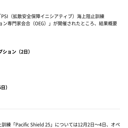
「PSI（拡散安全保障イニシアティブ）海上阻止訓練
オペレーション専門家会合（OEG）」が開催されたところ、結果概要
プション（2日）
5日）
「Pacific Shield 25」については12月2日～4日、オペ