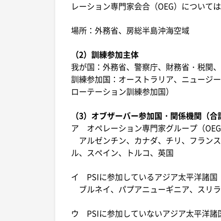
レーション専門家会合（OEG）については
場所：外務省、房総半島沖海空域
（2）訓練参加主体
我が国：外務省、警察庁、財務省・税関、
訓練参加国：オーストラリア、ニュージー
ローテーション訓練参加国）
（3）オブザーバー参加国・関係機関（合計
ア オペレーション専門家グループ（OEG
アルゼンチン、カナダ、チリ、フランス
ル、スペイン、トルコ、英国
イ PSIに参加しているアジア太平洋諸国
ブルネイ、パプアニューギニア、スリラ
ウ PSIに参加していないアジア太平洋諸