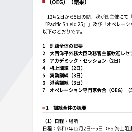
（OEG）（結果）
12月2日から5日の間、我が国主催にて
『Pacific Shield 25』」及び「
以下のとおりです。
1 訓練全体の概要
2 大西洋平外務大臣政務官主催歓迎レセ
3 アカデミック・セッション（2日）
4 机上訓練（2日）
5 実動訓練（3日）
6 港湾訓練（3日）
7 オペレーション専門家会合（OEG）（
1 訓練全体の概要
（1）日程・場所
日程：令和7年12月2日～5日（PSI海上阻止訓練