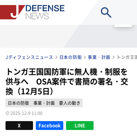
site search
MENU
Jディフェンスニュース
日本の防衛
事業・計画
トンガ王国国防軍に無人機・制服を
供与へ OSA案件で書簡の署名・交
換（12月5日）
日本の防衛
事業・計画
要人の動き
2025-12-9 11:00
X
Facebook
LINE