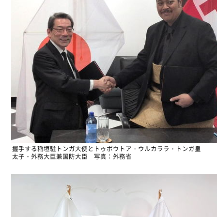
握手する稲垣駐トンガ大使とトゥポウトア・ウルカララ・トンガ皇
太子・外務大臣兼国防大臣 写真：外務省