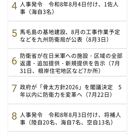
人事発令 令和8年8月4日付け、1佐人
事（海自3名）
馬毛島の基地建設、8月の工事作業予定
などを九州防衛局が公表（8月3日）
防衛省が在日米軍への施設・区域の全部
返還・追加提供・新規提供を告示（7月
31日、根岸住宅地区など7か所）
政府が「骨太方針2026」を閣議決定 5
年以内に防衛力を変革へ（7月22日）
人事発令 令和8年8月3日付け、将補人
事（陸自20名、海自7名、空自13名）