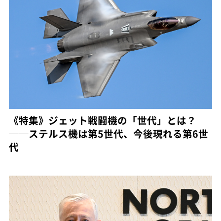
《特集》ジェット戦闘機の「世代」とは？
──ステルス機は第5世代、今後現れる第6世
代