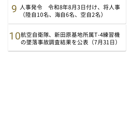
人事発令 令和8年8月3日付け、将人事
（陸自10名、海自6名、空自2名）
航空自衛隊、新田原基地所属T-4練習機
の墜落事故調査結果を公表（7月31日）