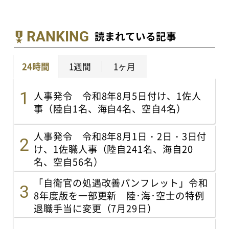
RANKING
読まれている記事
24時間
1週間
1ヶ月
人事発令 令和8年8月5日付け、1佐人
事（陸自1名、海自4名、空自4名）
人事発令 令和8年8月1日・2日・3日付
け、1佐職人事（陸自241名、海自20
名、空自56名）
「自衛官の処遇改善パンフレット」令和
8年度版を一部更新 陸･海･空士の特例
退職手当に変更（7月29日）