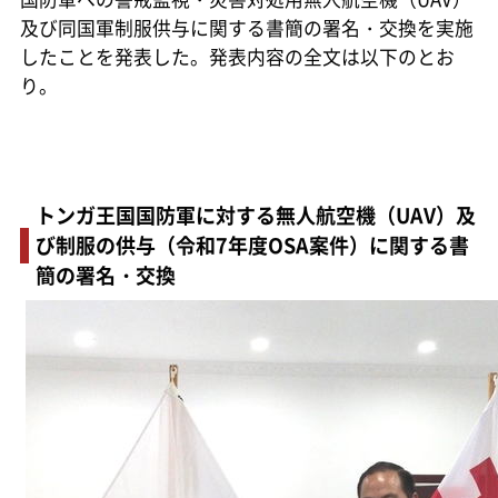
及び同国軍制服供与に関する書簡の署名・交換を実施
したことを発表した。発表内容の全文は以下のとお
り。
トンガ王国国防軍に対する無人航空機（UAV）及
び制服の供与（令和7年度OSA案件）に関する書
簡の署名・交換