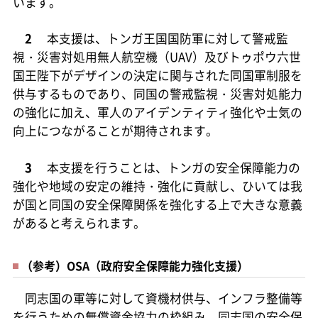
います。
2
本支援は、トンガ王国国防軍に対して警戒監
視・災害対処用無人航空機（UAV）及びトゥポウ六世
国王陛下がデザインの決定に関与された同国軍制服を
供与するものであり、同国の警戒監視・災害対処能力
の強化に加え、軍人のアイデンティティ強化や士気の
向上につながることが期待されます。
3
本支援を行うことは、トンガの安全保障能力の
強化や地域の安定の維持・強化に貢献し、ひいては我
が国と同国の安全保障関係を強化する上で大きな意義
があると考えられます。
（参考）OSA（政府安全保障能力強化支援）
同志国の軍等に対して資機材供与、インフラ整備等
を行うための無償資金協力の枠組み。同志国の安全保