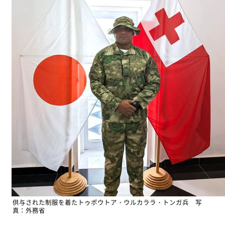
供与された制服を着たトゥポウトア・ウルカララ・トンガ兵 写
真：外務省