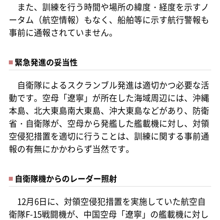
また、訓練を行う時間や場所の緯度・経度を示すノ
ータム（航空情報）もなく、船舶等に示す航行警報も
事前に通報されていません。
緊急発進の妥当性
自衛隊によるスクランブル発進は適切かつ必要な活
動です。空母「遼寧」が所在した海域周辺には、沖縄
本島、北大東島南大東島、沖大東島などがあり、防衛
省・自衛隊が、空母から発艦した艦載機に対し、対領
空侵犯措置を適切に行うことは、訓練に関する事前通
報の有無にかかわらず当然です。
自衛隊機からのレーダー照射
12月6日に、対領空侵犯措置を実施していた航空自
衛隊F-15戦闘機が、中国空母「遼寧」の艦載機に対し