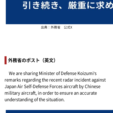
出典：外務省 公式X
外務省のポスト（英文）
We are sharing Minister of Defense Koizumi's
remarks regarding the recent radar incident against
Japan Air Self-Defense Forces aircraft by Chinese
military aircraft, in order to ensure an accurate
understanding of the situation.