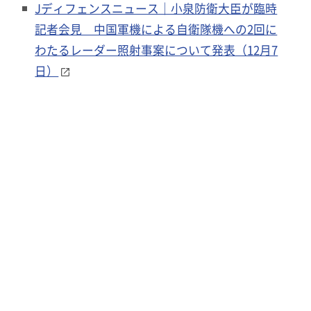
Jディフェンスニュース｜小泉防衛大臣が臨時
記者会見 中国軍機による自衛隊機への2回に
わたるレーダー照射事案について発表（12月7
日）