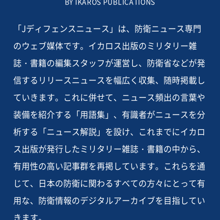
BY IKAROS PUBLICATIONS
「Jディフェンスニュース」は、防衛ニュース専門
のウェブ媒体です。イカロス出版のミリタリー雑
誌・書籍の編集スタッフが運営し、防衛省などが発
信するリリースニュースを幅広く収集、随時掲載し
ていきます。これに併せて、ニュース頻出の言葉や
装備を紹介する「用語集」、有識者がニュースを分
析する「ニュース解説」を設け、これまでにイカロ
ス出版が発行したミリタリー雑誌・書籍の中から、
有用性の高い記事群を再掲しています。これらを通
じて、日本の防衛に関わるすべての方々にとって有
用な、防衛情報のデジタルアーカイブを目指してい
きます。