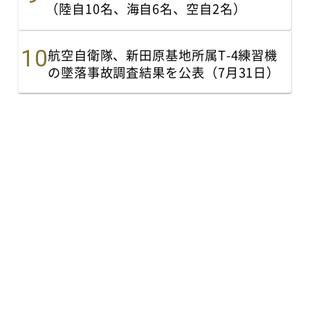
（陸自10名、海自6名、空自2名）
航空自衛隊、新田原基地所属T-4練習機
の墜落事故調査結果を公表（7月31日）