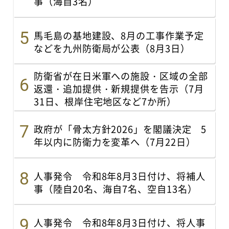
事（海自3名）
馬毛島の基地建設、8月の工事作業予定
などを九州防衛局が公表（8月3日）
防衛省が在日米軍への施設・区域の全部
返還・追加提供・新規提供を告示（7月
31日、根岸住宅地区など7か所）
政府が「骨太方針2026」を閣議決定 5
年以内に防衛力を変革へ（7月22日）
人事発令 令和8年8月3日付け、将補人
事（陸自20名、海自7名、空自13名）
人事発令 令和8年8月3日付け、将人事