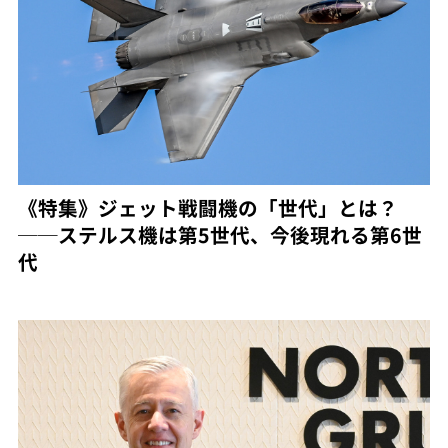
《特集》ジェット戦闘機の「世代」とは？
──ステルス機は第5世代、今後現れる第6世
代