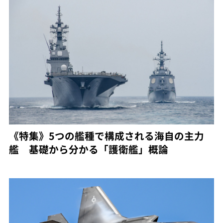
《特集》5つの艦種で構成される海自の主力
艦 基礎から分かる「護衛艦」概論