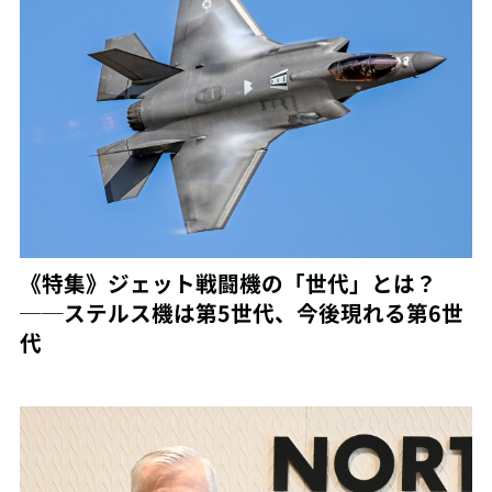
《特集》ジェット戦闘機の「世代」とは？
──ステルス機は第5世代、今後現れる第6世
代