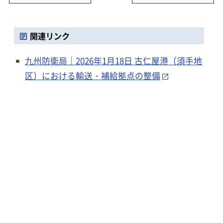
関連リンク
九州防衛局｜2026年1月18日 古仁屋港（須手地
区）における輸送・補給拠点の整備