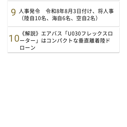
人事発令 令和8年8月3日付け、将人事
（陸自10名、海自6名、空自2名）
《解説》エアバス「U030フレックスロ
ーター」はコンパクトな垂直離着陸ド
ローン