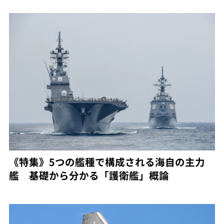
《特集》5つの艦種で構成される海自の主力
艦 基礎から分かる「護衛艦」概論