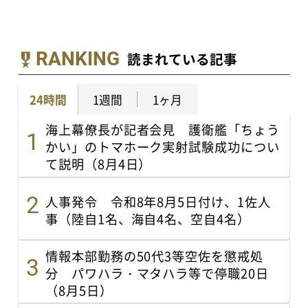
RANKING
読まれている記事
24時間
1週間
1ヶ月
海上幕僚長が記者会見 護衛艦「ちょう
かい」のトマホーク実射試験成功につい
て説明（8月4日）
人事発令 令和8年8月5日付け、1佐人
事（陸自1名、海自4名、空自4名）
情報本部勤務の50代3等空佐を懲戒処
分 パワハラ・マタハラ等で停職20日
（8月5日）