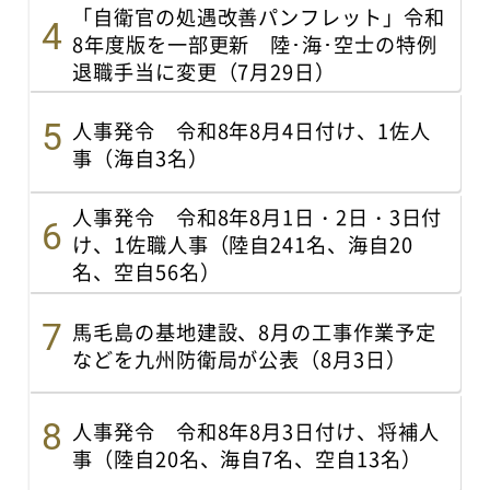
「自衛官の処遇改善パンフレット」令和
8年度版を一部更新 陸･海･空士の特例
退職手当に変更（7月29日）
人事発令 令和8年8月4日付け、1佐人
事（海自3名）
人事発令 令和8年8月1日・2日・3日付
け、1佐職人事（陸自241名、海自20
名、空自56名）
馬毛島の基地建設、8月の工事作業予定
などを九州防衛局が公表（8月3日）
人事発令 令和8年8月3日付け、将補人
事（陸自20名、海自7名、空自13名）