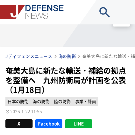
site search
MENU
Jディフェンスニュース
海の防衛
奄美大島に新たな輸送・補給の拠点
を整備へ 九州防衛局が計画を公表
（1月18日）
日本の防衛
海の防衛
陸の防衛
事業・計画
2026-1-22 11:55
X
Facebook
LINE