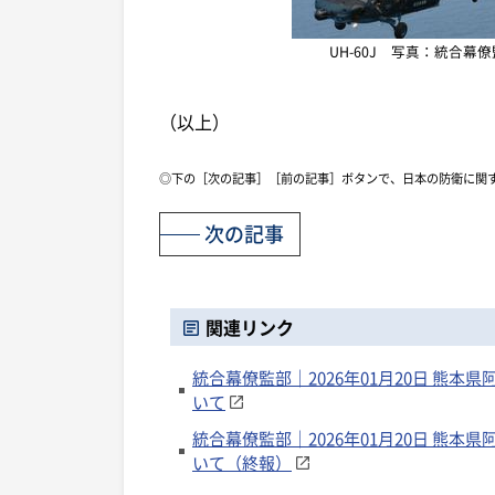
UH-60J 写真：統合幕
（以上）
◎下の［次の記事］［前の記事］ボタンで、日本の防衛に関
次の記事
関連リンク
統合幕僚監部｜2026年01月20日 熊
いて
統合幕僚監部｜2026年01月20日 熊
いて（終報）