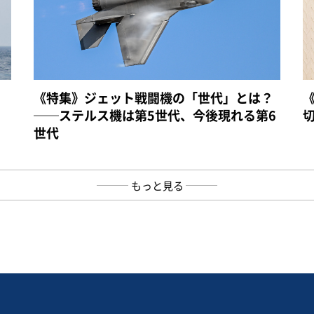
《特集》ジェット戦闘機の「世代」とは？
──ステルス機は第5世代、今後現れる第6
世代
もっと見る