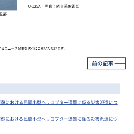
U-125A 写真：統合幕僚監部
僚監部
するニュース記事を次々にご覧いただけます。
前の記事
本県阿蘇における民間小型ヘリコプター遭難に係る災害派遣につ
本県阿蘇における民間小型ヘリコプター遭難に係る災害派遣につ