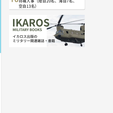
将補人事（陸自20名、海自7名、
空自13名）