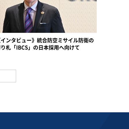
《インタビュー》統合防空ミサイル防衛の
切り札「IBCS」の日本採用へ向けて