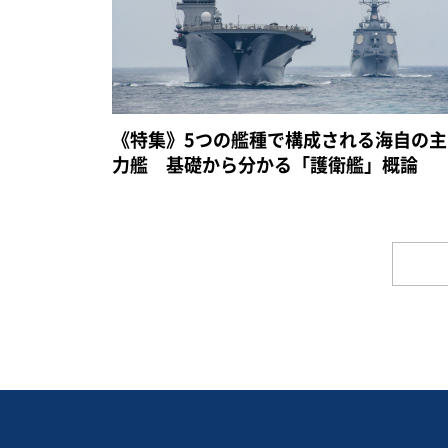
《特集》5つの艦種で構成される海自の主
力艦 基礎から分かる「護衛艦」概論