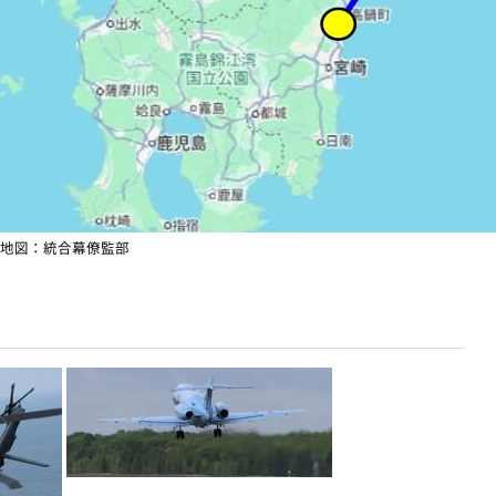
地図：統合幕僚監部