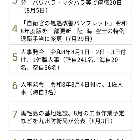
分 パワハラ・マタハラ等で停職20日
（8月5日）
「自衛官の処遇改善パンフレット」令和
8年度版を一部更新 陸･海･空士の特例
退職手当に変更（7月29日）
人事発令 令和8年8月1日・2日・3日付
け、1佐職人事（陸自241名、海自20
名、空自56名）
人事発令 令和8年8月4日付け、1佐人
事（海自3名）
馬毛島の基地建設、8月の工事作業予定
などを九州防衛局が公表（8月3日）