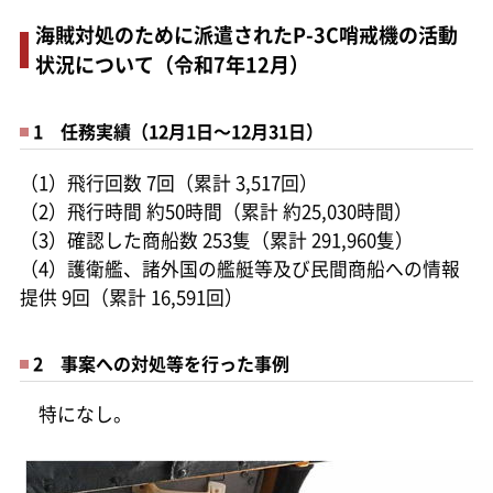
海賊対処のために派遣されたP-3C哨戒機の活動
状況について（令和7年12月）
1 任務実績（12月1日～12月31日）
（1）飛行回数 7回（累計 3,517回）
（2）飛行時間 約50時間（累計 約25,030時間）
（3）確認した商船数 253隻（累計 291,960隻）
（4）護衛艦、諸外国の艦艇等及び民間商船への情報
提供 9回（累計 16,591回）
2 事案への対処等を行った事例
特になし。