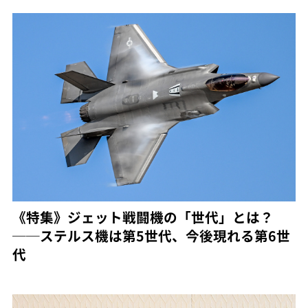
《特集》ジェット戦闘機の「世代」とは？
──ステルス機は第5世代、今後現れる第6世
代