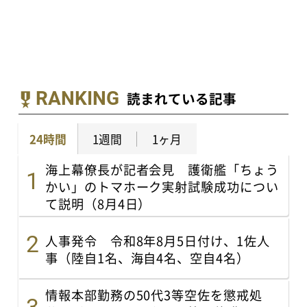
RANKING
読まれている記事
24時間
1週間
1ヶ月
海上幕僚長が記者会見 護衛艦「ちょう
かい」のトマホーク実射試験成功につい
て説明（8月4日）
人事発令 令和8年8月5日付け、1佐人
事（陸自1名、海自4名、空自4名）
情報本部勤務の50代3等空佐を懲戒処