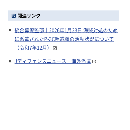
関連リンク
統合幕僚監部｜2026年1月23日 海賊対処のため
に派遣されたP-3C哨戒機の活動状況について
（令和7年12月）
Jディフェンスニュース｜海外派遣