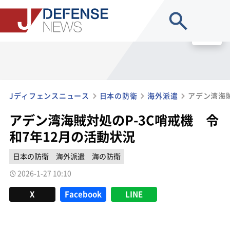
site search
MENU
Jディフェンスニュース
日本の防衛
海外派遣
アデン湾海賊対処のP-3C哨戒機 令
和7年12月の活動状況
日本の防衛
海外派遣
海の防衛
2026-1-27 10:10
X
Facebook
LINE