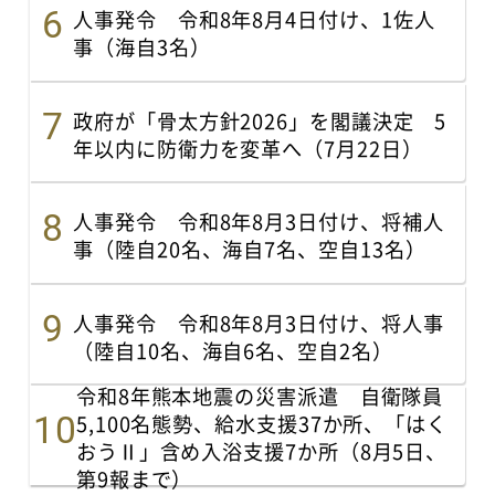
人事発令 令和8年8月4日付け、1佐人
事（海自3名）
政府が「骨太方針2026」を閣議決定 5
年以内に防衛力を変革へ（7月22日）
人事発令 令和8年8月3日付け、将補人
事（陸自20名、海自7名、空自13名）
人事発令 令和8年8月3日付け、将人事
（陸自10名、海自6名、空自2名）
令和8年熊本地震の災害派遣 自衛隊員
5,100名態勢、給水支援37か所、「はく
おうⅡ」含め入浴支援7か所（8月5日、
第9報まで）