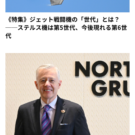
《特集》ジェット戦闘機の「世代」とは？
──ステルス機は第5世代、今後現れる第6世
代