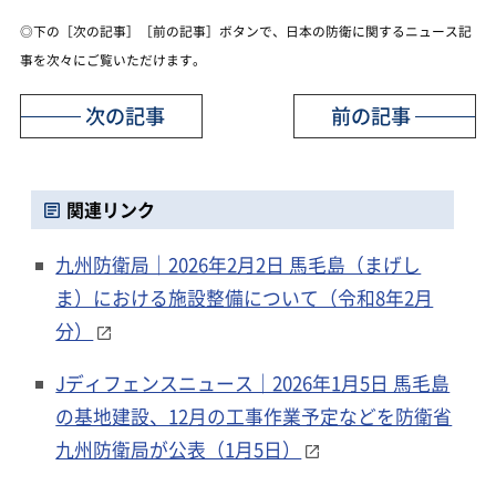
◎下の［次の記事］［前の記事］ボタンで、日本の防衛に関するニュース記
事を次々にご覧いただけます。
次の記事
前の記事
関連リンク
九州防衛局｜2026年2月2日 馬毛島（まげし
ま）における施設整備について（令和8年2月
分）
Jディフェンスニュース｜2026年1月5日 馬毛島
の基地建設、12月の工事作業予定などを防衛省
九州防衛局が公表（1月5日）