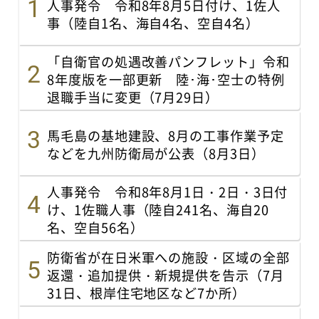
人事発令 令和8年8月5日付け、1佐人
事（陸自1名、海自4名、空自4名）
「自衛官の処遇改善パンフレット」令和
8年度版を一部更新 陸･海･空士の特例
退職手当に変更（7月29日）
馬毛島の基地建設、8月の工事作業予定
などを九州防衛局が公表（8月3日）
人事発令 令和8年8月1日・2日・3日付
け、1佐職人事（陸自241名、海自20
名、空自56名）
防衛省が在日米軍への施設・区域の全部
返還・追加提供・新規提供を告示（7月
31日、根岸住宅地区など7か所）