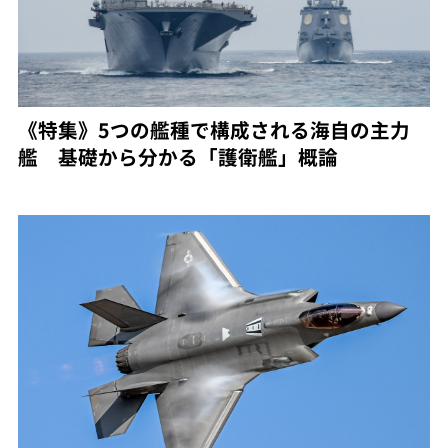
《特集》5つの艦種で構成される海自の主力
艦 基礎から分かる「護衛艦」概論