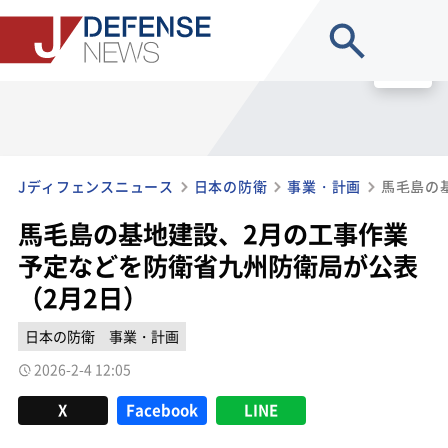
site search
MENU
Jディフェンスニュース
日本の防衛
事業・計画
馬毛島の基地建設、2月の工事作業
予定などを防衛省九州防衛局が公表
（2月2日）
日本の防衛
事業・計画
2026-2-4 12:05
X
Facebook
LINE