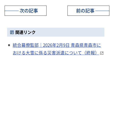
次の記事
前の記事
関連リンク
統合幕僚監部｜2026年2月9日 青森県青森市に
おける大雪に係る災害派遣について（終報）