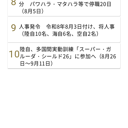
分 パワハラ・マタハラ等で停職20日
（8月5日）
人事発令 令和8年8月3日付け、将人事
（陸自10名、海自6名、空自2名）
陸自、多国間実動訓練「スーパー・ガ
ルーダ・シールド26」に参加へ（8月26
日～9月11日）