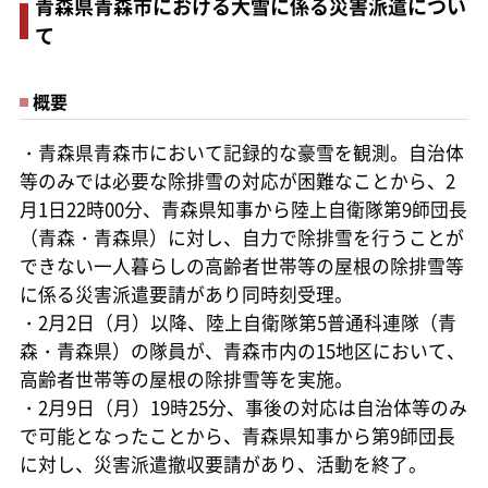
青森県青森市における大雪に係る災害派遣につい
て
概要
・青森県青森市において記録的な豪雪を観測。自治体
等のみでは必要な除排雪の対応が困難なことから、2
月1日22時00分、青森県知事から陸上自衛隊第9師団長
（青森・青森県）に対し、自力で除排雪を行うことが
できない一人暮らしの高齢者世帯等の屋根の除排雪等
に係る災害派遣要請があり同時刻受理。
・2月2日（月）以降、陸上自衛隊第5普通科連隊（青
森・青森県）の隊員が、青森市内の15地区において、
高齢者世帯等の屋根の除排雪等を実施。
・2月9日（月）19時25分、事後の対応は自治体等のみ
で可能となったことから、青森県知事から第9師団長
に対し、災害派遣撤収要請があり、活動を終了。