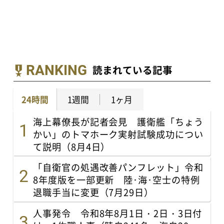
RANKING
読まれている記事
24時間
1週間
1ヶ月
海上幕僚長が記者会見 護衛艦「ちょう
かい」のトマホーク実射試験成功につい
て説明（8月4日）
「自衛官の処遇改善パンフレット」令和
8年度版を一部更新 陸･海･空士の特例
退職手当に変更（7月29日）
人事発令 令和8年8月1日・2日・3日付