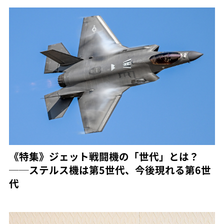
《特集》ジェット戦闘機の「世代」とは？
──ステルス機は第5世代、今後現れる第6世
代