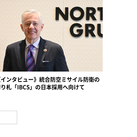
《インタビュー》統合防空ミサイル防衛の
切り札「IBCS」の日本採用へ向けて