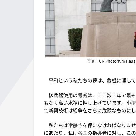
写真：UN Photo/Kim 
平和という私たちの夢は、危機に瀕して
核兵器使用の脅威は、ここ数十年で最も
もなく高い水準に押し上げています。小型
て新興技術は紛争をさらに危険なものにし
私たちは冷静さを保たなければなりませ
にあたり、私は各国の指導者に対し、この