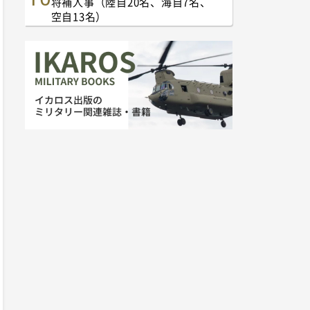
将補人事（陸自20名、海自7名、
空自13名）