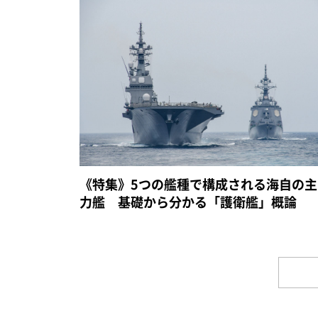
《特集》5つの艦種で構成される海自の主
力艦 基礎から分かる「護衛艦」概論