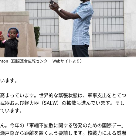
Haughton（国際連合広報センター Webサイトより）
います。
高まっています。世界的な緊張状態は、軍事支出をとてつ
武器および軽火器（SALW）の拡散も進んでいます。そし
ています。
ん。今年の「軍縮不拡散に関する啓発のための国際デー」
瀬戸際から距離を置くよう要請します。核戦力による威嚇