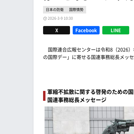
日本の防衛
国際情勢
2026-3-9 10:30
X
Facebook
LINE
国際連合広報センターは令和8（2026
の国際デー」に寄せる国連事務総長メッセ
軍縮不拡散に関する啓発のための国
国連事務総長メッセージ