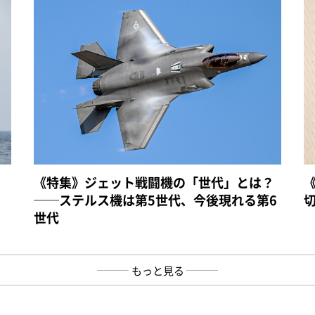
《特集》ジェット戦闘機の「世代」とは？
──ステルス機は第5世代、今後現れる第6
世代
もっと見る