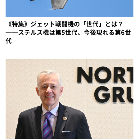
《特集》ジェット戦闘機の「世代」とは？
──ステルス機は第5世代、今後現れる第6世
代