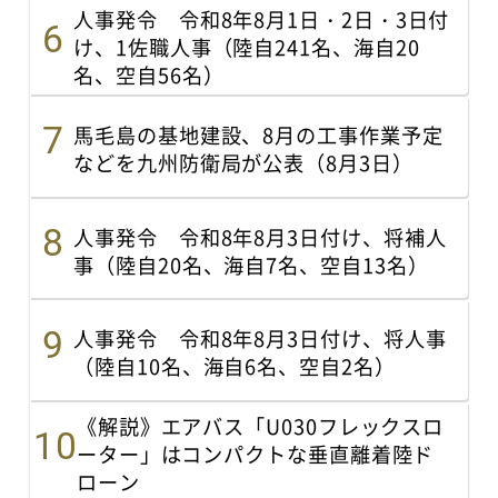
人事発令 令和8年8月1日・2日・3日付
け、1佐職人事（陸自241名、海自20
名、空自56名）
馬毛島の基地建設、8月の工事作業予定
などを九州防衛局が公表（8月3日）
人事発令 令和8年8月3日付け、将補人
事（陸自20名、海自7名、空自13名）
人事発令 令和8年8月3日付け、将人事
（陸自10名、海自6名、空自2名）
《解説》エアバス「U030フレックスロ
ーター」はコンパクトな垂直離着陸ド
ローン