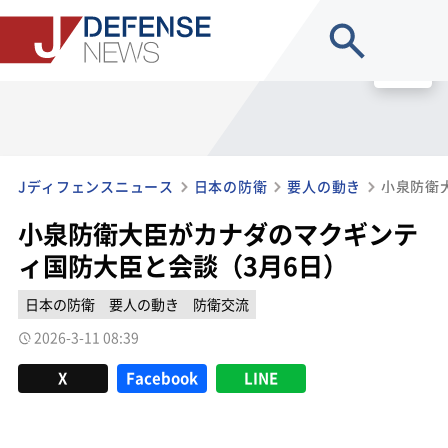
site search
MENU
Jディフェンスニュース
日本の防衛
要人の動き
小泉防衛大臣がカナダのマクギンテ
ィ国防大臣と会談（3月6日）
日本の防衛
要人の動き
防衛交流
2026-3-11 08:39
X
Facebook
LINE