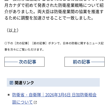
月カナダで初めて発表された防衛産業戦略について紹
介がありました。両大臣は防衛産業間の協業を推進す
るために調整を加速させることで一致しました。
（以上）
◎下の［次の記事］［前の記事］ボタンで、日本の防衛に関するニュース記
事を次々にご覧いただけます。
次の記事
前の記事
関連リンク
防衛省・自衛隊｜2026年3月6日 日加防衛相会
談について