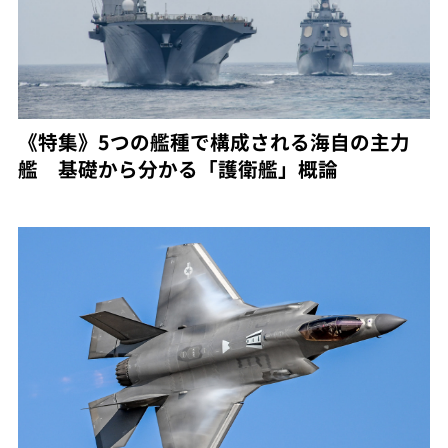
《特集》5つの艦種で構成される海自の主力
艦 基礎から分かる「護衛艦」概論