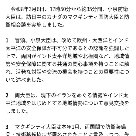
令和8年3月6日、17時50分から約35分間、小泉防衛
大臣は、訪日中のカナダのマクギンティ国防大臣と防
衛相会談を実施しました。
1
冒頭、小泉大臣は、改めて欧州・大西洋とインド
太平洋の安全保障が不可分であるとの認識を強調した
上で、両国がインド太平洋地域や北極圏など、地域情
勢や安全保障に関する共通の関心事項を持つことに触
れ、活発な対話や交流の機会を持つことの重要性につ
いて述べました。
2
両大臣は、現下のイランをめぐる情勢やインド太
平洋地域をはじめとする地域情勢について意見交換を
しました。
3
マクギンティ大臣は本年1月、両国間で防衛装備
品・技術移転協定が署名されたことに言及しつつ、先