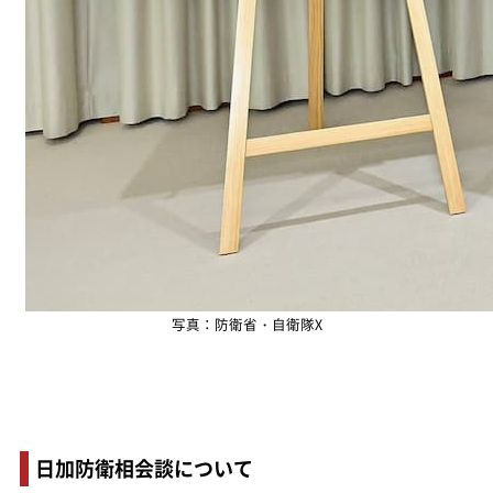
写真：防衛省・自衛隊X
日加防衛相会談について