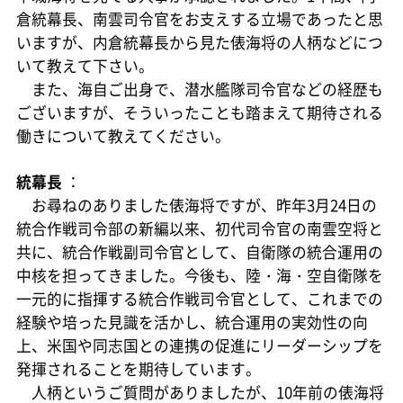
倉統幕長、南雲司令官をお支えする立場であったと思
いますが、内倉統幕長から見た俵海将の人柄などにつ
いて教えて下さい。
また、海自ご出身で、潜水艦隊司令官などの経歴も
ございますが、そういったことも踏まえて期待される
働きについて教えてください。
統幕長
：
お尋ねのありました俵海将ですが、昨年3月24日の
統合作戦司令部の新編以来、初代司令官の南雲空将と
共に、統合作戦副司令官として、自衛隊の統合運用の
中核を担ってきました。今後も、陸・海・空自衛隊を
一元的に指揮する統合作戦司令官として、これまでの
経験や培った見識を活かし、統合運用の実効性の向
上、米国や同志国との連携の促進にリーダーシップを
発揮されることを期待しています。
人柄というご質問がありましたが、10年前の俵海将