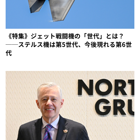
《特集》ジェット戦闘機の「世代」とは？
──ステルス機は第5世代、今後現れる第6世
代