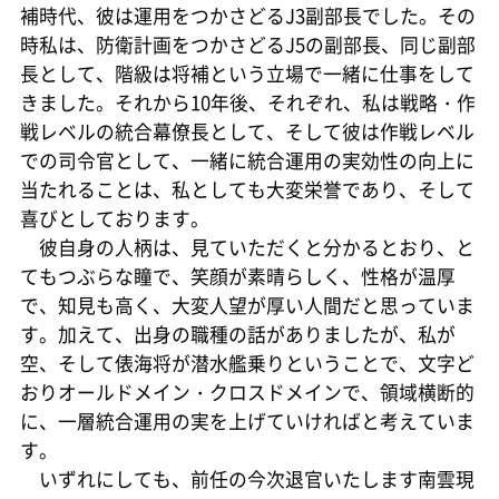
補時代、彼は運用をつかさどるJ3副部長でした。その
時私は、防衛計画をつかさどるJ5の副部長、同じ副部
長として、階級は将補という立場で一緒に仕事をして
きました。それから10年後、それぞれ、私は戦略・作
戦レベルの統合幕僚長として、そして彼は作戦レベル
での司令官として、一緒に統合運用の実効性の向上に
当たれることは、私としても大変栄誉であり、そして
喜びとしております。
彼自身の人柄は、見ていただくと分かるとおり、と
てもつぶらな瞳で、笑顔が素晴らしく、性格が温厚
で、知見も高く、大変人望が厚い人間だと思っていま
す。加えて、出身の職種の話がありましたが、私が
空、そして俵海将が潜水艦乗りということで、文字ど
おりオールドメイン・クロスドメインで、領域横断的
に、一層統合運用の実を上げていければと考えていま
す。
いずれにしても、前任の今次退官いたします南雲現