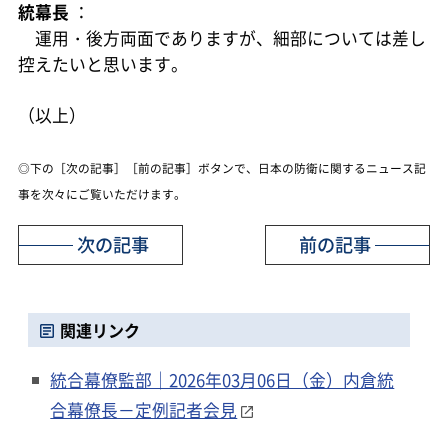
統幕長
：
運用・後方両面でありますが、細部については差し
控えたいと思います。
（以上）
◎下の［次の記事］［前の記事］ボタンで、日本の防衛に関するニュース記
事を次々にご覧いただけます。
次の記事
前の記事
関連リンク
統合幕僚監部｜2026年03月06日（金）内倉統
合幕僚長－定例記者会見