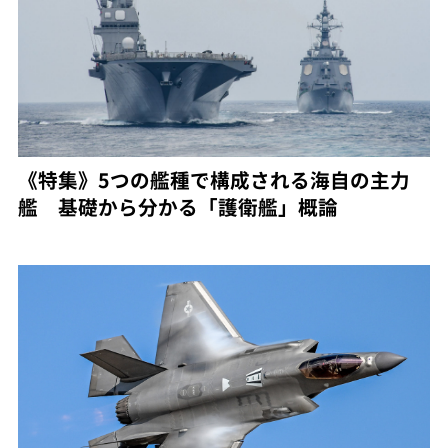
《特集》5つの艦種で構成される海自の主力
艦 基礎から分かる「護衛艦」概論