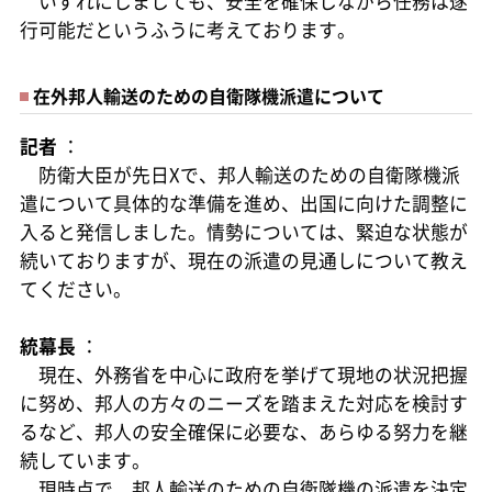
いずれにしましても、安全を確保しながら任務は遂
行可能だというふうに考えております。
在外邦人輸送のための自衛隊機派遣について
記者
：
防衛大臣が先日Xで、邦人輸送のための自衛隊機派
遣について具体的な準備を進め、出国に向けた調整に
入ると発信しました。情勢については、緊迫な状態が
続いておりますが、現在の派遣の見通しについて教え
てください。
統幕長
：
現在、外務省を中心に政府を挙げて現地の状況把握
に努め、邦人の方々のニーズを踏まえた対応を検討す
るなど、邦人の安全確保に必要な、あらゆる努力を継
続しています。
現時点で、邦人輸送のための自衛隊機の派遣を決定