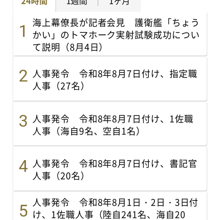
24時間
1週間
1ヶ月
海上幕僚長が記者会見 護衛艦「ちょう
かい」のトマホーク実射試験成功につい
て説明（8月4日）
人事発令 令和8年8月7日付け、指定職
人事（27名）
人事発令 令和8年8月7日付け、1佐職
人事（海自9名、空自1名）
人事発令 令和8年8月7日付け、書記官
人事（20名）
人事発令 令和8年8月1日・2日・3日付
け、1佐職人事（陸自241名、海自20