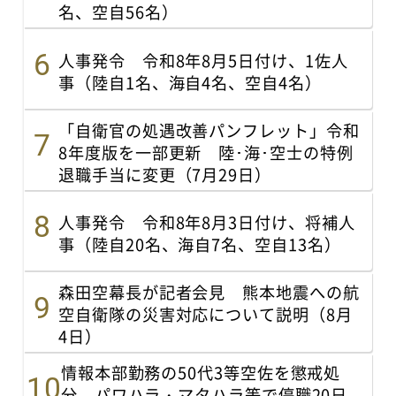
名、空自56名）
人事発令 令和8年8月5日付け、1佐人
事（陸自1名、海自4名、空自4名）
「自衛官の処遇改善パンフレット」令和
8年度版を一部更新 陸･海･空士の特例
退職手当に変更（7月29日）
人事発令 令和8年8月3日付け、将補人
事（陸自20名、海自7名、空自13名）
森田空幕長が記者会見 熊本地震への航
空自衛隊の災害対応について説明（8月
4日）
情報本部勤務の50代3等空佐を懲戒処
分 パワハラ・マタハラ等で停職20日