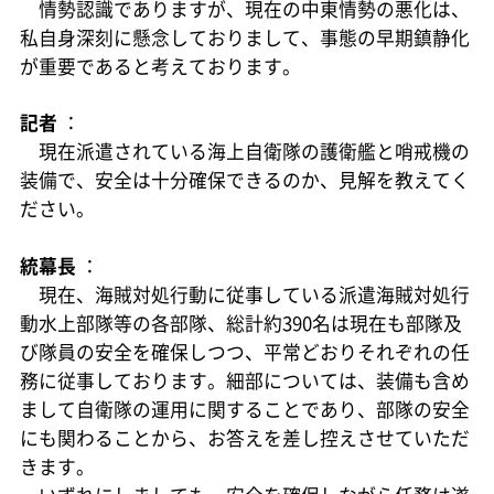
情勢認識でありますが、現在の中東情勢の悪化は、
私自身深刻に懸念しておりまして、事態の早期鎮静化
が重要であると考えております。
記者
：
現在派遣されている海上自衛隊の護衛艦と哨戒機の
装備で、安全は十分確保できるのか、見解を教えてく
ださい。
統幕長
：
現在、海賊対処行動に従事している派遣海賊対処行
動水上部隊等の各部隊、総計約390名は現在も部隊及
び隊員の安全を確保しつつ、平常どおりそれぞれの任
務に従事しております。細部については、装備も含め
まして自衛隊の運用に関することであり、部隊の安全
にも関わることから、お答えを差し控えさせていただ
きます。