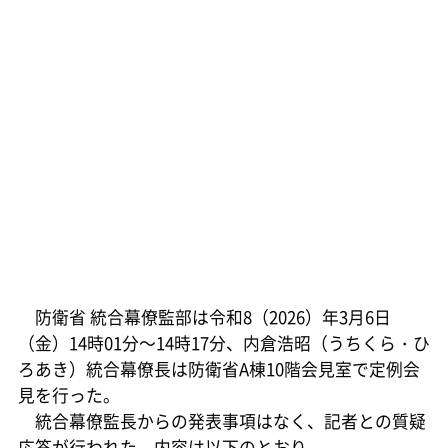
防衛省 統合幕僚監部は令和8（2026）年3月6日
（金）14時01分～14時17分、内倉浩昭（うちくら・ひ
ろあき）統合幕僚長は防衛省A棟10階会見室で定例会
見を行った。
統合幕僚監長からの発表事項はなく、記者との質疑
応答が行われた。内容は以下のとおり。