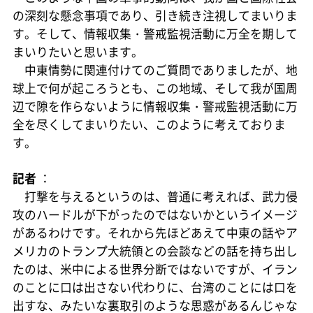
の深刻な懸念事項であり、引き続き注視してまいりま
す。そして、情報収集・警戒監視活動に万全を期して
まいりたいと思います。
中東情勢に関連付けてのご質問でありましたが、地
球上で何が起ころうとも、この地域、そして我が国周
辺で隙を作らないように情報収集・警戒監視活動に万
全を尽くしてまいりたい、このように考えておりま
す。
記者
：
打撃を与えるというのは、普通に考えれば、武力侵
攻のハードルが下がったのではないかというイメージ
があるわけです。それから先ほどあえて中東の話やア
メリカのトランプ大統領との会談などの話を持ち出し
たのは、米中による世界分断ではないですが、イラン
のことに口は出さない代わりに、台湾のことには口を
出すな、みたいな裏取引のような思惑があるんじゃな