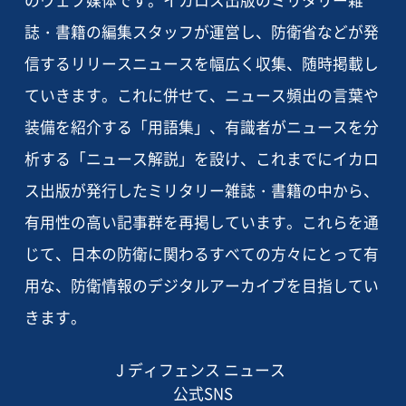
のウェブ媒体です。イカロス出版のミリタリー雑
誌・書籍の編集スタッフが運営し、防衛省などが発
信するリリースニュースを幅広く収集、随時掲載し
ていきます。これに併せて、ニュース頻出の言葉や
装備を紹介する「用語集」、有識者がニュースを分
析する「ニュース解説」を設け、これまでにイカロ
ス出版が発行したミリタリー雑誌・書籍の中から、
有用性の高い記事群を再掲しています。これらを通
じて、日本の防衛に関わるすべての方々にとって有
用な、防衛情報のデジタルアーカイブを目指してい
きます。
J ディフェンス ニュース
公式SNS