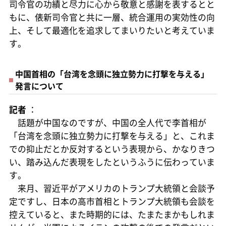
司令官の功績と尽力に心から敬意と感謝を表するとと
もに、俵新司令官と共に一層、統合運用の実効性の向
上、そして最適化を追求してまいりたいと考えていま
す。
中国首相の「台湾を念頭に独立勢力に打撃を与える」
発言について
記者
：
話題が中国なのですが、中国の全人代で李首相が
「台湾を念頭に独立勢力に打撃を与える」と、これま
での抑止だとか反対するという表現から、かなりきつ
い、踏み込んだ表現をしたというふうに伝わっていま
す。
来月、習近平がアメリカのトランプ大統領と会談予
定ですし、日本の高市首相とトランプ大統領も会談を
控えていると、また時期的には、たまたまかもしれま