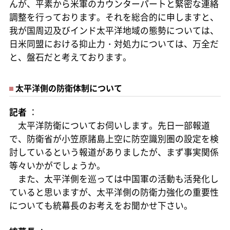
んが、平素から米軍のカウンターパートと緊密な連絡
調整を行っております。それを総合的に申しますと、
我が国周辺及びインド太平洋地域の態勢については、
日米同盟における抑止力・対処力については、万全だ
と、盤石だと考えております。
太平洋側の防衛体制について
記者
：
太平洋防衛についてお伺いします。先日一部報道
で、防衛省が小笠原諸島上空に防空識別圏の設定を検
討しているという報道がありましたが、まず事実関係
等々いかがでしょうか。
また、太平洋側を巡っては中国軍の活動も活発化し
ていると思いますが、太平洋側の防衛力強化の重要性
についても統幕長のお考えをお聞かせ下さい。