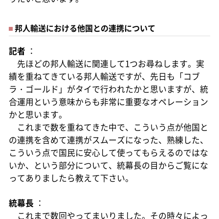
邦人輸送における他国との連携について
記者
：
先ほどの邦人輸送に関連して1つお尋ねします。実
績を重ねてきている邦人輸送ですが、先日も「コブ
ラ・ゴールド」がタイで行われたかと思いますが、統
合運用という意味からも非常に重要なオペレーション
かと思います。
これまで数を重ねてきた中で、こういう点が他国と
の連携を含めて連携がスムーズになった、熟練した、
こういう点で国民に安心して使ってもらえるのではな
いか、という部分について、統幕長の目からご覧にな
ってありましたら教えて下さい。
統幕長
：
これまで数回やってまいりました。その時々によっ