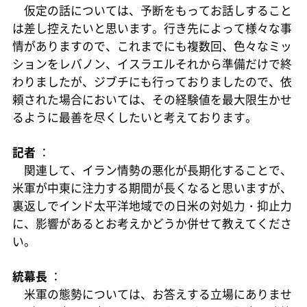
仮定の話については、予断をもってお話しすること
は差し控えたいと思います。行き先によって様々な事
情がありますので、これまでにも複数回、色々なミッ
ションをレバノン、イスラエルそれから準備だけで終
わりましたが、ジブチにも行っておりましたので、依
頼された場合においては、その経験値を最大限生かせ
るように最善を尽くしたいと考えております。
記者
：
関連して、イラン情勢の悪化が長期化することで、
米軍が中東に注力する期間が長くなると思いますが、
裏返しでインド太平洋地域での日米の対処力・抑止力
に、影響があるとお考えかどうか併せて教えてくださ
い。
統幕長
：
米軍の態勢については、お答えする立場にありませ