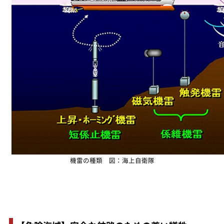
機雷の種類 図：海上自衛隊