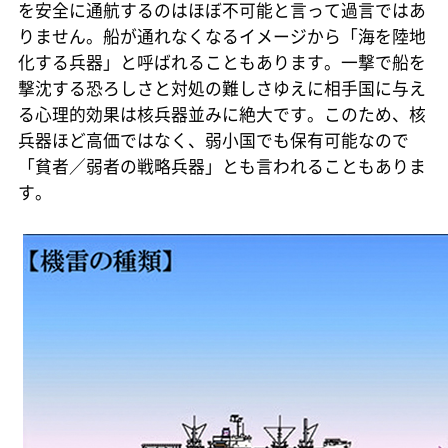
を安全に通航するのはほぼ不可能と言って過言ではあ
りません。船が通れなくなるイメージから「海を陸地
化する兵器」と呼ばれることもあります。一撃で船を
撃沈する恐ろしさと対処の難しさゆえに相手国に与え
る心理的効果は核兵器並みに絶大です。このため、核
兵器ほど高価ではなく、弱小国でも保有可能なので
「貧者／弱者の戦略兵器」とも言われることもありま
す。