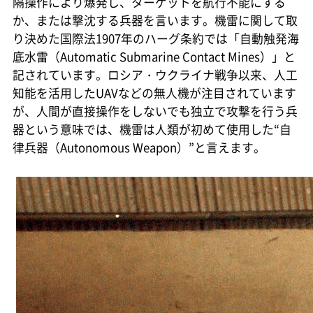
隔操作により爆発し、ターゲットを航行不能にする
か、または撃沈する兵器を言います。機雷に関して取
り決めた国際法1907年のハーグ条約では「自動触発海
底水雷（Automatic Submarine Contact Mines）」と
記されています。ロシア・ウクライナ戦争以来、人工
知能を活用したUAVなどの無人機が注目されています
が、人間が直接操作をしないでも独立で攻撃を行う兵
器という意味では、機雷は人類が初めて使用した“自
律兵器（Autonomous Weapon）”と言えます。