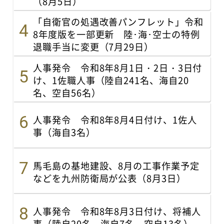
（8月5日）
「自衛官の処遇改善パンフレット」令和
8年度版を一部更新 陸･海･空士の特例
退職手当に変更（7月29日）
人事発令 令和8年8月1日・2日・3日付
け、1佐職人事（陸自241名、海自20
名、空自56名）
人事発令 令和8年8月4日付け、1佐人
事（海自3名）
馬毛島の基地建設、8月の工事作業予定
などを九州防衛局が公表（8月3日）
人事発令 令和8年8月3日付け、将補人
事（陸自20名、海自7名、空自13名）