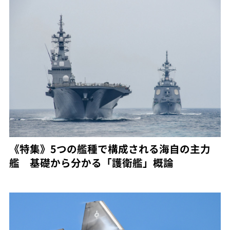
《特集》5つの艦種で構成される海自の主力
艦 基礎から分かる「護衛艦」概論