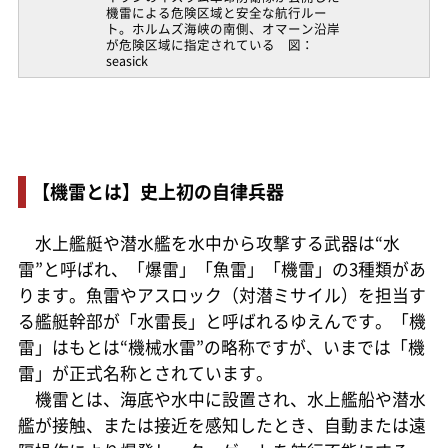
機雷による危険区域と安全な航行ルー
ト。ホルムズ海峡の南側、オマーン沿岸
が危険区域に指定されている 図：
seasick
【機雷とは】史上初の自律兵器
水上艦艇や潜水艦を水中から攻撃する武器は“水
雷”と呼ばれ、「爆雷」「魚雷」「機雷」の3種類があ
ります。魚雷やアスロック（対潜ミサイル）を担当す
る艦艇幹部が「水雷長」と呼ばれるゆえんです。「機
雷」はもとは“機械水雷”の略称ですが、いまでは「機
雷」が正式名称とされています。
機雷とは、海底や水中に設置され、水上艦船や潜水
艦が接触、または接近を感知したとき、自動または遠