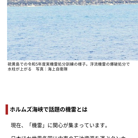
硫黄島での令和5年度実機雷処分訓練の様子。浮流機雷の爆破処分で
水柱が上がる 写真：海上自衛隊
ホルムズ海峡で話題の機雷とは
現在、「機雷」に関心が集まっています。