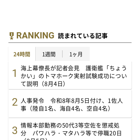
RANKING
読まれている記事
24時間
1週間
1ヶ月
海上幕僚長が記者会見 護衛艦「ちょう
かい」のトマホーク実射試験成功につい
て説明（8月4日）
人事発令 令和8年8月5日付け、1佐人
事（陸自1名、海自4名、空自4名）
情報本部勤務の50代3等空佐を懲戒処
分 パワハラ・マタハラ等で停職20日