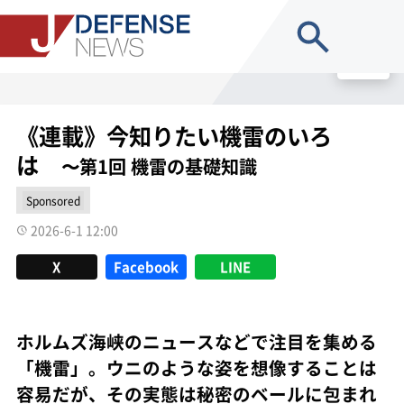
site search
MENU
《連載》今知りたい機雷のいろ
は
〜第1回 機雷の基礎知識
Sponsored
2026-6-1 12:00
X
Facebook
LINE
ホルムズ海峡のニュースなどで注目を集める
「機雷」。ウニのような姿を想像することは
容易だが、その実態は秘密のベールに包まれ