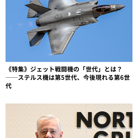
《特集》ジェット戦闘機の「世代」とは？
──ステルス機は第5世代、今後現れる第6世
代