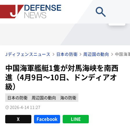
site search
MENU
Jディフェンスニュース
日本の防衛
周辺国の動向
中国海軍艦艇1隻が対馬海峡を南西
進（4月9日～10日、ドンディアオ
級）
日本の防衛
周辺国の動向
海の防衛
2026-4-14 11:27
X
Facebook
LINE