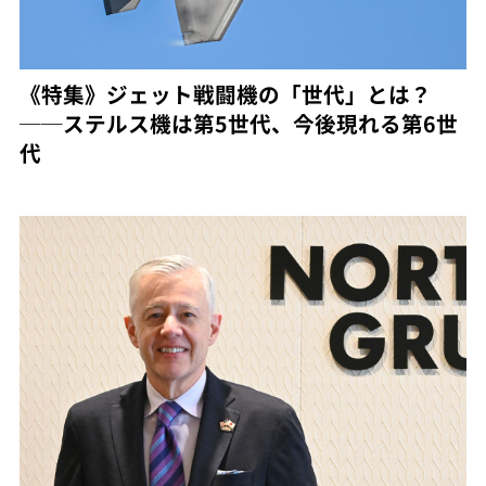
《特集》ジェット戦闘機の「世代」とは？
──ステルス機は第5世代、今後現れる第6世
代