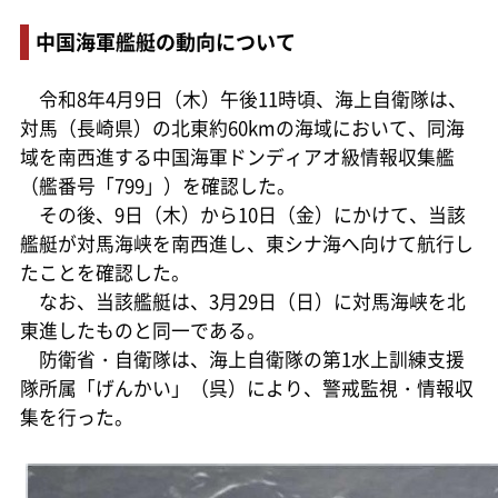
中国海軍艦艇の動向について
令和8年4月9日（木）午後11時頃、海上自衛隊は、
対馬（長崎県）の北東約60kmの海域において、同海
域を南西進する中国海軍ドンディアオ級情報収集艦
（艦番号「799」）を確認した。
その後、9日（木）から10日（金）にかけて、当該
艦艇が対馬海峡を南西進し、東シナ海へ向けて航行し
たことを確認した。
なお、当該艦艇は、3月29日（日）に対馬海峡を北
東進したものと同一である。
防衛省・自衛隊は、海上自衛隊の第1水上訓練支援
隊所属「げんかい」（呉）により、警戒監視・情報収
集を行った。