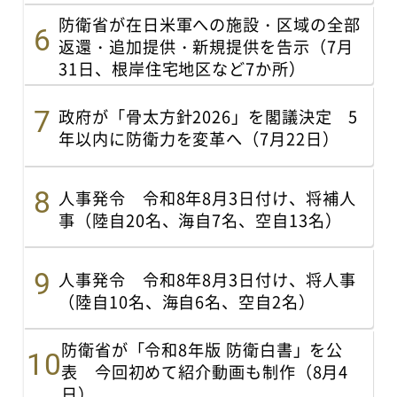
防衛省が在日米軍への施設・区域の全部
返還・追加提供・新規提供を告示（7月
31日、根岸住宅地区など7か所）
政府が「骨太方針2026」を閣議決定 5
年以内に防衛力を変革へ（7月22日）
人事発令 令和8年8月3日付け、将補人
事（陸自20名、海自7名、空自13名）
人事発令 令和8年8月3日付け、将人事
（陸自10名、海自6名、空自2名）
防衛省が「令和8年版 防衛白書」を公
表 今回初めて紹介動画も制作（8月4
日）