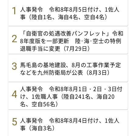
人事発令 令和8年8月5日付け、1佐人
事（陸自1名、海自4名、空自4名）
「自衛官の処遇改善パンフレット」令和
8年度版を一部更新 陸･海･空士の特例
退職手当に変更（7月29日）
馬毛島の基地建設、8月の工事作業予定
などを九州防衛局が公表（8月3日）
人事発令 令和8年8月1日・2日・3日付
け、1佐職人事（陸自241名、海自20
名、空自56名）
人事発令 令和8年8月4日付け、1佐人
事（海自3名）