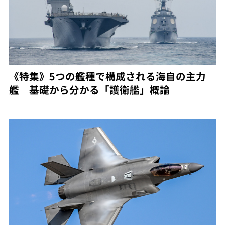
《特集》5つの艦種で構成される海自の主力
艦 基礎から分かる「護衛艦」概論