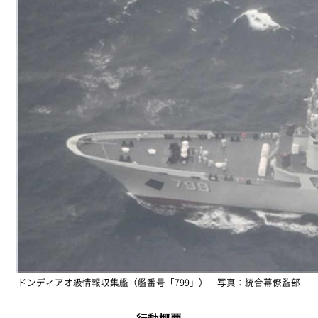
ドンディアオ級情報収集艦（艦番号「799」） 写真：統合幕僚監部
行動概要