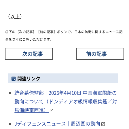
（以上）
◎下の［次の記事］［前の記事］ボタンで、日本の防衛に関するニュース記
事を次々にご覧いただけます。
次の記事
前の記事
関連リンク
統合幕僚監部｜2026年4月10日 中国海軍艦艇の
動向について（ドンディアオ級情報収集艦／対
馬海峡南西進）
Jディフェンスニュース｜周辺国の動向