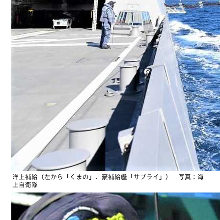
洋上補給（左から「くまの」、豪補給艦「サプライ」） 写真：海
上自衛隊