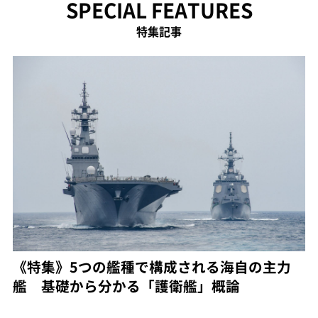
SPECIAL FEATURES
特集記事
《特集》5つの艦種で構成される海自の主力
艦 基礎から分かる「護衛艦」概論