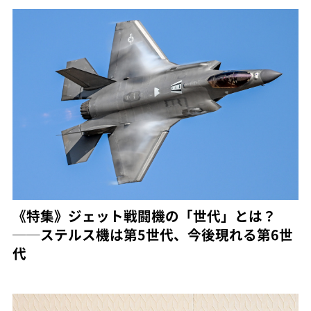
《特集》ジェット戦闘機の「世代」とは？
──ステルス機は第5世代、今後現れる第6世
代