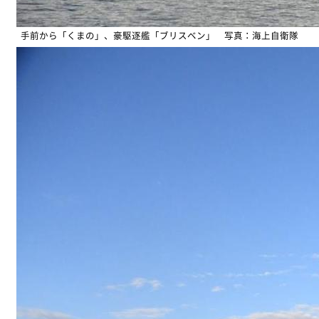
手前から「くまの」、豪駆逐艦「ブリスベン」 写真：海上自衛隊