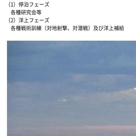
（1）停泊フェーズ
各種研究会等
（2）洋上フェーズ
各種戦術訓練（対地射撃、対潜戦）及び洋上補給