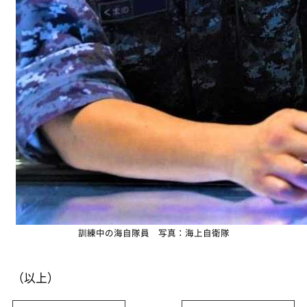
訓練中の海自隊員 写真：海上自衛隊
（以上）