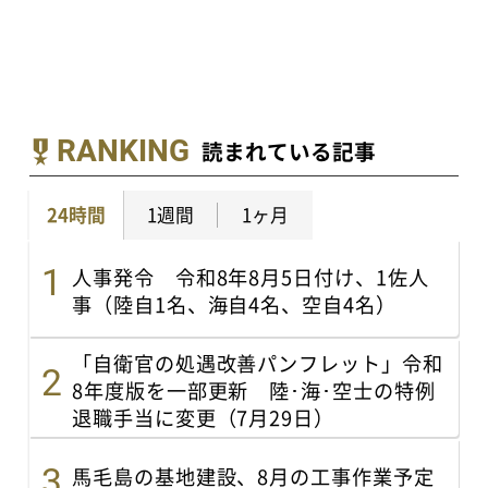
RANKING
読まれている記事
24時間
1週間
1ヶ月
人事発令 令和8年8月5日付け、1佐人
事（陸自1名、海自4名、空自4名）
「自衛官の処遇改善パンフレット」令和
8年度版を一部更新 陸･海･空士の特例
退職手当に変更（7月29日）
馬毛島の基地建設、8月の工事作業予定