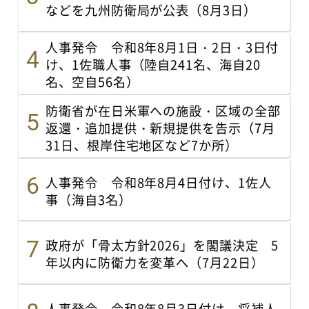
などを九州防衛局が公表（8月3日）
人事発令 令和8年8月1日・2日・3日付
け、1佐職人事（陸自241名、海自20
名、空自56名）
防衛省が在日米軍への施設・区域の全部
返還・追加提供・新規提供を告示（7月
31日、根岸住宅地区など7か所）
人事発令 令和8年8月4日付け、1佐人
事（海自3名）
政府が「骨太方針2026」を閣議決定 5
年以内に防衛力を変革へ（7月22日）
人事発令 令和8年8月3日付け、将補人