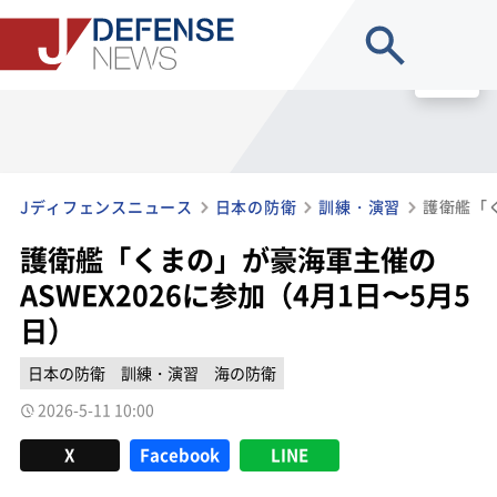
site search
MENU
Jディフェンスニュース
日本の防衛
訓練・演習
護衛艦「くまの」が豪海軍主催の
ASWEX2026に参加（4月1日〜5月5
日）
日本の防衛
訓練・演習
海の防衛
2026-5-11 10:00
X
Facebook
LINE