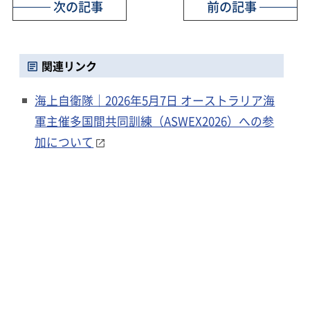
次の記事
前の記事
関連リンク
海上自衛隊｜2026年5月7日 オーストラリア海
軍主催多国間共同訓練（ASWEX2026）への参
加について