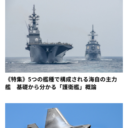
《特集》5つの艦種で構成される海自の主力
艦 基礎から分かる「護衛艦」概論