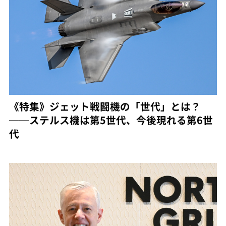
《特集》ジェット戦闘機の「世代」とは？
──ステルス機は第5世代、今後現れる第6世
代