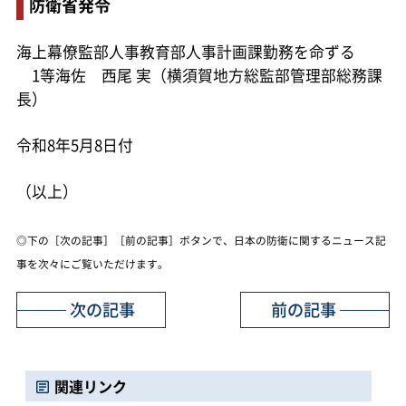
防衛省発令
海上幕僚監部人事教育部人事計画課勤務を命ずる
1等海佐 西尾 実（横須賀地方総監部管理部総務課
長）
令和8年5月8日付
（以上）
◎下の［次の記事］［前の記事］ボタンで、日本の防衛に関するニュース記
事を次々にご覧いただけます。
次の記事
前の記事
関連リンク