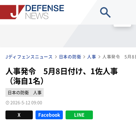
site search
MENU
Jディフェンスニュース
日本の防衛
人事
人事発令 5月8
人事発令 5月8日付け、1佐人事
（海自1名）
日本の防衛
人事
2026-5-12 09:00
X
Facebook
LINE