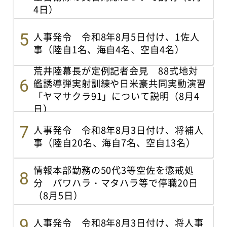
4日）
人事発令 令和8年8月5日付け、1佐人
事（陸自1名、海自4名、空自4名）
荒井陸幕長が定例記者会見 88式地対
艦誘導弾実射訓練や日米豪共同実動演習
「ヤマサクラ91」について説明（8月4
日）
人事発令 令和8年8月3日付け、将補人
事（陸自20名、海自7名、空自13名）
情報本部勤務の50代3等空佐を懲戒処
分 パワハラ・マタハラ等で停職20日
（8月5日）
人事発令 令和8年8月3日付け、将人事