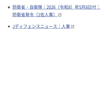
防衛省・自衛隊｜2026（令和8）年5月8日付：
防衛省発令（1佐人事）
Jディフェンスニュース｜人事