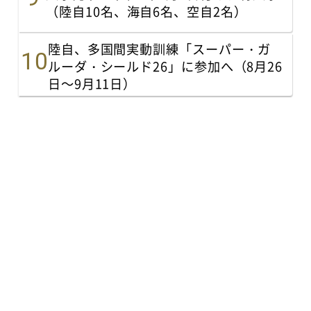
（陸自10名、海自6名、空自2名）
陸自、多国間実動訓練「スーパー・ガ
ルーダ・シールド26」に参加へ（8月26
日～9月11日）