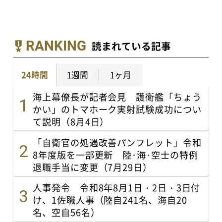
RANKING
読まれている記事
24時間
1週間
1ヶ月
海上幕僚長が記者会見 護衛艦「ちょう
かい」のトマホーク実射試験成功につい
て説明（8月4日）
「自衛官の処遇改善パンフレット」令和
8年度版を一部更新 陸･海･空士の特例
退職手当に変更（7月29日）
人事発令 令和8年8月1日・2日・3日付
け、1佐職人事（陸自241名、海自20
名、空自56名）