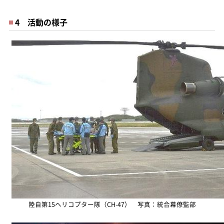
4 活動の様子
陸自第15ヘリコプター隊（CH-47） 写真：統合幕僚監部