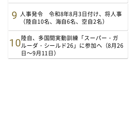
人事発令 令和8年8月3日付け、将人事
（陸自10名、海自6名、空自2名）
陸自、多国間実動訓練「スーパー・ガ
ルーダ・シールド26」に参加へ（8月26
日～9月11日）