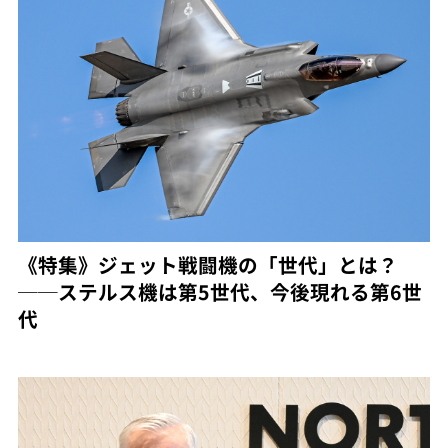
《特集》ジェット戦闘機の「世代」とは？
──ステルス機は第5世代、今後現れる第6世
代