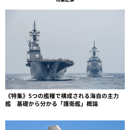
《特集》5つの艦種で構成される海自の主力
艦 基礎から分かる「護衛艦」概論