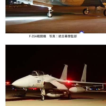
F-35A戦闘機 写真：統合幕僚監部