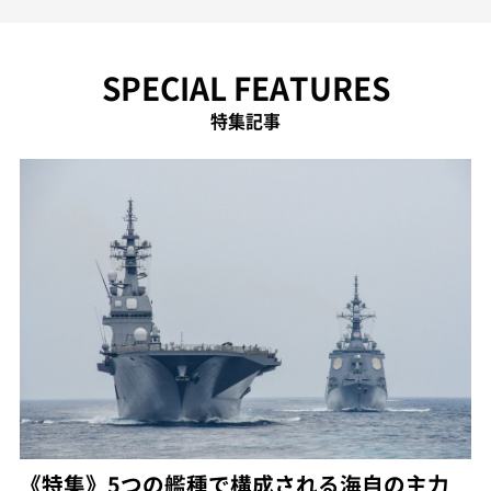
SPECIAL FEATURES
特集記事
《特集》5つの艦種で構成される海自の主力