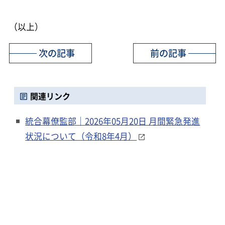
（以上）
次の記事
前の記事
関連リンク
統合幕僚監部｜2026年05月20日 月間緊急発進
状況について（令和8年4月）