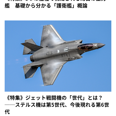
艦 基礎から分かる「護衛艦」概論
《特集》ジェット戦闘機の「世代」とは？
──ステルス機は第5世代、今後現れる第6世
代