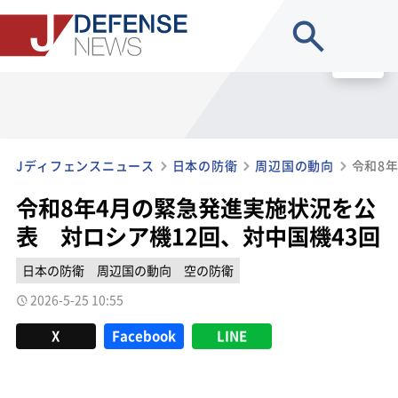
site search
MENU
Jディフェンスニュース
日本の防衛
周辺国の動向
令和8年4月の緊急発進実施状況を公
表 対ロシア機12回、対中国機43回
日本の防衛
周辺国の動向
空の防衛
2026-5-25 10:55
X
Facebook
LINE