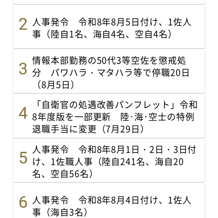
人事発令 令和8年8月5日付け、1佐人
事（陸自1名、海自4名、空自4名）
情報本部勤務の50代3等空佐を懲戒処
分 パワハラ・マタハラ等で停職20日
（8月5日）
「自衛官の処遇改善パンフレット」令和
8年度版を一部更新 陸･海･空士の特例
退職手当に変更（7月29日）
人事発令 令和8年8月1日・2日・3日付
け、1佐職人事（陸自241名、海自20
名、空自56名）
人事発令 令和8年8月4日付け、1佐人
事（海自3名）