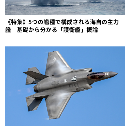
《特集》5つの艦種で構成される海自の主力
艦 基礎から分かる「護衛艦」概論