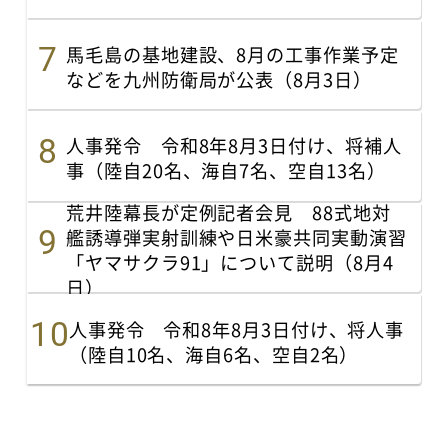
馬毛島の基地建設、8月の工事作業予定
などを九州防衛局が公表（8月3日）
人事発令 令和8年8月3日付け、将補人
事（陸自20名、海自7名、空自13名）
荒井陸幕長が定例記者会見 88式地対
艦誘導弾実射訓練や日米豪共同実動演習
「ヤマサクラ91」について説明（8月4
日）
人事発令 令和8年8月3日付け、将人事
（陸自10名、海自6名、空自2名）