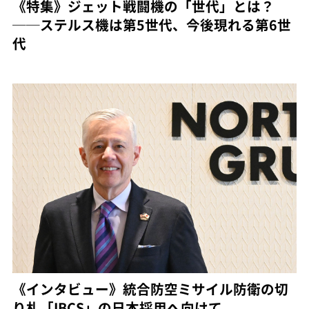
《特集》ジェット戦闘機の「世代」とは？
──ステルス機は第5世代、今後現れる第6世
代
《インタビュー》統合防空ミサイル防衛の切
り札「IBCS」の日本採用へ向けて