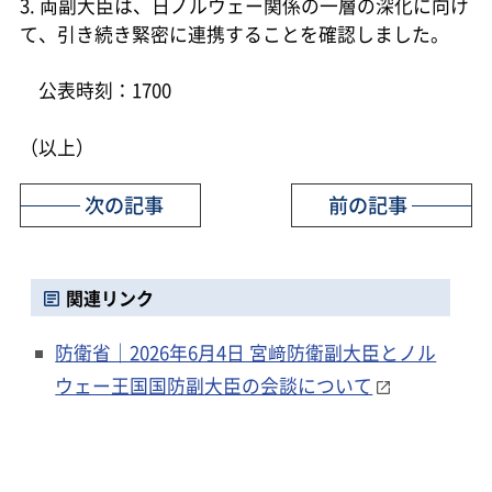
3. 両副大臣は、日ノルウェー関係の一層の深化に向け
て、引き続き緊密に連携することを確認しました。
公表時刻：1700
（以上）
次の記事
前の記事
関連リンク
防衛省｜2026年6月4日 宮﨑防衛副大臣とノル
ウェー王国国防副大臣の会談について