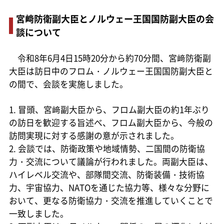
宮﨑防衛副大臣とノルウェー王国国防副大臣の会
談について
令和8年6月4日15時20分から約70分間、宮﨑防衛副
大臣は訪日中のフロム・ノルウェー王国国防副大臣と
の間で、会談を実施しました。
1. 冒頭、宮﨑副大臣から、フロム副大臣の約1年ぶり
の訪日を歓迎する旨述べ、フロム副大臣から、今般の
訪問実現に対する感謝の意が示されました。
2. 会談では、防衛政策や地域情勢、二国間の防衛協
力・交流について議論が行われました。両副大臣は、
ハイレベル交流や、部隊間交流、防衛装備・技術協
力、宇宙協力、NATOを通じた協力等、様々な分野に
おいて、更なる防衛協力・交流を推進していくことで
一致しました。