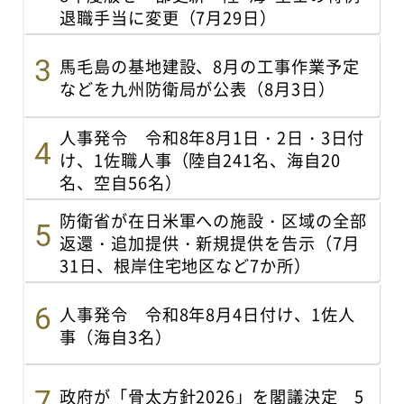
退職手当に変更（7月29日）
馬毛島の基地建設、8月の工事作業予定
などを九州防衛局が公表（8月3日）
人事発令 令和8年8月1日・2日・3日付
け、1佐職人事（陸自241名、海自20
名、空自56名）
防衛省が在日米軍への施設・区域の全部
返還・追加提供・新規提供を告示（7月
31日、根岸住宅地区など7か所）
人事発令 令和8年8月4日付け、1佐人
事（海自3名）
政府が「骨太方針2026」を閣議決定 5