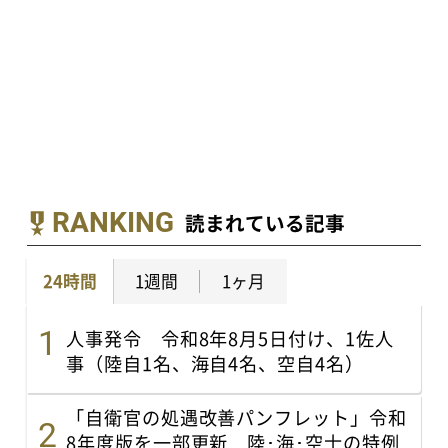
RANKING
読まれている記事
24時間
1週間
1ヶ月
人事発令 令和8年8月5日付け、1佐人
事（陸自1名、海自4名、空自4名）
「自衛官の処遇改善パンフレット」令和
8年度版を一部更新 陸･海･空士の特例