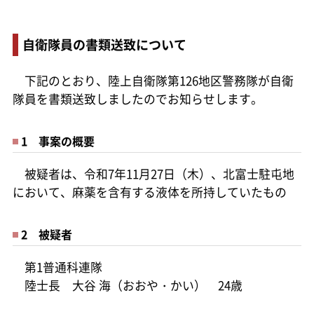
自衛隊員の書類送致について
下記のとおり、陸上自衛隊第126地区警務隊が自衛
隊員を書類送致しましたのでお知らせします。
1 事案の概要
被疑者は、令和7年11月27日（木）、北富士駐屯地
において、麻薬を含有する液体を所持していたもの
2 被疑者
第1普通科連隊
陸士長 大谷 海（おおや・かい） 24歳