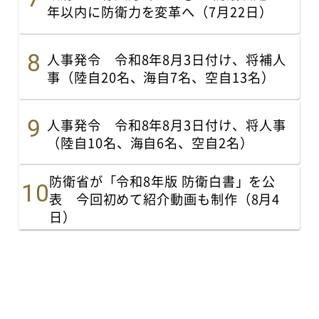
年以内に防衛力を変革へ（7月22日）
人事発令 令和8年8月3日付け、将補人
事（陸自20名、海自7名、空自13名）
人事発令 令和8年8月3日付け、将人事
（陸自10名、海自6名、空自2名）
防衛省が「令和8年版 防衛白書」を公
表 今回初めて紹介動画も制作（8月4
日）