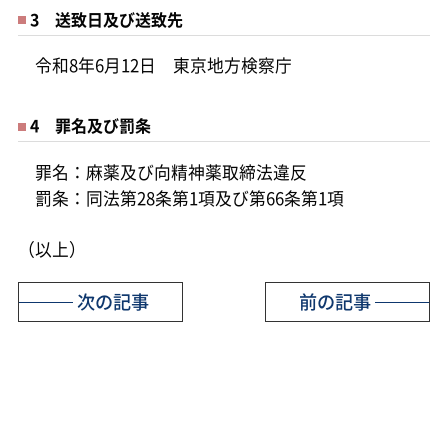
3 送致日及び送致先
令和8年6月12日 東京地方検察庁
4 罪名及び罰条
罪名：麻薬及び向精神薬取締法違反
罰条：同法第28条第1項及び第66条第1項
（以上）
次の記事
前の記事