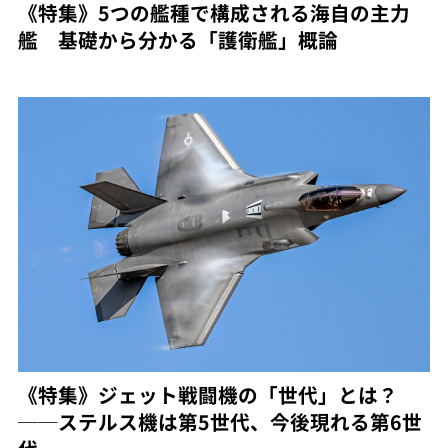
《特集》5つの艦種で構成される海自の主力
艦 基礎から分かる「護衛艦」概論
《特集》ジェット戦闘機の「世代」とは？
──ステルス機は第5世代、今後現れる第6世