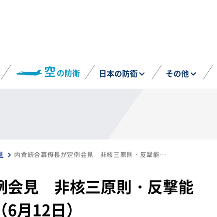
空
の防衛
日本の防衛
その他
見
内倉統合幕僚長が定例会見 非核三原則・反撃能力の現況などに言及（6月12日）
例会見 非核三原則・反撃能
6月12日）