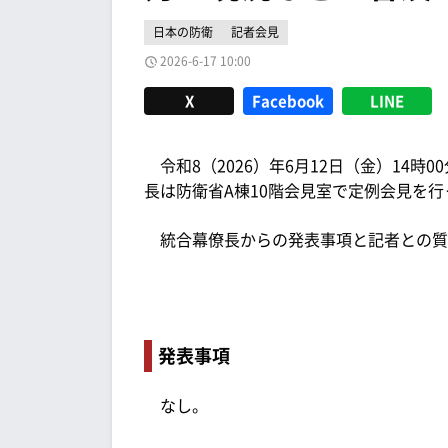
日本の防衛
記者会見
2026-6-17 10:00
X
Facebook
LINE
令和8（2026）年6月12日（金）14時
長は防衛省A棟10階会見室で定例会見を行
統合幕僚長からの発表事項と記者との質
発表事項
なし。