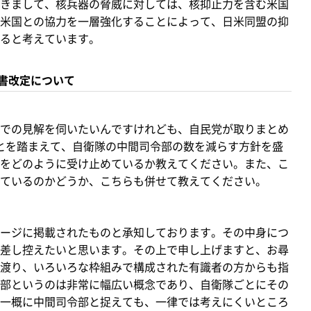
きまして、核兵器の脅威に対しては、核抑止力を含む米国
米国との協力を一層強化することによって、日米同盟の抑
ると考えています。
書改定について
での見解を伺いたいんですけれども、自民党が取りまとめ
ことを踏まえて、自衛隊の中間司令部の数を減らす方針を盛
をどのように受け止めているか教えてください。また、こ
ているのかどうか、こちらも併せて教えてください。
ージに掲載されたものと承知しております。その中身につ
差し控えたいと思います。その上で申し上げますと、お尋
渡り、いろいろな枠組みで構成された有識者の方からも指
部というのは非常に幅広い概念であり、自衛隊ごとにその
一概に中間司令部と捉えても、一律では考えにくいところ