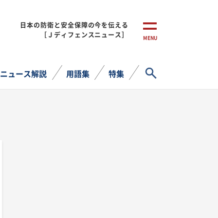
日本の防衛と安全保障の今を伝える
［Ｊディフェンスニュース］
MENU
サイト内検索
ニュース解説
用語集
特集