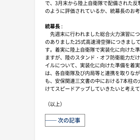
で、3月末から陸上自衛隊で配備された反
のように評価されているか、統幕長のお考
統幕長
:
先週末に行われました総合火力演習につ
のありました25式高速滑空弾につきまし
す。着実に陸上自衛隊で実装化に向けた準
ますが、陸のスタンド・オフ防衛能力だけ
イルについて、実装化に向けた準備を着実
は、各自衛隊及び内局等と連携を取りなが
も、安保関連三文書の中における7本柱の
けてスピードアップしていきたいと考えて
（以上）
次の記事