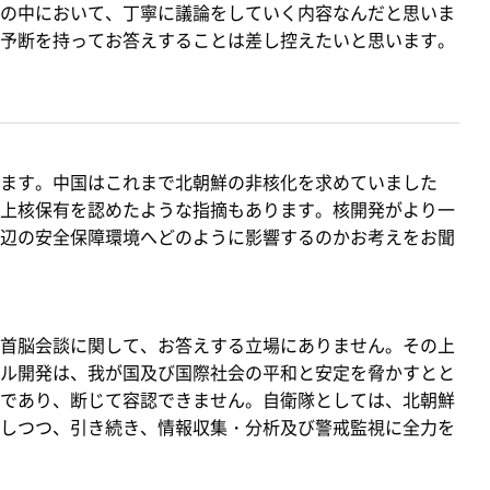
の中において、丁寧に議論をしていく内容なんだと思いま
予断を持ってお答えすることは差し控えたいと思います。
ます。中国はこれまで北朝鮮の非核化を求めていました
上核保有を認めたような指摘もあります。核開発がより一
辺の安全保障環境へどのように影響するのかお考えをお聞
首脳会談に関して、お答えする立場にありません。その上
ル開発は、我が国及び国際社会の平和と安定を脅かすとと
であり、断じて容認できません。自衛隊としては、北朝鮮
しつつ、引き続き、情報収集・分析及び警戒監視に全力を