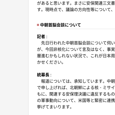
があると思います。まさに安保関連三文書
す。現時点で、議論の方向性等について、
中朝首脳会談について
記者
:
先日行われた中朝首脳会談について伺い
が、今回非核化について言及はなく、事実
層進むかもしれない状況で、これが日本周
かせください。
統幕長
:
報道については、承知しています。中朝
で申し上げれば、北朝鮮による核・ミサイ
もに、関連する安保理決議に違反するもの
の軍事動向について、米国等と緊密に連携
挙げてまいります。