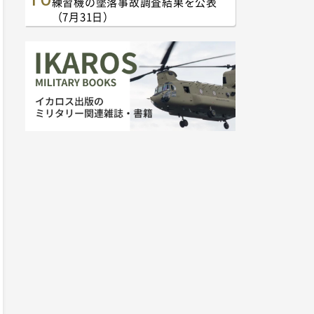
練習機の墜落事故調査結果を公表
（7月31日）