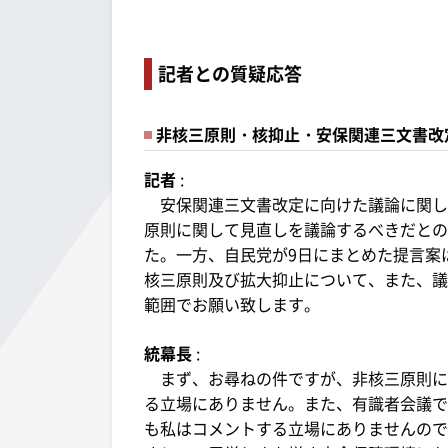
記者との質疑応答
非核三原則・核抑止・安保関連三文書改
記者
:
安保関連三文書改定に向けた議論に関し
原則に関して見直しを議論するべきだとの
た。一方、自民党が9日にまとめた提言案
核三原則及び拡大抑止について、また、議
範囲でお願い致します。
統幕長
:
まず、お尋ねの件ですが、非核三原則に
る立場にありません。また、有識者会議で
も私はコメントする立場にありませんので