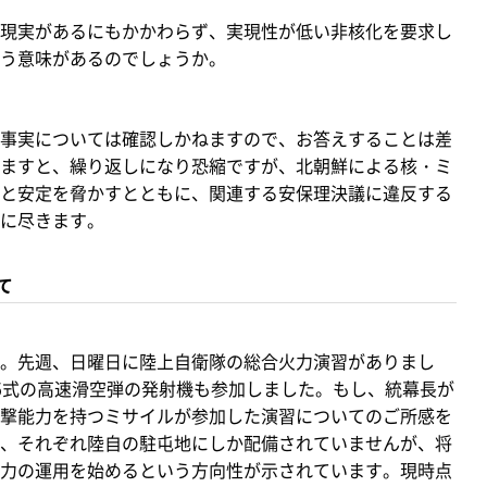
現実があるにもかかわらず、実現性が低い非核化を要求し
う意味があるのでしょうか。
事実については確認しかねますので、お答えすることは差
ますと、繰り返しになり恐縮ですが、北朝鮮による核・ミ
と安定を脅かすとともに、関連する安保理決議に違反する
に尽きます。
て
。先週、日曜日に陸上自衛隊の総合火力演習がありまし
5式の高速滑空弾の発射機も参加しました。もし、統幕長が
撃能力を持つミサイルが参加した演習についてのご所感を
、それぞれ陸自の駐屯地にしか配備されていませんが、将
力の運用を始めるという方向性が示されています。現時点