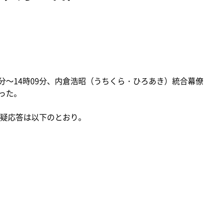
00分～14時09分、内倉浩昭（うちくら・ひろあき）統合幕僚
った。
疑応答は以下のとおり。