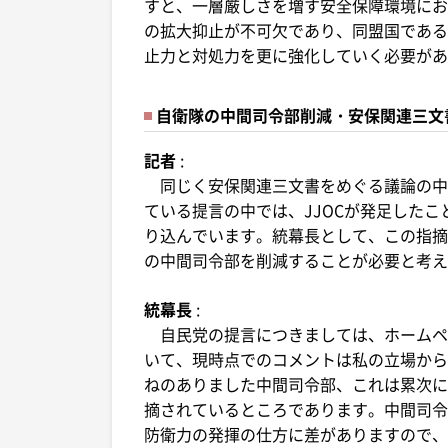
すと、一層厳しさを増す安全保障環境にお
の拡大抑止が不可欠であり、同盟国である
止力と対処力を更に強化していく必要があ
自衛隊の中間司令部削減・安保関連三文
記者
:
同じく安保関連三文書をめぐる議論の中
ている提言の中では、JJOCが発足した
り込んでいます。統幕長として、この指摘
の中間司令部を削減することが必要と考え
統幕長
:
自民党の提言につきましては、ホームペ
いて、現時点でのコメントは私の立場から
ねのありました中間司令部、これは累次に
摘されているところであります。中間司令
防衛力の発揮の仕方に差がありますので、