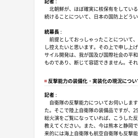
記者
:
北朝鮮が、ほぼ確実に核保有をしている
続けることについて、日本の国防上どうい
統幕長
:
前提としておっしゃったことについて、
し控えたいと思います。その上で申し上げ
サイル開発は、我が国及び国際社会の平和
ものであり、断じて容認できません。それ
反撃能力の装備化・実装化の現況につい
記者
:
自衛隊の反撃能力についてお伺いします
た。そこで陸上自衛隊の装備品ですが、2
総火演をご覧になっていれば、こうした反
教えてください。また、今は熊本と静岡で
来的には海上自衛隊も航空自衛隊も反撃能