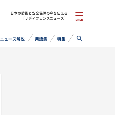
日本の防衛と安全保障の今を伝える
［Ｊディフェンスニュース］
MENU
サイト内検索
ニュース解説
用語集
特集