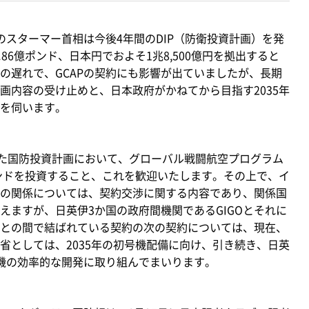
のスターマー首相は今後4年間のDIP（防衛投資計画）を発
86億ポンド、日本円でおよそ1兆8,500億円を拠出すると
の遅れで、GCAPの契約にも影響が出ていましたが、長期
画内容の受け止めと、日本政府がかねてから目指す2035年
を伺います。
た国防投資計画において、グローバル戦闘航空プログラム
ポンドを投資すること、これを歓迎いたします。その上で、イ
の関係については、契約交渉に関する内容であり、関係国
えますが、日英伊3か国の政府間機関であるGIGOとそれに
との間で結ばれている契約の次の契約については、現在、
省としては、2035年の初号機配備に向け、引き続き、日英
機の効率的な開発に取り組んでまいります。