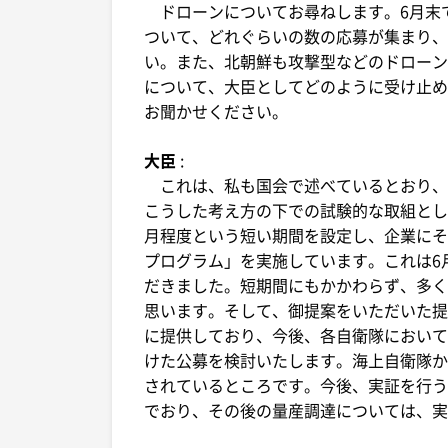
ドローンについてお尋ねします。6月末
ついて、どれぐらいの数の応募が集まり、
い。また、北朝鮮も攻撃型などのドローン
について、大臣としてどのように受け止め
お聞かせください。
大臣
:
これは、私も国会で述べているとおり、
こうした考え方の下での試験的な取組とし
月程度という短い期間を設定し、企業にそ
プログラム」を実施しています。これは6
だきました。短期間にもかかわらず、多く
思います。そして、御提案をいただいた提
に提供しており、今後、各自衛隊において
けた公募を検討いたします。海上自衛隊か
されているところです。今後、実証を行う
でおり、その後の量産調達については、実