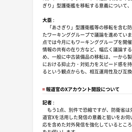
ぎり」型護衛艦を移転する意義について、
大臣
:
「あさぎり」型護衛艦等の移転を含む防
たワーキンググループで議論を進めていま
点では今月にもワーキンググループを開催
情報の共有の在り方など、幅広く議論する
め、一般に中古装備品の移転は、一から製
における抑止力・対処力をスピード感を持
るという観点からも、相互運用性及び互換
報道官のXアカウント開設について
記者
:
もう1点、別件で恐縮ですが、防衛省は
道官Xを活用した発信の意義と狙いをお伺
応を含めた対外発信を強化しているところ
をお伺いします。