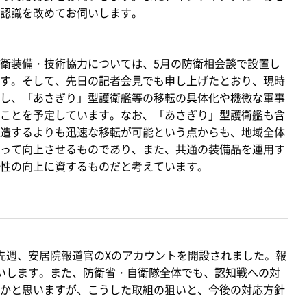
認識を改めてお伺いします。
衛装備・技術協力については、5月の防衛相会談で設置し
す。そして、先日の記者会見でも申し上げたとおり、現時
し、「あさぎり」型護衛艦等の移転の具体化や機微な軍事
ことを予定しています。なお、「あさぎり」型護衛艦も含
造するよりも迅速な移転が可能という点からも、地域全体
って向上させるものであり、また、共通の装備品を運用す
性の向上に資するものだと考えています。
先週、安居院報道官のXのアカウントを開設されました。報
いします。また、防衛省・自衛隊全体でも、認知戦への対
かと思いますが、こうした取組の狙いと、今後の対応方針