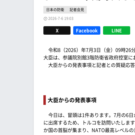
日本の防衛
記者会見
2026-7-6 19:03
X
Facebook
LINE
令和8（2026）年7月3日（金）09時2
大臣は、参議院別館3階防衛省政府控室に
大臣からの発表事項と記者との質疑応答
大臣からの発表事項
今日は、冒頭は1件あります。7月の6日
に出席するため、トルコを訪問いたします。
か国の首脳が集まり、NATO最高レベル