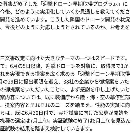
で募集が終了した「迎撃ドローン早期取得プログラム」に
今後、どのように実用化していくか見通しを教えてくださ
開発を進めています。こうした隣国のドローン開発の状況
、今後どのように対応しようとされているのか、お考えを
三文書改定に向けた大きなテーマの一つはスピードです。
て、6月の5日以降、迎撃ドローンを対象に、取得まで3か
れを実現できる提案を広く求める「迎撃ドローン早期取得
月の29日に提出期限を迎え、38社の企業から御提案をいた
の御提案をいただいたことに、まず感謝を申し上げたいと
案内容については、既に装備庁から陸・海・空の幕僚監部
、提案内容とそれぞれのニーズを踏まえ、性能の実証に向
らは、既に6月30日付で、実証試験に向けた公募が開始を
機種の選定は7月上旬、実証試験の終了は8月上旬を見込ん
証試験の結果を踏まえ検討していきます。