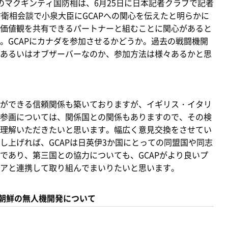
マクギンティ国防相は、6月25日に日本記者クラブで記者
防衛相会談で小泉大臣にGCAPへの関心を伝えたと明らかに
価値観を共有できるパートナーと組むことに関心があると
。GCAPにカナダを参加させるかどうか。過去の戦闘機開
あるいはオブザーバーなのか、参加方法は様々あるかと思
ができる信頼関係も築いておりますが、イギリス・イタリ
参画については、関係国との関係もありますので、その検
理解いただきたいと思います。幅広く意見交換をさせてい
し上げれば、GCAPは日英伊3か国にとっての同盟国や同志
であり、第三国との協力についても、GCAPがより良いプ
アと連携して取り組んでまいりたいと思います。
朝鮮の無人機開発について