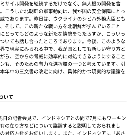
ミサイル開発を継続するだけでなく、無人機の開発を含
。こうした北朝鮮の軍事動向は、我が国の安全保障にとっ
威であります。昨日は、ウクライナのシビハ外務大臣とも
、そして、この新たな戦い方を北朝鮮が学んでいること
にとってもどのような新たな情勢をもたらすか、こういっ
ついても話し合ったところであります。今後、このような
界で現実にみられる中で、我が国としても新しい守り方と
がら、空からの脅威に効率的に対処できるようにすること
ンも、そのための有力な選択肢の一つと考えています。引
本年中の三文書の改定に向け、具体的かつ現実的な議論を
ついて
先日の記者会見で、インドネシアとの間で7月にもワーキン
有の在り方などについて議論すると説明しておられまし
の対応方針をお伺いします。また、インドネシアに「あさ