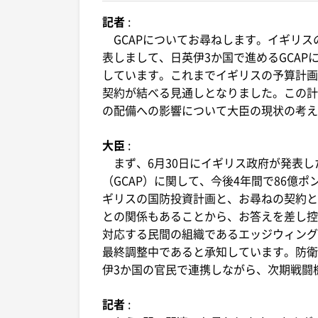
記者
:
GCAPについてお尋ねします。イギリス
表しまして、日英伊3か国で進めるGCAPに
しています。これまでイギリスの予算計画
契約が結べる見通しとなりました。この計
の配備への影響について大臣の現状の考え
大臣
:
まず、6月30日にイギリス政府が発表し
（GCAP）に関して、今後4年間で86億
ギリスの国防投資計画と、お尋ねの契約と
との関係もあることから、お答えを差し控
対応する民間の組織であるエッジウィング
最終調整中であると承知しています。防衛
伊3か国の官民で連携しながら、次期戦闘
記者
: