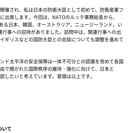
開催され、私は日本の防衛大臣として初めて、防衛産業フ
に出席します。今回は、NATOのルッテ事務総長から、
である日本、韓国、オーストラリア、ニュージーランド、い
関連行事への招待がありました。訪問中は、関連行事への出
イギリスなどの国防大臣との会談についても調整を進めて
ンド太平洋の安全保障は一体不可分との認識を改めて各国
由で開かれた国際秩序の維持・強化に向けて、日本と
束を確認したいと考えています。冒頭は以上です。
ついて