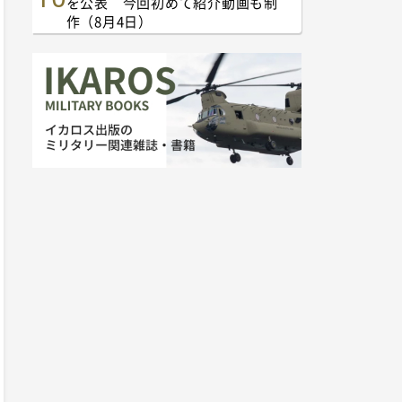
を公表 今回初めて紹介動画も制
作（8月4日）