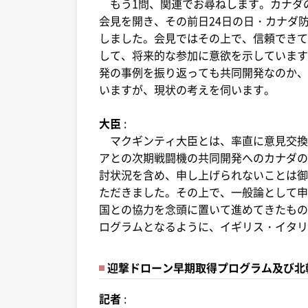
もう1問、関連でお尋ねします。カナダの
会見を開き、その前日24日の日・カナダ
しました。会見ではその上で、信頼できて
して、将来的な参加に意欲を示しています
発の事例を振り返っても共同開発なのか、
いますが、現状の考えを伺います。
大臣
:
マクギンティ大臣とは、率直に意見交換
アとの次期戦闘機の共同開発へのカナダの
討状況を含め、申し上げられないことは御
ただきました。その上で、一般論として申
国との協力を念頭に置いて進めてきたもの
ログラムとなるように、イギリス・イタリ
迎撃ドローン早期取得プログラム及び北
記者
: