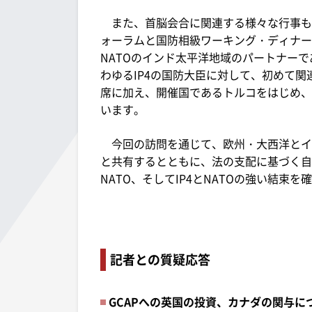
また、首脳会合に関連する様々な行事も
ォーラムと国防相級ワーキング・ディナー
NATOのインド太平洋地域のパートナー
わゆるIP4の国防大臣に対して、初めて
席に加え、開催国であるトルコをはじめ、
います。
今回の訪問を通じて、欧州・大西洋とイ
と共有するとともに、法の支配に基づく自
NATO、そしてIP4とNATOの強い結
記者との質疑応答
GCAPへの英国の投資、カナダの関与に