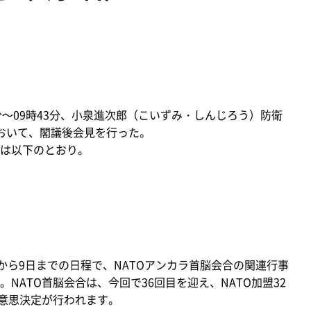
6分～09時43分、小泉進次郎（こいずみ・しんじろう）防衛
おいて、閣議後会見を行った。
は以下のとおり。
から9日までの日程で、NATOアンカラ首脳会合の関連行事
NATO首脳会合は、今回で36回目を迎え、NATO加盟32
の意思決定が行われます。