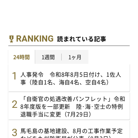
RANKING
読まれている記事
24時間
1週間
1ヶ月
人事発令 令和8年8月5日付け、1佐人
事（陸自1名、海自4名、空自4名）
「自衛官の処遇改善パンフレット」令和
8年度版を一部更新 陸･海･空士の特例
退職手当に変更（7月29日）
馬毛島の基地建設、8月の工事作業予定