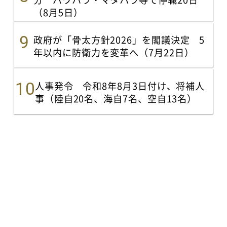
（8月5日）
政府が「骨太方針2026」を閣議決定 5
年以内に防衛力を変革へ（7月22日）
人事発令 令和8年8月3日付け、将補人
事（陸自20名、海自7名、空自13名）