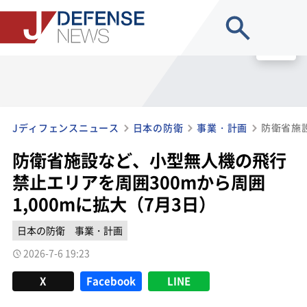
site search
MENU
Jディフェンスニュース
日本の防衛
事業・計画
防衛省施設など、小型無人機の飛行
禁止エリアを周囲300mから周囲
1,000mに拡大（7月3日）
日本の防衛
事業・計画
2026-7-6 19:23
X
Facebook
LINE