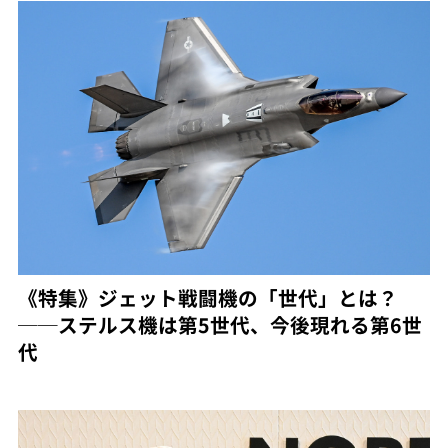
《特集》ジェット戦闘機の「世代」とは？
──ステルス機は第5世代、今後現れる第6世
代