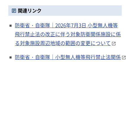
関連リンク
防衛省・自衛隊｜2026年7月3日 小型無人機等
飛行禁止法の改正に伴う対象防衛関係施設に係
る対象施設周辺地域の範囲の変更について
防衛省・自衛隊｜小型無人機等飛行禁止法関係