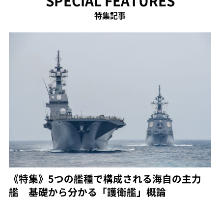
SPECIAL FEATURES
特集記事
《特集》5つの艦種で構成される海自の主力
艦 基礎から分かる「護衛艦」概論