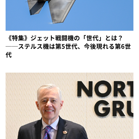
《特集》ジェット戦闘機の「世代」とは？
──ステルス機は第5世代、今後現れる第6世
代