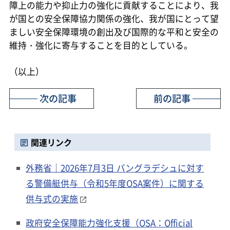
障上の能力や抑止力の強化に貢献することにより、我
が国との安全保障協力関係の強化、我が国にとって望
ましい安全保障環境の創出及び国際的な平和と安全の
維持・強化に寄与することを目的としている。
（以上）
次の記事
前の記事
関連リンク
外務省｜2026年7月3日 バングラデシュに対す
る警備艇供与（令和5年度OSA案件）に関する
供与式の実施
政府安全保障能力強化支援（OSA：Official