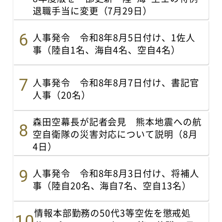
退職手当に変更（7月29日）
人事発令 令和8年8月5日付け、1佐人
事（陸自1名、海自4名、空自4名）
人事発令 令和8年8月7日付け、書記官
人事（20名）
森田空幕長が記者会見 熊本地震への航
空自衛隊の災害対応について説明（8月
4日）
人事発令 令和8年8月3日付け、将補人
事（陸自20名、海自7名、空自13名）
情報本部勤務の50代3等空佐を懲戒処