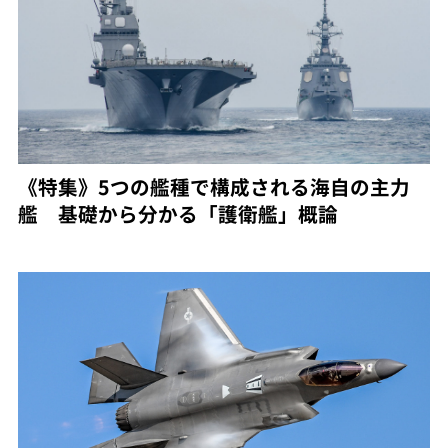
《特集》5つの艦種で構成される海自の主力
艦 基礎から分かる「護衛艦」概論