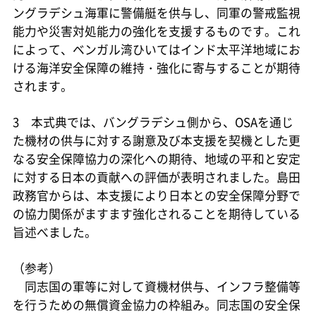
ングラデシュ海軍に警備艇を供与し、同軍の警戒監視
能力や災害対処能力の強化を支援するものです。これ
によって、ベンガル湾ひいてはインド太平洋地域にお
ける海洋安全保障の維持・強化に寄与することが期待
されます。
3 本式典では、バングラデシュ側から、OSAを通じ
た機材の供与に対する謝意及び本支援を契機とした更
なる安全保障協力の深化への期待、地域の平和と安定
に対する日本の貢献への評価が表明されました。島田
政務官からは、本支援により日本との安全保障分野で
の協力関係がますます強化されることを期待している
旨述べました。
（参考）
同志国の軍等に対して資機材供与、インフラ整備等
を行うための無償資金協力の枠組み。同志国の安全保