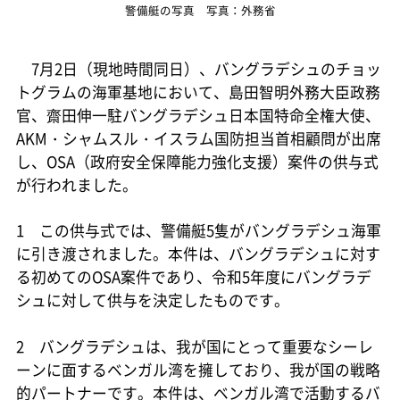
警備艇の写真 写真：外務省
7月2日（現地時間同日）、バングラデシュのチョッ
トグラムの海軍基地において、島田智明外務大臣政務
官、齋田伸一駐バングラデシュ日本国特命全権大使、
AKM・シャムスル・イスラム国防担当首相顧問が出席
し、OSA（政府安全保障能力強化支援）案件の供与式
が行われました。
1 この供与式では、警備艇5隻がバングラデシュ海軍
に引き渡されました。本件は、バングラデシュに対す
る初めてのOSA案件であり、令和5年度にバングラデ
シュに対して供与を決定したものです。
2 バングラデシュは、我が国にとって重要なシーレ
ーンに面するベンガル湾を擁しており、我が国の戦略
的パートナーです。本件は、ベンガル湾で活動するバ