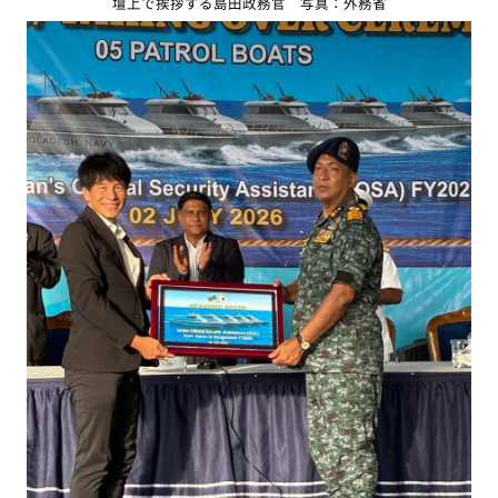
壇上で挨拶する島田政務官 写真：外務省