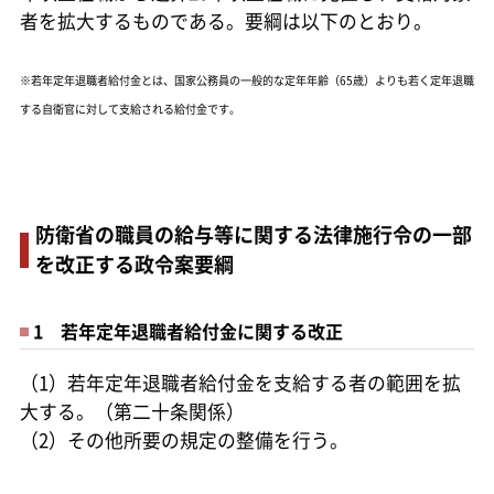
者を拡大するものである。要綱は以下のとおり。
※若年定年退職者給付金とは、国家公務員の一般的な定年年齢（65歳）よりも若く定年退職
する自衛官に対して支給される給付金です。
防衛省の職員の給与等に関する法律施行令の一部
を改正する政令案要綱
1 若年定年退職者給付金に関する改正
（1）若年定年退職者給付金を支給する者の範囲を拡
大する。（第二十条関係）
（2）その他所要の規定の整備を行う。