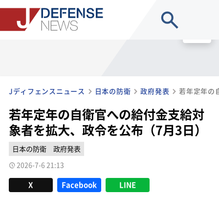
site search
MENU
Jディフェンスニュース
日本の防衛
政府発表
若年定年の自衛官への給付金支給対
象者を拡大、政令を公布（7月3日）
日本の防衛
政府発表
2026-7-6 21:13
X
Facebook
LINE