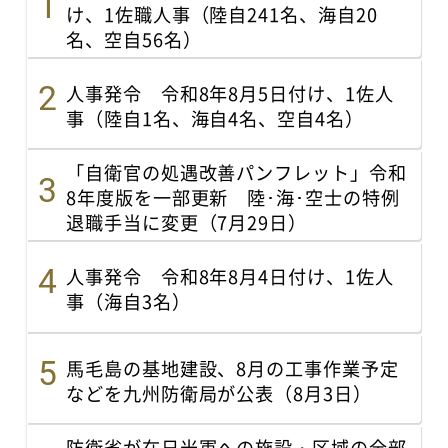
け、1佐職人事（陸自241名、海自20
名、空自56名）
人事発令 令和8年8月5日付け、1佐人
事（陸自1名、海自4名、空自4名）
「自衛官の処遇改善パンフレット」令和
8年度版を一部更新 陸･海･空士の特例
退職手当に変更（7月29日）
人事発令 令和8年8月4日付け、1佐人
事（海自3名）
馬毛島の基地建設、8月の工事作業予定
などを九州防衛局が公表（8月3日）
防衛省が在日米軍への施設・区域の全部