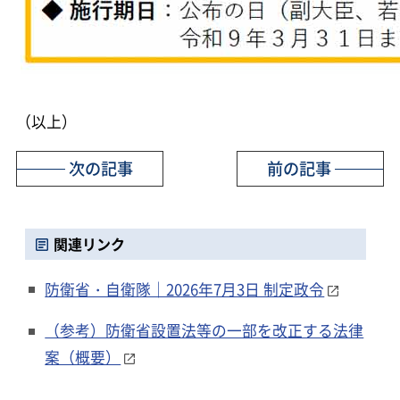
（以上）
次の記事
前の記事
関連リンク
防衛省・自衛隊｜2026年7月3日 制定政令
（参考）防衛省設置法等の一部を改正する法律
案（概要）