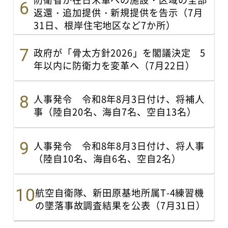
返還・追加提供・新規提供を告示（7月
31日、根岸住宅地区など7か所）
政府が「骨太方針2026」を閣議決定 5
年以内に防衛力を変革へ（7月22日）
人事発令 令和8年8月3日付け、将補人
事（陸自20名、海自7名、空自13名）
人事発令 令和8年8月3日付け、将人事
（陸自10名、海自6名、空自2名）
航空自衛隊、新田原基地所属T-4練習機
の墜落事故調査結果を公表（7月31日）