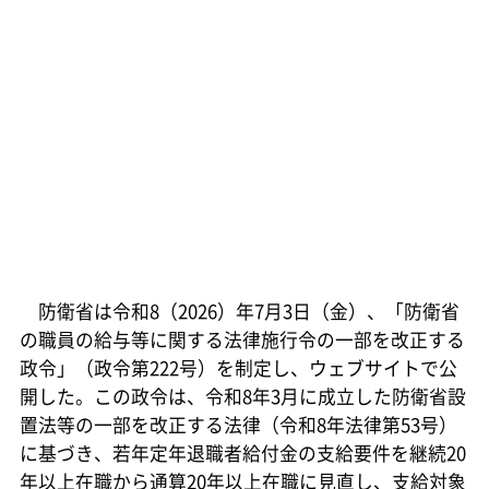
防衛省は令和8（2026）年7月3日（金）、「防衛省
の職員の給与等に関する法律施行令の一部を改正する
政令」（政令第222号）を制定し、ウェブサイトで公
開した。この政令は、令和8年3月に成立した防衛省設
置法等の一部を改正する法律（令和8年法律第53号）
に基づき、若年定年退職者給付金の支給要件を継続20
年以上在職から通算20年以上在職に見直し、支給対象