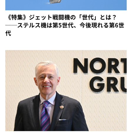
《特集》ジェット戦闘機の「世代」とは？
──ステルス機は第5世代、今後現れる第6世
代