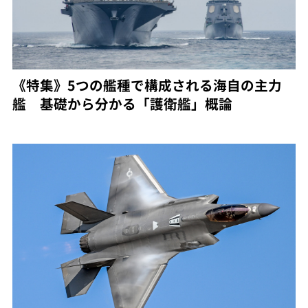
《特集》5つの艦種で構成される海自の主力
艦 基礎から分かる「護衛艦」概論