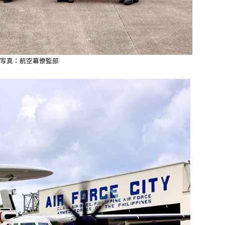
写真：航空幕僚監部