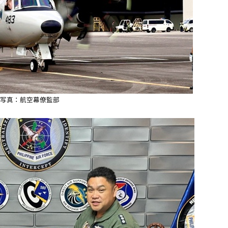
写真：航空幕僚監部