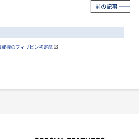
前の記事
早期警戒機のフィリピン初寄航