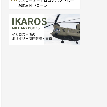
クスローター」はコンパクトな垂
直離着陸ドローン