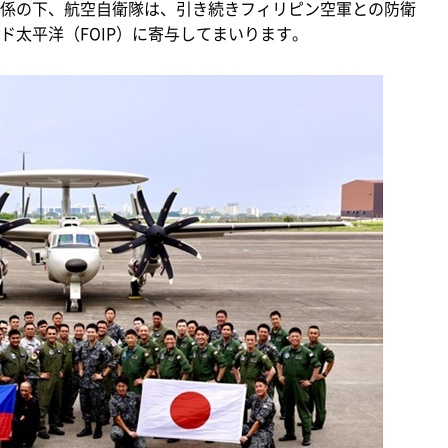
係の下、航空自衛隊は、引き続きフィリピン空軍との防衛
ド太平洋（FOIP）に寄与してまいります。