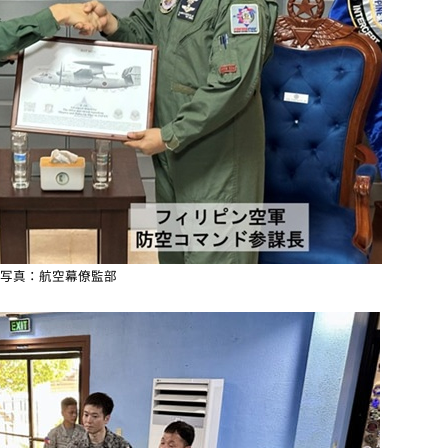
写真：航空幕僚監部