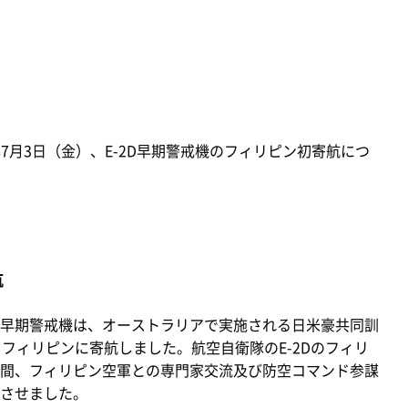
年7月3日（金）、E-2D早期警戒機のフィリピン初寄航につ
航
2D早期警戒機は、オーストラリアで実施される日米豪共同訓
フィリピンに寄航しました。航空自衛隊のE-2Dのフィリ
間、フィリピン空軍との専門家交流及び防空コマンド参謀
させました。