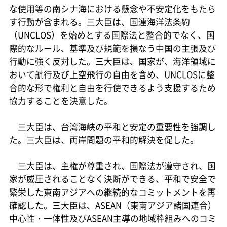
な使用等の南シナ海における懸念や不安定化をもたら
す行動が含まれる。三大臣は、国連海洋法条約
（UNCLOS）を始めとする国際法と整合的でなく、国
際的なルール、基準及び規範を損なう中国の主張及び
行動に強く反対した。三大臣は、国家が、海洋領域に
おいて航行及び上空飛行の自由を含め、UNCLOSに整
合的な形で権利と自由を行使できるよう支援するため
協力することを決意した。
三大臣は、台湾海峡の平和と安定の重要性を強調し
た。三大臣は、両岸問題の平和的解決を促した。
三大臣は、主権が尊重され、国際法が遵守され、国
家が威圧されることなく決断ができる、平和で安全で
繁栄した東南アジアへの継続的なコミットメントを再
確認した。三大臣は、ASEAN（東南アジア諸国連合）
中心性・一体性及びASEAN主導の地域枠組みへのコミ