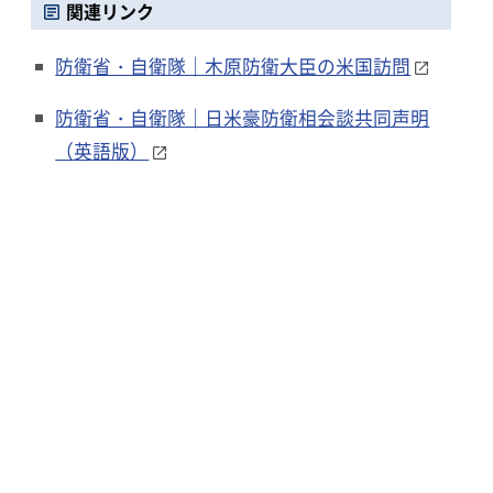
関連リンク
防衛省・自衛隊｜木原防衛大臣の米国訪問
防衛省・自衛隊｜日米豪防衛相会談共同声明
（英語版）