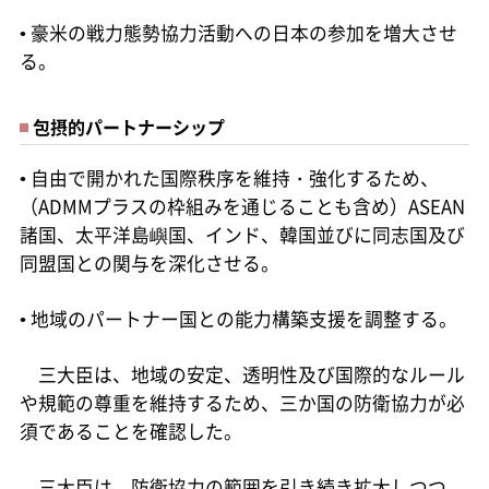
• 豪米の戦力態勢協力活動への日本の参加を増大させ
る。
包摂的パートナーシップ
• 自由で開かれた国際秩序を維持・強化するため、
（ADMMプラスの枠組みを通じることも含め）ASEAN
諸国、太平洋島嶼国、インド、韓国並びに同志国及び
同盟国との関与を深化させる。
• 地域のパートナー国との能力構築支援を調整する。
三大臣は、地域の安定、透明性及び国際的なルール
や規範の尊重を維持するため、三か国の防衛協力が必
須であることを確認した。
三大臣は、防衛協力の範囲を引き続き拡大しつつ、