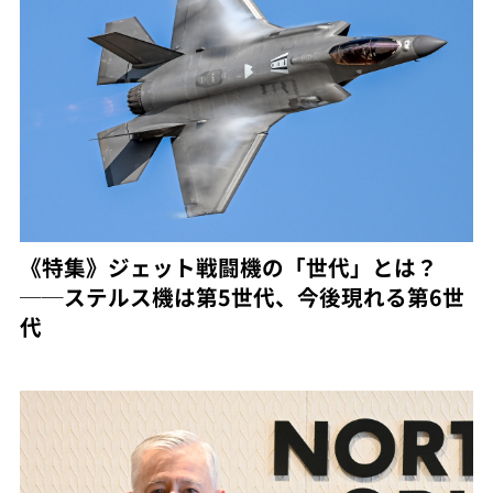
《特集》ジェット戦闘機の「世代」とは？
──ステルス機は第5世代、今後現れる第6世
代