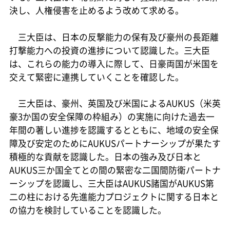
決し、人権侵害を止めるよう改めて求める。
三大臣は、日本の反撃能力の保有及び豪州の長距離
打撃能力への投資の進捗について認識した。三大臣
は、これらの能力の導入に際して、日豪両国が米国を
交えて緊密に連携していくことを確認した。
三大臣は、豪州、英国及び米国によるAUKUS（米英
豪3か国の安全保障の枠組み）の実施に向けた過去一
年間の著しい進捗を認識するとともに、地域の安全保
障及び安定のためにAUKUSパートナーシップが果たす
積極的な貢献を認識した。日本の強み及び日本と
AUKUS三か国全てとの間の緊密な二国間防衛パートナ
ーシップを認識し、三大臣はAUKUS諸国がAUKUS第
二の柱における先進能力プロジェクトに関する日本と
の協力を検討していることを認識した。