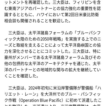
ットメントを再確認した。三大臣は、フィリピンを含
む東南アジアのパートナーとの協力強化の重要性を認
識するとともに、ハワイにおいて第2回日米豪比防衛
相会談も開催されることを歓迎した。
三大臣は、太平洋諸島フォーラムの「ブルーパシフ
ィック大陸のための2050年戦略」を実施する上でのニ
ーズと取組を支えることによって太平洋島嶼国との協
力を深化させることにコミットした。三大臣は、特に
豪州がメンバーである太平洋諸島フォーラム及びその
他の包摂的な太平洋のアーキテクチャを通じた、太平
洋のパートナーとの地域的な関与の拡大を継続してい
くことを確認した。
三大臣は、2024年初旬に米沿岸警備隊が警備船「ハ
リエット・レーン」を大洋州でのブルー・パシフィッ
ク作戦（Operation Blue Pacific）に初めて派遣したこ