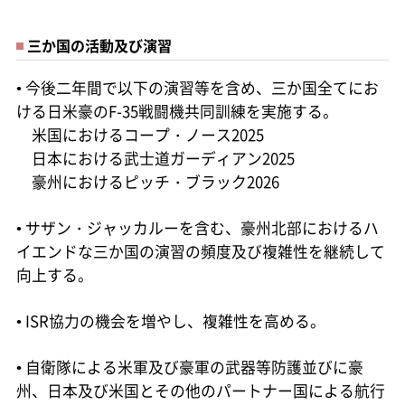
三か国の活動及び演習
• 今後二年間で以下の演習等を含め、三か国全てにお
ける日米豪のF-35戦闘機共同訓練を実施する。
米国におけるコープ・ノース2025
日本における武士道ガーディアン2025
豪州におけるピッチ・ブラック2026
• サザン・ジャッカルーを含む、豪州北部におけるハ
イエンドな三か国の演習の頻度及び複雑性を継続して
向上する。
• ISR協力の機会を増やし、複雑性を高める。
• 自衛隊による米軍及び豪軍の武器等防護並びに豪
州、日本及び米国とその他のパートナー国による航行