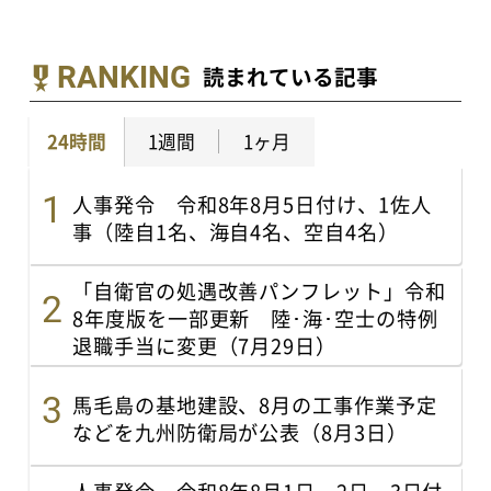
RANKING
読まれている記事
24時間
1週間
1ヶ月
人事発令 令和8年8月5日付け、1佐人
事（陸自1名、海自4名、空自4名）
「自衛官の処遇改善パンフレット」令和
8年度版を一部更新 陸･海･空士の特例
退職手当に変更（7月29日）
馬毛島の基地建設、8月の工事作業予定
などを九州防衛局が公表（8月3日）
人事発令 令和8年8月1日・2日・3日付