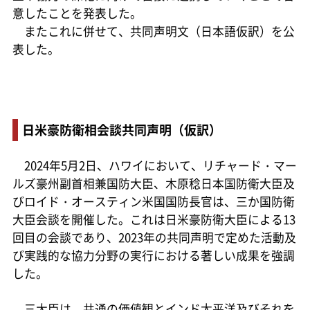
意したことを発表した。
またこれに併せて、共同声明文（日本語仮訳）を公
表した。
日米豪防衛相会談共同声明（仮訳）
2024年5月2日、ハワイにおいて、リチャード・マー
ルズ豪州副首相兼国防大臣、木原稔日本国防衛大臣及
びロイド・オースティン米国国防長官は、三か国防衛
大臣会談を開催した。これは日米豪防衛大臣による13
回目の会談であり、2023年の共同声明で定めた活動及
び実践的な協力分野の実行における著しい成果を強調
した。
三大臣は、共通の価値観とインド太平洋及びそれを