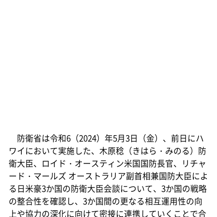
防衛省は令和6（2024）年5月3日（金）、前日にハ
ワイにおいて実施した、木原稔（きはら・みのる）防
衛大臣、ロイド・オースティン米国国防長官、リチャ
ード・マールズ オーストラリア副首相兼国防大臣によ
る日米豪3か国の防衛大臣会談について、3か国の戦略
の整合性を確認し、3か国間の更なる相互運用性の向
上や協力の深化に向けて密接に連携していくことで合