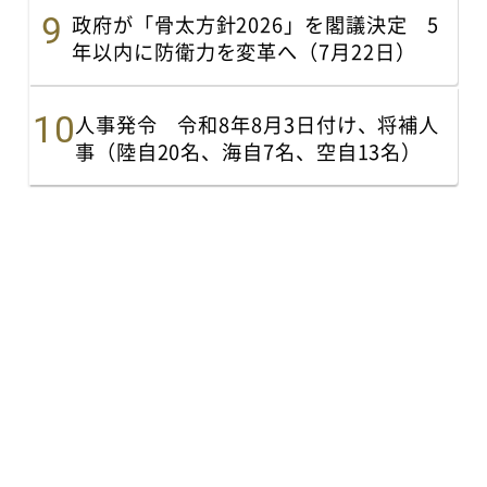
政府が「骨太方針2026」を閣議決定 5
年以内に防衛力を変革へ（7月22日）
人事発令 令和8年8月3日付け、将補人
事（陸自20名、海自7名、空自13名）