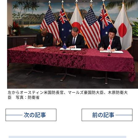
左からオースティン米国防長官、マールズ豪国防大臣、木原防衛大
臣 写真：防衛省
次の記事
前の記事