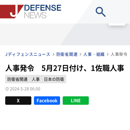
site search
MENU
Jディフェンスニュース
防衛省関連
人事・組織
人事発令 
人事発令 5月27日付け、1佐職人事
防衛省関連
人事
日本の防衛
2024-5-28 06:00
X
Facebook
LINE