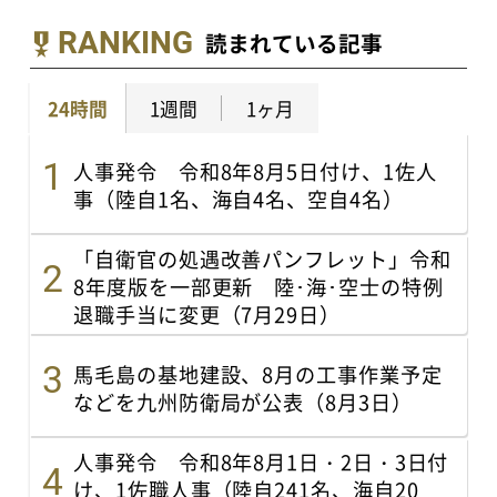
RANKING
読まれている記事
24時間
1週間
1ヶ月
人事発令 令和8年8月5日付け、1佐人
事（陸自1名、海自4名、空自4名）
「自衛官の処遇改善パンフレット」令和
8年度版を一部更新 陸･海･空士の特例
退職手当に変更（7月29日）
馬毛島の基地建設、8月の工事作業予定
などを九州防衛局が公表（8月3日）
人事発令 令和8年8月1日・2日・3日付
け、1佐職人事（陸自241名、海自20