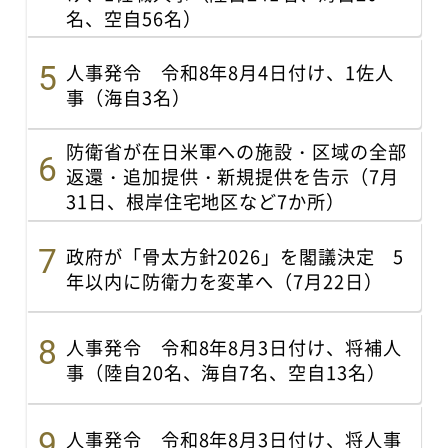
名、空自56名）
人事発令 令和8年8月4日付け、1佐人
事（海自3名）
防衛省が在日米軍への施設・区域の全部
返還・追加提供・新規提供を告示（7月
31日、根岸住宅地区など7か所）
政府が「骨太方針2026」を閣議決定 5
年以内に防衛力を変革へ（7月22日）
人事発令 令和8年8月3日付け、将補人
事（陸自20名、海自7名、空自13名）
人事発令 令和8年8月3日付け、将人事