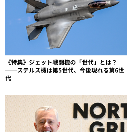
《特集》ジェット戦闘機の「世代」とは？
──ステルス機は第5世代、今後現れる第6世
代