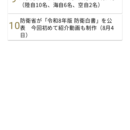
（陸自10名、海自6名、空自2名）
防衛省が「令和8年版 防衛白書」を公
表 今回初めて紹介動画も制作（8月4
日）