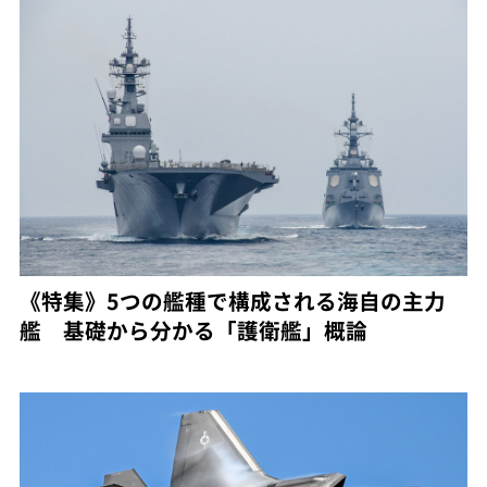
《特集》5つの艦種で構成される海自の主力
艦 基礎から分かる「護衛艦」概論