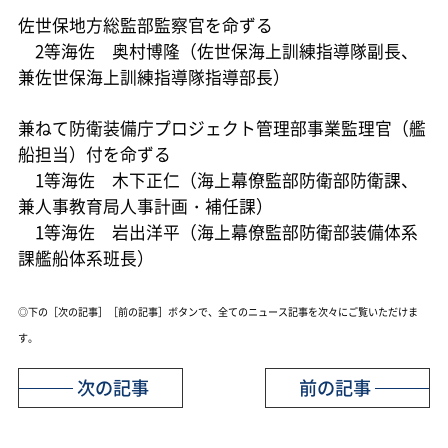
佐世保地方総監部監察官を命ずる
2等海佐 奥村博隆（佐世保海上訓練指導隊副長、
兼佐世保海上訓練指導隊指導部長）
兼ねて防衛装備庁プロジェクト管理部事業監理官（艦
船担当）付を命ずる
1等海佐 木下正仁（海上幕僚監部防衛部防衛課、
兼人事教育局人事計画・補任課）
1等海佐 岩出洋平（海上幕僚監部防衛部装備体系
課艦船体系班長）
◎下の［次の記事］［前の記事］ボタンで、全てのニュース記事を次々にご覧いただけま
す。
次の記事
前の記事