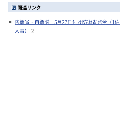
関連リンク
防衛省・自衛隊｜5月27日付け防衛省発令（1佐
人事）