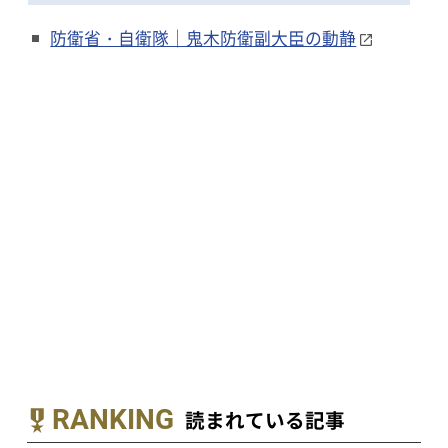
防衛省・自衛隊｜鬼木防衛副大臣の動静
RANKING
読まれている記事