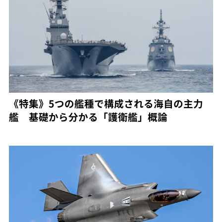
《特集》5つの艦種で構成される海自の主力
艦 基礎から分かる「護衛艦」概論