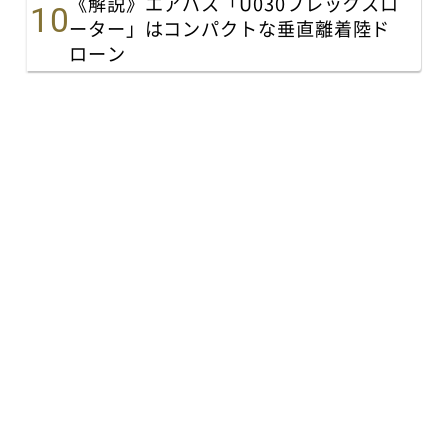
《解説》エアバス「U030フレックスロ
ーター」はコンパクトな垂直離着陸ド
ローン