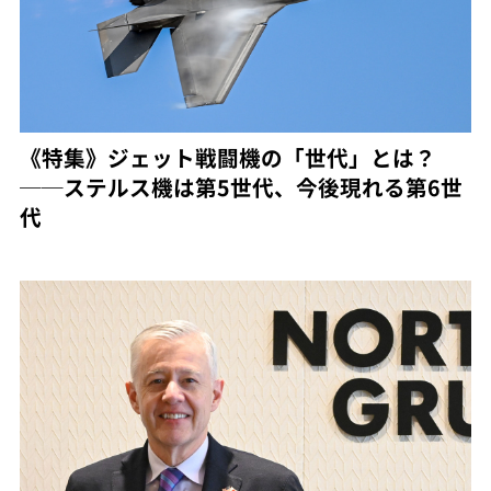
《特集》ジェット戦闘機の「世代」とは？
──ステルス機は第5世代、今後現れる第6世
代