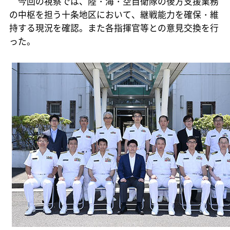
今回の視察では、陸・海・空自衛隊の後方支援業務
の中枢を担う十条地区において、継戦能力を確保・維
持する現況を確認。また各指揮官等との意見交換を行
った。