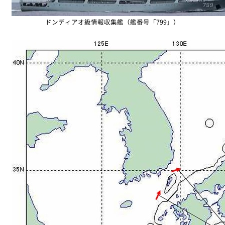
ドンディアオ級情報収集艦（艦番号「799」）