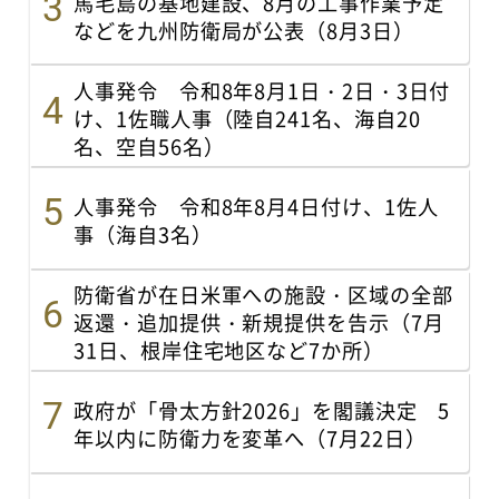
馬毛島の基地建設、8月の工事作業予定
などを九州防衛局が公表（8月3日）
人事発令 令和8年8月1日・2日・3日付
け、1佐職人事（陸自241名、海自20
名、空自56名）
人事発令 令和8年8月4日付け、1佐人
事（海自3名）
防衛省が在日米軍への施設・区域の全部
返還・追加提供・新規提供を告示（7月
31日、根岸住宅地区など7か所）
政府が「骨太方針2026」を閣議決定 5
年以内に防衛力を変革へ（7月22日）