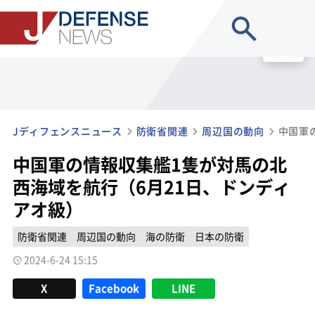
site search
MENU
Jディフェンスニュース
防衛省関連
周辺国の動向
中国軍の情報収集艦1隻が対馬の北
西海域を航行（6月21日、ドンディ
アオ級）
防衛省関連
周辺国の動向
海の防衛
日本の防衛
2024-6-24 15:15
X
Facebook
LINE