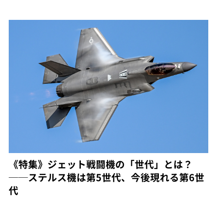
《特集》ジェット戦闘機の「世代」とは？
──ステルス機は第5世代、今後現れる第6世
代