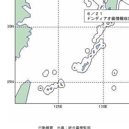
行動概要 出典：統合幕僚監部