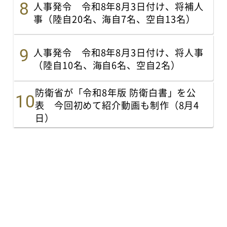
人事発令 令和8年8月3日付け、将補人
事（陸自20名、海自7名、空自13名）
人事発令 令和8年8月3日付け、将人事
（陸自10名、海自6名、空自2名）
防衛省が「令和8年版 防衛白書」を公
表 今回初めて紹介動画も制作（8月4
日）