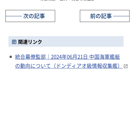
次の記事
前の記事
関連リンク
統合幕僚監部｜2024年06月21日 中国海軍艦艇
の動向について（ドンディアオ級情報収集艦）