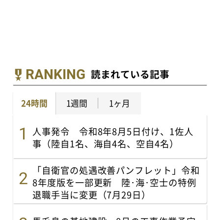
RANKING
読まれている記事
24時間
1週間
1ヶ月
人事発令 令和8年8月5日付け、1佐人
事（陸自1名、海自4名、空自4名）
「自衛官の処遇改善パンフレット」令和
8年度版を一部更新 陸･海･空士の特例
退職手当に変更（7月29日）