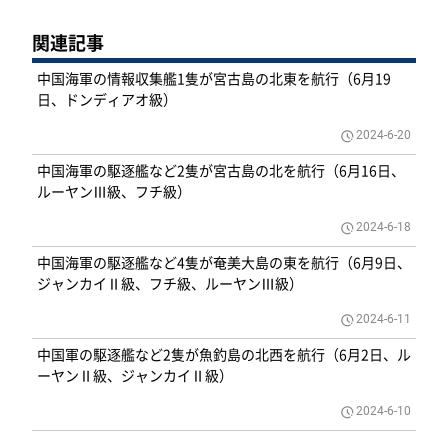
関連記事
中国海軍の情報収集艦1隻が宮古島の北東を航行（6月19
日、ドンディアオ級）
2024-6-20
中国海軍の駆逐艦など2隻が宮古島の北を航行（6月16日、
ルーヤンⅢ級、フチ級）
2024-6-18
中国海軍の駆逐艦など4隻が奄美大島の東を航行（6月9日、
ジャンカイⅡ級、フチ級、ルーヤンⅢ級）
2024-6-11
中国軍の駆逐艦など2隻が魚釣島の北西を航行（6月2日、ル
ーヤンⅡ級、ジャンカイⅡ級）
2024-6-10