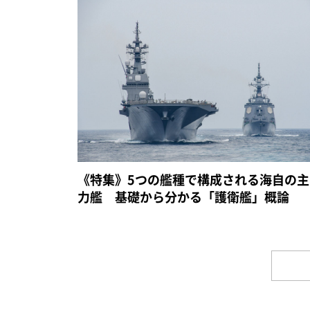
《特集》5つの艦種で構成される海自の主
力艦 基礎から分かる「護衛艦」概論