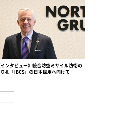
《インタビュー》統合防空ミサイル防衛の
切り札「IBCS」の日本採用へ向けて