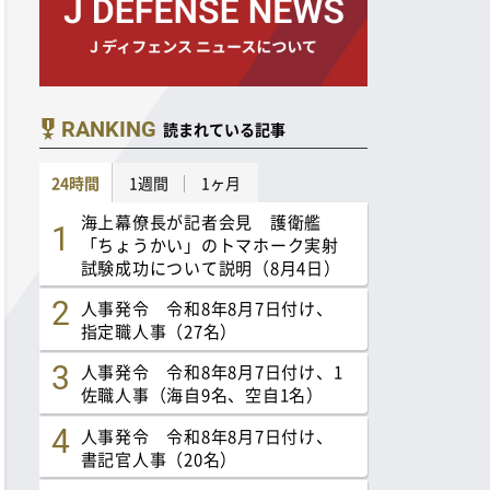
RANKING
読まれている記事
24時間
1週間
1ヶ月
海上幕僚長が記者会見 護衛艦
「ちょうかい」のトマホーク実射
試験成功について説明（8月4日）
人事発令 令和8年8月7日付け、
指定職人事（27名）
人事発令 令和8年8月7日付け、1
佐職人事（海自9名、空自1名）
人事発令 令和8年8月7日付け、
書記官人事（20名）