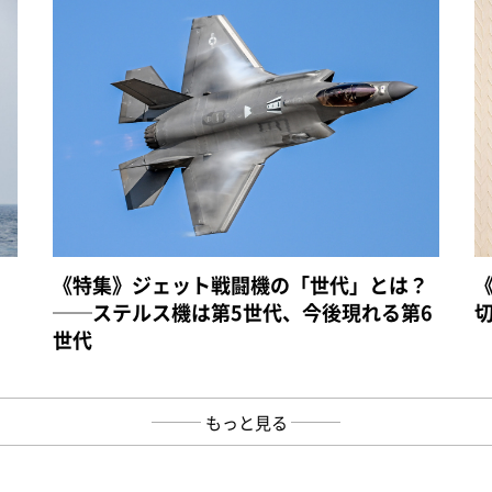
《特集》ジェット戦闘機の「世代」とは？
──ステルス機は第5世代、今後現れる第6
世代
もっと見る