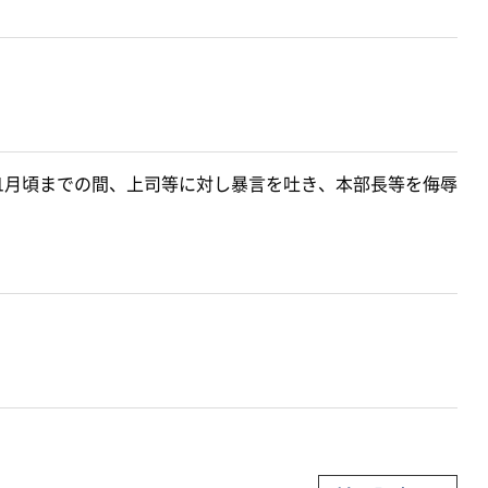
1月頃までの間、上司等に対し暴言を吐き、本部長等を侮辱