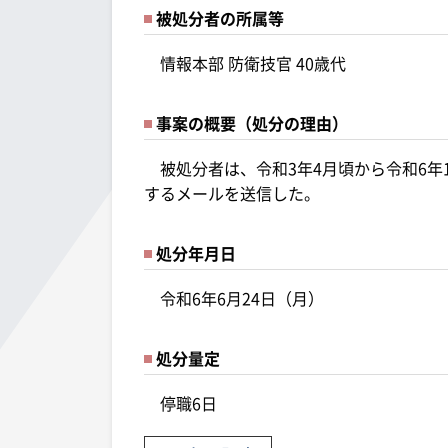
被処分者の所属等
情報本部 防衛技官 40歳代
事案の概要（処分の理由）
被処分者は、令和3年4月頃から令和6年
するメールを送信した。
処分年月日
令和6年6月24日（月）
処分量定
停職6日