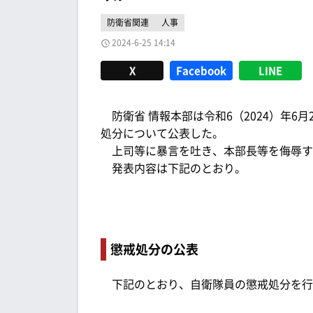
防衛省関連
人事
2024-6-25 14:14
X
Facebook
LINE
防衛省 情報本部は令和6（2024）年6月
処分について公表した。
上司等に暴言を吐き、本部長等を侮辱す
発表内容は下記のとおり。
懲戒処分の公表
下記のとおり、自衛隊員の懲戒処分を行