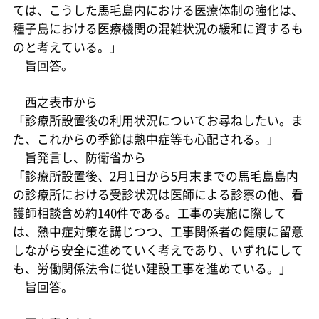
ては、こうした馬毛島内における医療体制の強化は、
種子島における医療機関の混雑状況の緩和に資するも
のと考えている。」
旨回答。
西之表市から
「診療所設置後の利用状況についてお尋ねしたい。ま
た、これからの季節は熱中症等も心配される。」
旨発言し、防衛省から
「診療所設置後、2月1日から5月末までの馬毛島島内
の診療所における受診状況は医師による診察の他、看
護師相談含め約140件である。工事の実施に際して
は、熱中症対策を講じつつ、工事関係者の健康に留意
しながら安全に進めていく考えであり、いずれにして
も、労働関係法令に従い建設工事を進めている。」
旨回答。