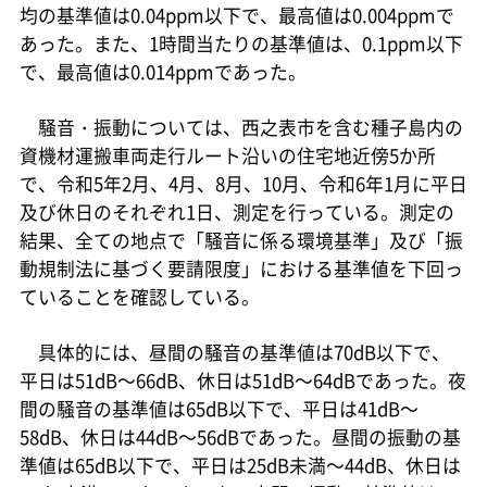
均の基準値は0.04ppm以下で、最高値は0.004ppmで
あった。また、1時間当たりの基準値は、0.1ppm以下
で、最高値は0.014ppmであった。
騒音・振動については、西之表市を含む種子島内の
資機材運搬車両走行ルート沿いの住宅地近傍5か所
で、令和5年2月、4月、8月、10月、令和6年1月に平日
及び休日のそれぞれ1日、測定を行っている。測定の
結果、全ての地点で「騒音に係る環境基準」及び「振
動規制法に基づく要請限度」における基準値を下回っ
ていることを確認している。
具体的には、昼間の騒音の基準値は70dB以下で、
平日は51dB～66dB、休日は51dB～64dBであった。夜
間の騒音の基準値は65dB以下で、平日は41dB～
58dB、休日は44dB～56dBであった。昼間の振動の基
準値は65dB以下で、平日は25dB未満～44dB、休日は