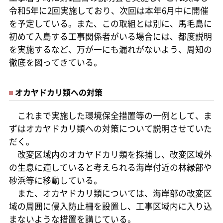
令和5年に2回実施しており、次回は本年6月中に開催
を予定している。また、この取組とは別に、馬毛島に
初めて入島する工事関係者がいる場合には、都度説明
を実施するなど、万が一にも漏れがないよう、周知の
徹底を図ってきている。
オカヤドカリ類への対策
これまで実施した環境保全措置等の一例として、ま
ずはオカヤドカリ類への対策について説明させていた
だく。
改変区域内のオカヤドカリ類を採捕し、改変区域外
の生息に適していると考えられる海岸付近の林縁部や
砂浜等に移動している。
また、オカヤドカリ類については、海岸部の改変区
域の周囲に侵入防止柵を設置し、工事区域内に入り込
まないような措置を講じている。