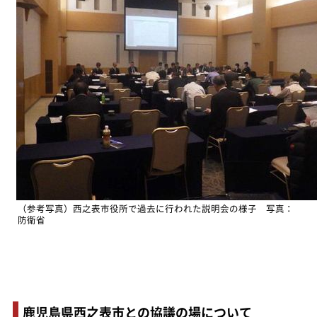
（参考写真）西之表市役所で過去に行われた説明会の様子 写真：
防衛省
鹿児島県西之表市との協議の場について