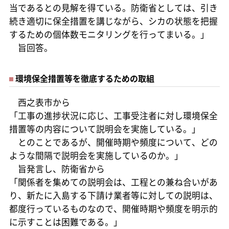
当であるとの見解を得ている。防衛省としては、引き
続き適切に保全措置を講じながら、シカの状態を把握
するための個体数モニタリングを行ってまいる。」
旨回答。
環境保全措置等を徹底するための取組
西之表市から
「工事の進捗状況に応じ、工事受注者に対し環境保全
措置等の内容について説明会を実施している。」
とのことであるが、開催時期や頻度について、どの
ような間隔で説明会を実施しているのか。」
旨発言し、防衛省から
「関係者を集めての説明会は、工程との兼ね合いがあ
り、新たに入島する下請け業者等に対しての説明は、
都度行っているものなので、開催時期や頻度を明示的
に示すことは困難である。」