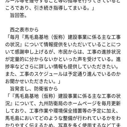
ルール等を遵守すること等の指導を行ってきていると
ころであり、引き続き指導してまいる。」
旨回答。
西之表市から
「毎月『馬毛島基地（仮称）建設事業に係る主な工事
の状況』について情報提供をいただいていることにつ
いて感謝申し上げるが、市民からは、工事の進捗状況
が定量的に分からないかといった声を受けている。進
捗率などさらに詳しい情報も提供していただきたい。
また、工事のスケジュールは予定通り進んでいるのか
お聞かせいただきたい。」
旨発言し、防衛省から
「『馬毛島基地（仮称）建設事業に係る主な工事の状
況』について、九州防衛局のホームページを毎月更新
しており、工事作業や環境保全措置等の予定に加え、
馬毛島においてどのような整備が行われているかをわ
かりやすく伝えるため、写真を多く使用するなど工夫