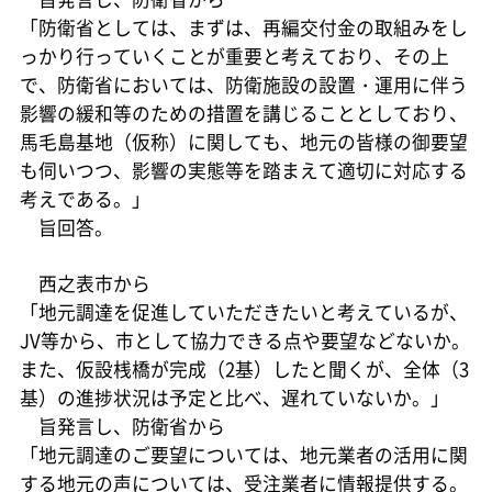
「防衛省としては、まずは、再編交付金の取組みをし
っかり行っていくことが重要と考えており、その上
で、防衛省においては、防衛施設の設置・運用に伴う
影響の緩和等のための措置を講じることとしており、
馬毛島基地（仮称）に関しても、地元の皆様の御要望
も伺いつつ、影響の実態等を踏まえて適切に対応する
考えである。」
旨回答。
西之表市から
「地元調達を促進していただきたいと考えているが、
JV等から、市として協力できる点や要望などないか。
また、仮設桟橋が完成（2基）したと聞くが、全体（3
基）の進捗状況は予定と比べ、遅れていないか。」
旨発言し、防衛省から
「地元調達のご要望については、地元業者の活用に関
する地元の声については、受注業者に情報提供する。