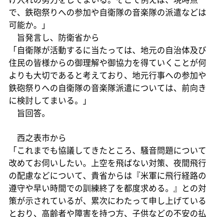
で、鉄砲祭りへの参加や自衛隊の音楽隊の派遣などは
可能か。」
旨発言し、防衛省から
「自衛隊が活動するに当たっては、地元の自治体及び
住民の皆様からの御理解や御協力を得ていくことが何
よりも大切であると考えており、地元行事への参加や
鉄砲祭りへの自衛隊の音楽隊派遣については、前向き
に検討してまいる。」
旨回答。
西之表市から
「これまでも協議してきたところ、騒音問題について
改めてお伺いしたい。上空を飛ばない対策、夜間飛行
の配慮などについて、貴省からは『米軍に飛行経路の
遵守や早い時間での訓練終了を都度求める。』との対
策が示されているが、累次にわたって申し上げている
とおり、高齢者や障害を持つ方、子供などの不安の払