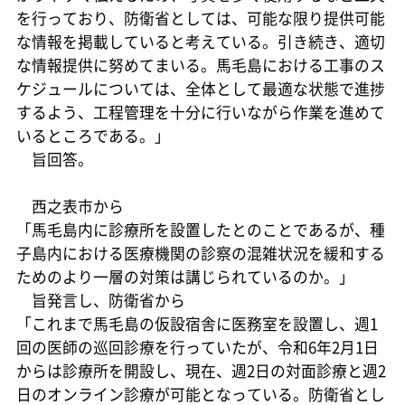
を行っており、防衛省としては、可能な限り提供可能
な情報を掲載していると考えている。引き続き、適切
な情報提供に努めてまいる。馬毛島における工事のス
ケジュールについては、全体として最適な状態で進捗
するよう、工程管理を十分に行いながら作業を進めて
いるところである。」
旨回答。
西之表市から
「馬毛島内に診療所を設置したとのことであるが、種
子島内における医療機関の診察の混雑状況を緩和する
ためのより一層の対策は講じられているのか。」
旨発言し、防衛省から
「これまで馬毛島の仮設宿舎に医務室を設置し、週1
回の医師の巡回診療を行っていたが、令和6年2月1日
からは診療所を開設し、現在、週2日の対面診療と週2
日のオンライン診療が可能となっている。防衛省とし