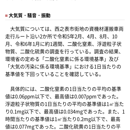
大気質・騒音・振動
大気質については、西之表市街地の資機材運搬車両
走行ルート沿い2か所で令和5年2月、4月、8月、10
月、令和6年1月に約1週間、二酸化窒素、浮遊粒子状
物質、二酸化硫黄の調査を行っている。調査の結果、
環境省の定める「二酸化窒素に係る環境基準」及び
「大気の汚染に係る環境基準」における1日当たりの
基準値を下回っていることを確認している。
具体的には、二酸化窒素の1日当たりの平均の基準
値は0.06ppm以下で、最高値は0.007ppmであった。
浮遊粒子状物質の1日当たりの平均の基準値は1㎥当た
り0.1mg以下で、最高値は0.034mgであった。また、1
時間当たりの基準値は1㎥当たり0.2mg以下で、最高
値は0.077mgであった。二酸化硫黄の1日当たりの平