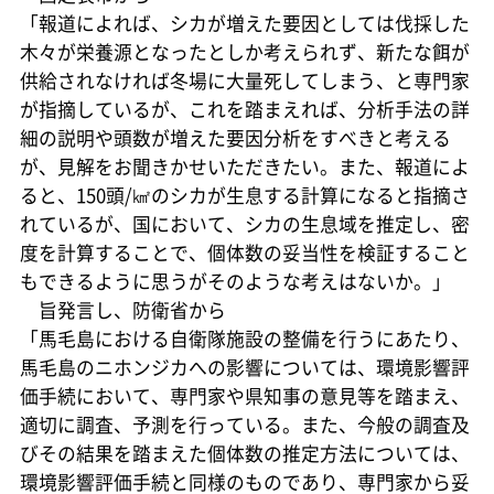
「報道によれば、シカが増えた要因としては伐採した
木々が栄養源となったとしか考えられず、新たな餌が
供給されなければ冬場に大量死してしまう、と専門家
が指摘しているが、これを踏まえれば、分析手法の詳
細の説明や頭数が増えた要因分析をすべきと考える
が、見解をお聞きかせいただきたい。また、報道によ
ると、150頭/㎢のシカが生息する計算になると指摘さ
れているが、国において、シカの生息域を推定し、密
度を計算することで、個体数の妥当性を検証すること
もできるように思うがそのような考えはないか。」
旨発言し、防衛省から
「馬毛島における自衛隊施設の整備を行うにあたり、
馬毛島のニホンジカへの影響については、環境影響評
価手続において、専門家や県知事の意見等を踏まえ、
適切に調査、予測を行っている。また、今般の調査及
びその結果を踏まえた個体数の推定方法については、
環境影響評価手続と同様のものであり、専門家から妥