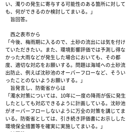
い、濁りの発生に寄与する可能性のある箇所に対して
も、何ができるのか検討してまいる。」
旨回答。
西之表市から
「今後、梅雨期に入るので、土砂の流出には気を付け
ていただきたい。また、環境影響評価では予測し得な
かった大雨などが発生した場合においても、その都
度、適切な対応をお願いする。問題は海域への土砂流
出防止、例えば沈砂池のオーバーフローなど、そうい
ったことのないようお願いする。」
旨発言し、防衛省からは
「濁水対策については、10年に一度の降雨が仮に発生
したとしても対応できるように計画している。沈砂池
がオーバーフローしないように万全の対策を講じてま
いる。防衛省としては、引き続き評価書にお示しした
環境保全措置等を確実に実施してまいる。」