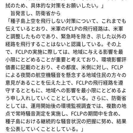
拭のため、具体的な対策をお願いしたい。」
旨発言し、防衛省から
「種子島上空を飛行しない対策について、これまでも
伝えているとおり、米軍のFCLPの飛行経路は、米軍
と調整したものであり、緊急時を除き、示した以外の
経路を飛行することはないと認識している。その上
で、FCLPの実施に際しては、地域に与える影響を最
小限にとどめることが重要と考えており、環境影響評
価書に記載のとおり、その都度、米側に対し、FCLP
による夜間の航空機騒音を懸念する地域住民の方々の
意見があることを伝えた上で、FCLPの飛行経路を遵
守するとともに、地域への影響を最小限にとどめるよ
う申し入れしていくこととしている。さらに、防衛省
としては、運用開始後の環境監視調査では、複数の地
点で常時騒音測定を実施し、FCLPの期間中を含め、
種子島における継続的な騒音状況の把握に努め、結果
を公表していくこととしている。」