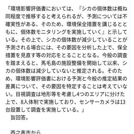
「環境影響評価書においては、『シカの個体数は概ね
同程度で推移すると考えられるが、予測については不
確実性がある、そのため、環境保全措置を講じるとと
もに、個体数モニタリングを実施していく』と示して
いる。その上で、シカの個体数が減少していることが
予測される場合には、その要因を分析した上で、保全
措置を見直す等の対応をとることとなる。今般の調査
を踏まえると、馬毛島の施設整備を開始して以来、シ
カの個体数は減少していないと推定される。そのた
め、環境影響評価書における予測と今般の推定結果の
差異について、その要因を特定することは考えていな
い。目視調査は地形等を考慮し4つのエリアに分けた
上で、8人体制で実施しており、センサーカメラは13
台設置して調査を実施している。」
旨回答。
西之表市から