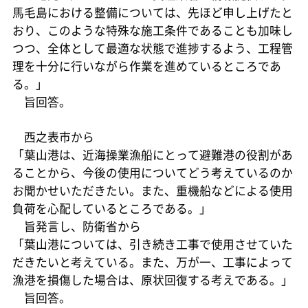
馬毛島における整備については、先ほど申し上げたと
おり、このような特殊な施工条件であることも加味し
つつ、全体として最適な状態で進捗するよう、工程管
理を十分に行いながら作業を進めているところであ
る。」
旨回答。
西之表市から
「葉山港は、近海操業漁船にとって避難港の役割があ
ることから、今後の使用についてどう考えているのか
お聞かせいただきたい。また、重機船などによる使用
負荷を心配しているところである。」
旨発言し、防衛省から
「葉山港については、引き続き工事で使用させていた
だきたいと考えている。また、万が一、工事によって
漁港を損傷した場合は、原状回復する考えである。」
旨回答。