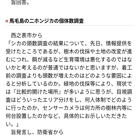
旨回答。
馬毛島の二ホンジカの個体数調査
西之表市から
「シカの頭数調査の結果について、先日、情報提供を
受けたところであるが、樹木の伐採や土地の改変が進
むにつれ、餌が減るなど生育環境は悪化するのではな
いかと考えるのが普通ではないかと思いますが、着工
前の調査よりも頭数が増えたのはどのような要因によ
ると分析しているのか。緑地の伐採等により、現状で
は『比較的開けた場所』が多いように思うが、目視調
査はどういったエリア分けをし、何人体制でどのよう
に行ったのか、センサーカメラは何カ所の樹林内等に
何台設置したのかなど、具体的にお示しいただきた
い。」
旨発言し、防衛省から