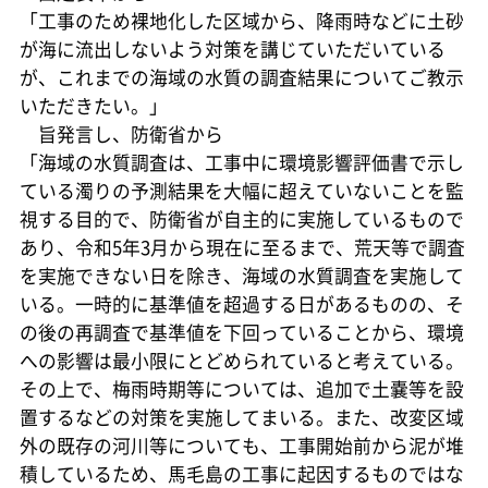
「工事のため裸地化した区域から、降雨時などに土砂
が海に流出しないよう対策を講じていただいている
が、これまでの海域の水質の調査結果についてご教示
いただきたい。」
旨発言し、防衛省から
「海域の水質調査は、工事中に環境影響評価書で示し
ている濁りの予測結果を大幅に超えていないことを監
視する目的で、防衛省が自主的に実施しているもので
あり、令和5年3月から現在に至るまで、荒天等で調査
を実施できない日を除き、海域の水質調査を実施して
いる。一時的に基準値を超過する日があるものの、そ
の後の再調査で基準値を下回っていることから、環境
への影響は最小限にとどめられていると考えている。
その上で、梅雨時期等については、追加で土嚢等を設
置するなどの対策を実施してまいる。また、改変区域
外の既存の河川等についても、工事開始前から泥が堆
積しているため、馬毛島の工事に起因するものではな