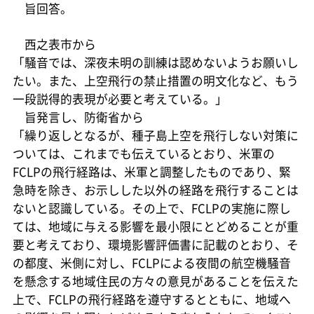
旨回答。
西之表市から
「騒音では、深夜未明の訓練は認めないようお願いし
たい。また、上空飛行の禁止措置の明文化など、もう
一段説得的表現が必要と考えている。」
旨発言し、防衛省から
「繰り返しとなるが、種子島上空を飛行しない対策に
ついては、これまでも伝えているとおり、米軍の
FCLPの飛行経路は、米軍と調整したものであり、緊
急時を除き、お示しした以外の経路を飛行することは
ないと認識している。その上で、FCLPの実施に際し
ては、地域に与える影響を最小限にとどめることが重
要と考えており、環境影響評価書に記載のとおり、そ
の都度、米側に対し、FCLPによる夜間の航空機騒音
を懸念する地域住民の方々の意見があることを伝えた
上で、FCLPの飛行経路を遵守するとともに、地域へ