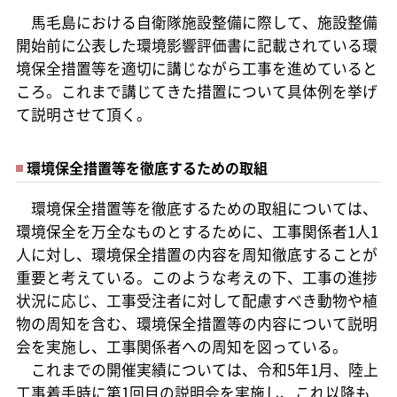
馬毛島における自衛隊施設整備に際して、施設整備
開始前に公表した環境影響評価書に記載されている環
境保全措置等を適切に講じながら工事を進めていると
ころ。これまで講じてきた措置について具体例を挙げ
て説明させて頂く。
環境保全措置等を徹底するための取組
環境保全措置等を徹底するための取組については、
環境保全を万全なものとするために、工事関係者1人1
人に対し、環境保全措置の内容を周知徹底することが
重要と考えている。このような考えの下、工事の進捗
状況に応じ、工事受注者に対して配慮すべき動物や植
物の周知を含む、環境保全措置等の内容について説明
会を実施し、工事関係者への周知を図っている。
これまでの開催実績については、令和5年1月、陸上
工事着手時に第1回目の説明会を実施し、これ以降も