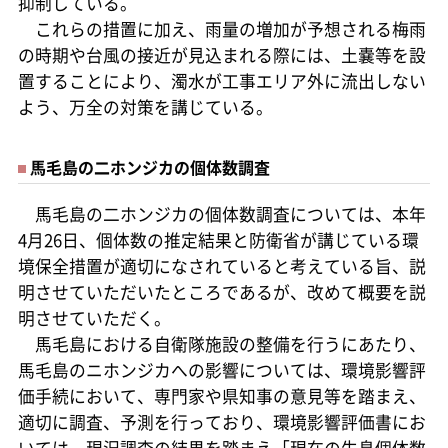
抑制している。
これらの措置に加え、雨量の増加が予想される梅雨
の時期や台風の接近が見込まれる際には、土嚢等を設
置することにより、濁水が工事エリア外に流出しない
よう、万全の対策を講じている。
馬毛島の二ホンジカの個体数調査
馬毛島の二ホンジカの個体数調査については、本年
4月26日、個体数の推定結果と防衛省が講じている環
境保全措置が適切になされていると考えている旨、説
明させていただいたところであるが、改めて概要を説
明させていただく。
馬毛島における自衛隊施設の整備を行うにあたり、
馬毛島のニホンジカへの影響については、環境影響評
価手続において、専門家や県知事の意見等を踏まえ、
適切に調査、予測を行っており、環境影響評価書にお