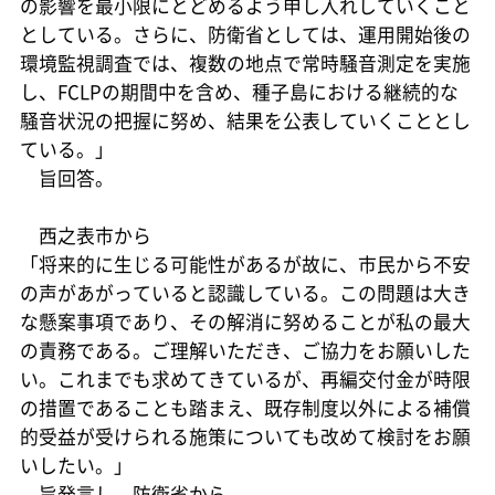
の影響を最小限にとどめるよう申し入れしていくこと
としている。さらに、防衛省としては、運用開始後の
環境監視調査では、複数の地点で常時騒音測定を実施
し、FCLPの期間中を含め、種子島における継続的な
騒音状況の把握に努め、結果を公表していくこととし
ている。」
旨回答。
西之表市から
「将来的に生じる可能性があるが故に、市民から不安
の声があがっていると認識している。この問題は大き
な懸案事項であり、その解消に努めることが私の最大
の責務である。ご理解いただき、ご協力をお願いした
い。これまでも求めてきているが、再編交付金が時限
の措置であることも踏まえ、既存制度以外による補償
的受益が受けられる施策についても改めて検討をお願
いしたい。」
旨発言し、防衛省から