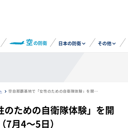
空
の防衛
日本の防衛
その他
ト
空自那覇基地で「女性のための自衛隊体験」を開催、合計37名が参加（7月4～5日）
性のための自衛隊体験」を開
（7月4～5日）