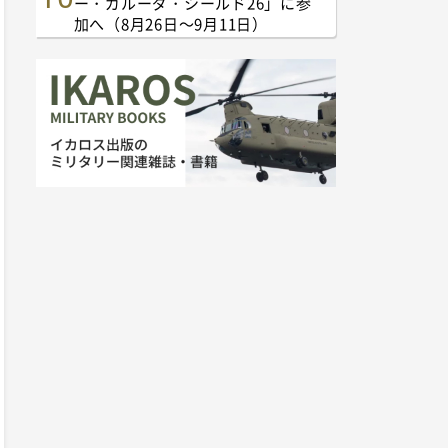
ー・ガルーダ・シールド26」に参
加へ（8月26日～9月11日）