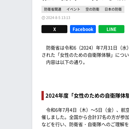
防衛省関連
イベント
空の防衛
日本の防衛
2024-8-5 13:13
X
Facebook
LINE
防衛省は令和6（2024）年7月31日（
された「女性のための自衛隊体験」につい
内容は以下の通り。
2024年度「女性のための自衛隊体
令和6年7月4日（木）～5日（金）、航
催しました。全国から合計37名の方が参
などを行い、防衛省・自衛隊へのご理解を