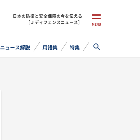
日本の防衛と安全保障の今を伝える
［Ｊディフェンスニュース］
MENU
サイト内検索
ニュース解説
用語集
特集