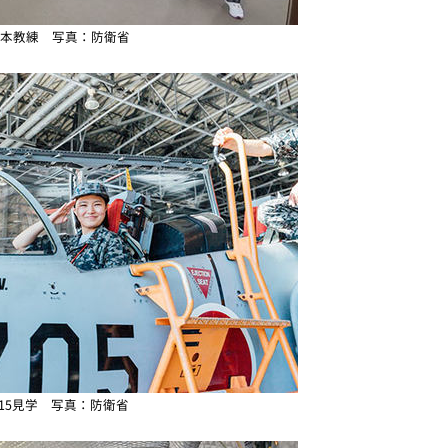
本教練 写真：防衛省
-15見学 写真：防衛省