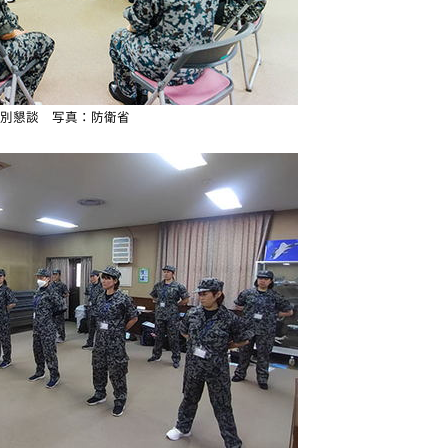
別懇談 写真：防衛省