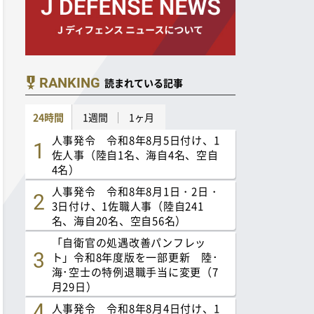
RANKING
読まれている記事
24時間
1週間
1ヶ月
人事発令 令和8年8月5日付け、1
佐人事（陸自1名、海自4名、空自
4名）
人事発令 令和8年8月1日・2日・
3日付け、1佐職人事（陸自241
名、海自20名、空自56名）
「自衛官の処遇改善パンフレッ
ト」令和8年度版を一部更新 陸･
海･空士の特例退職手当に変更（7
月29日）
人事発令 令和8年8月4日付け、1