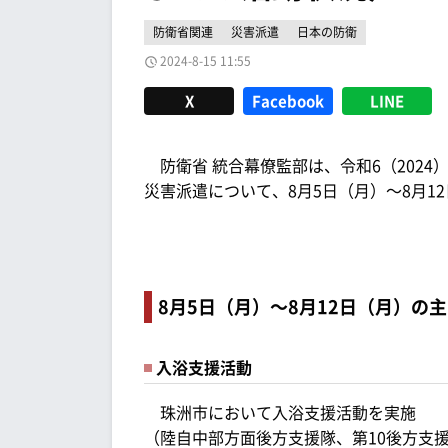
防衛省関連
災害派遣
日本の防衛
2024-8-15 11:55
X
Facebook
LINE
防衛省 統合幕僚監部は、令和6（2024）
災害派遣について、8月5日（月）～8月
8月5日（月）～8月12日（月）の
入浴支援活動
珠洲市において入浴支援活動を実施
（陸自中部方面後方支援隊、第10後方支援