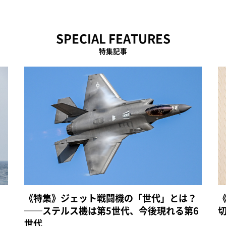
SPECIAL FEATURES
特集記事
《特集》ジェット戦闘機の「世代」とは？
──ステルス機は第5世代、今後現れる第6
世代