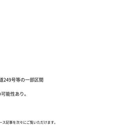
国道249号等の一部区間
の可能性あり。
ース記事を次々にご覧いただけます。