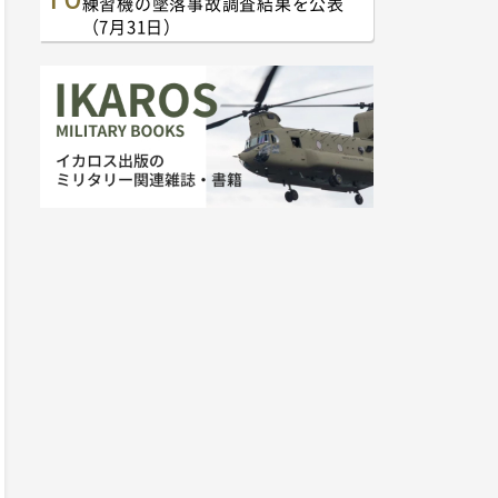
練習機の墜落事故調査結果を公表
（7月31日）