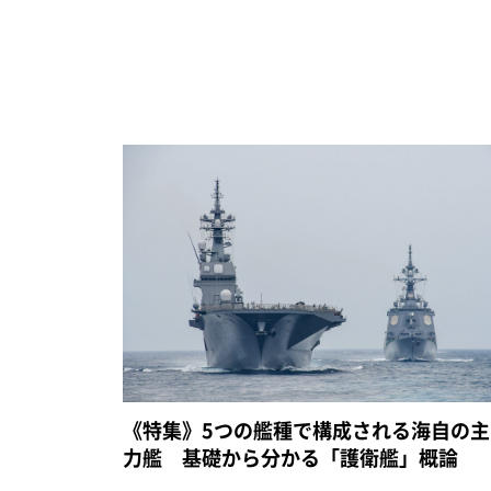
《特集》5つの艦種で構成される海自の主
力艦 基礎から分かる「護衛艦」概論