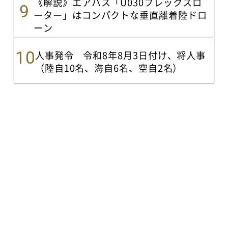
《解説》エアバス「U030フレックスロ
ーター」はコンパクトな垂直離着陸ドロ
ーン
人事発令 令和8年8月3日付け、将人事
（陸自10名、海自6名、空自2名）