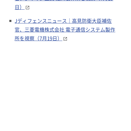
日）
Jディフェンスニュース｜高見防衛大臣補佐
官、三菱電機株式会社 電子通信システム製作
所を視察（7月19日）