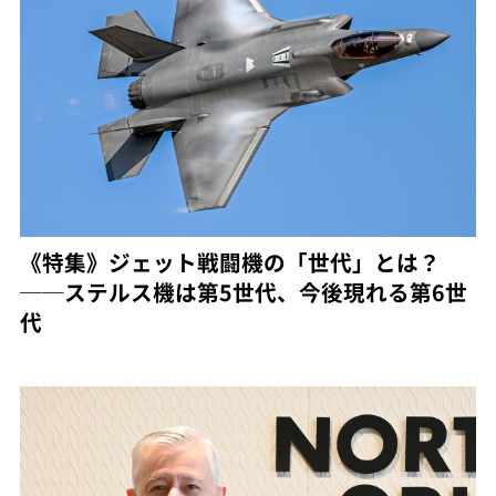
《特集》ジェット戦闘機の「世代」とは？
──ステルス機は第5世代、今後現れる第6世
代