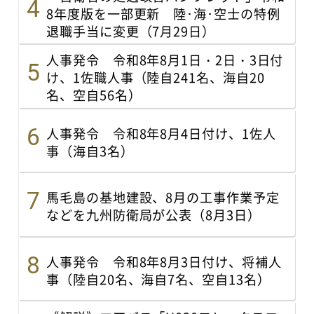
8年度版を一部更新 陸･海･空士の特例
退職手当に変更（7月29日）
人事発令 令和8年8月1日・2日・3日付
け、1佐職人事（陸自241名、海自20
名、空自56名）
人事発令 令和8年8月4日付け、1佐人
事（海自3名）
馬毛島の基地建設、8月の工事作業予定
などを九州防衛局が公表（8月3日）
人事発令 令和8年8月3日付け、将補人
事（陸自20名、海自7名、空自13名）