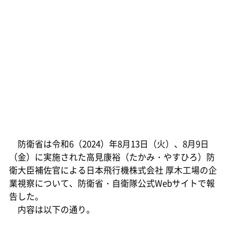
防衛省は令和6（2024）年8月13日（火）、8月9日
（金）に実施された高見康裕（たかみ・やすひろ）防
衛大臣補佐官による日本飛行機株式会社 厚木工場の企
業視察について、防衛省・自衛隊公式Webサイトで報
告した。
内容は以下の通り。