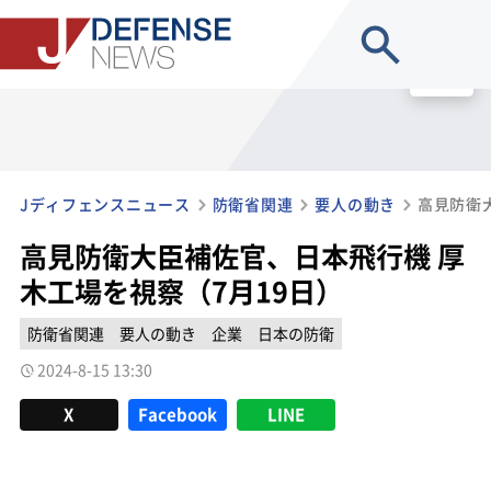
site search
MENU
Jディフェンスニュース
防衛省関連
要人の動き
高見防衛大臣補佐官、日本飛行機 厚
木工場を視察（7月19日）
防衛省関連
要人の動き
企業
日本の防衛
2024-8-15 13:30
X
Facebook
LINE