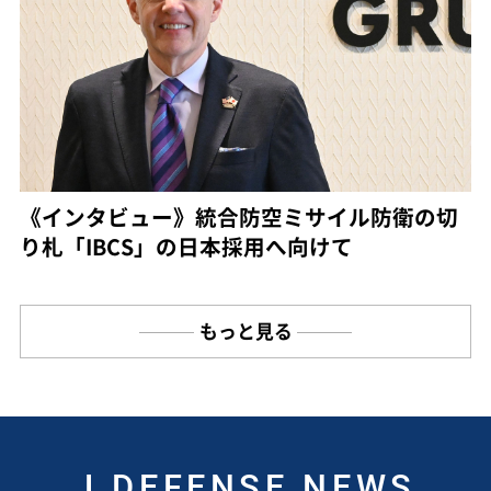
《インタビュー》統合防空ミサイル防衛の切
り札「IBCS」の日本採用へ向けて
もっと見る
J DEFENSE NEWS