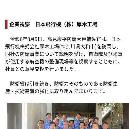
企業視察 日本飛行機（株）厚木工場
令和6年8月9日、高見康裕防衛大臣補佐官は、日本
飛行機株式会社厚木工場(神奈川県大和市)を訪問し、
同社の防衛事業について説明を受け、自衛隊及び米軍
が使用する航空機の整備現場等を視察するとともに、
社員との意見交換を行いました。
防衛省は引き続き、防衛力そのものである防衛生
産・技術基盤の強化に取り組んでまいります。