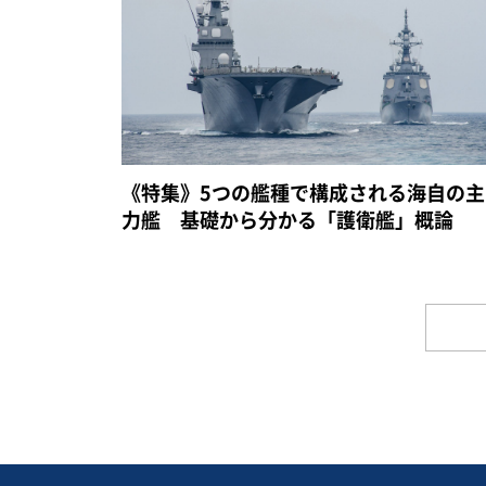
《特集》5つの艦種で構成される海自の主
力艦 基礎から分かる「護衛艦」概論