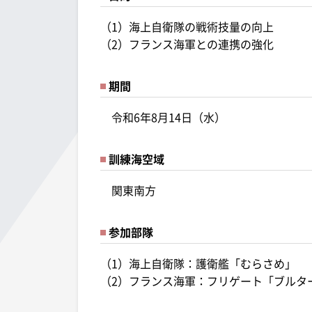
（1）海上自衛隊の戦術技量の向上
（2）フランス海軍との連携の強化
期間
令和6年8月14日（水）
訓練海空域
関東南方
参加部隊
（1）海上自衛隊：護衛艦「むらさめ」
（2）フランス海軍：フリゲート「ブルタ