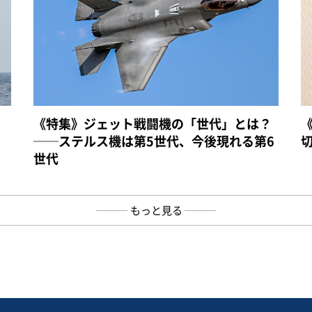
《特集》ジェット戦闘機の「世代」とは？
──ステルス機は第5世代、今後現れる第6
世代
もっと見る