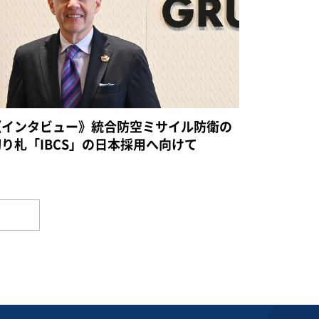
《インタビュー》統合防空ミサイル防衛の
切り札「IBCS」の日本採用へ向けて