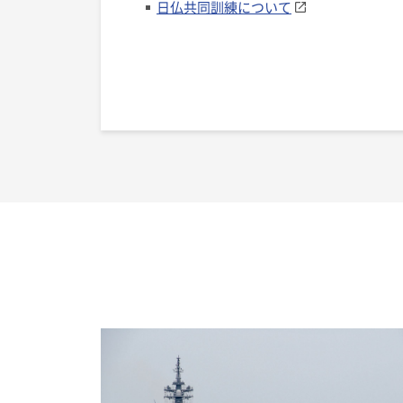
日仏共同訓練について