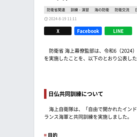
防衛省関連
訓練・演習
海の防衛
防衛交流
2024-8-19 11:11
X
Facebook
LINE
防衛省 海上幕僚監部は、令和6（2024）
を実施したことを、以下のとおり公表した
日仏共同訓練について
海上自衛隊は、「自由で開かれたインド
ランス海軍と共同訓練を実施しました。
目的