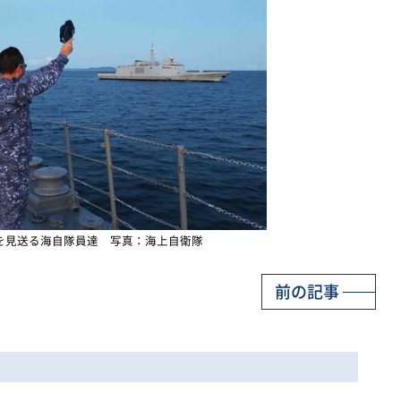
を見送る海自隊員達 写真：海上自衛隊
前の記事