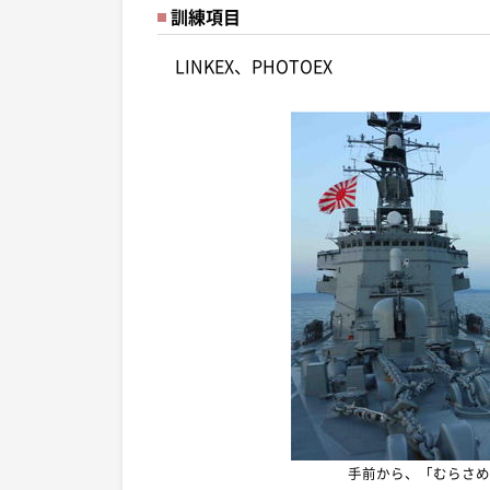
訓練項目
LINKEX、PHOTOEX
手前から、「むらさめ