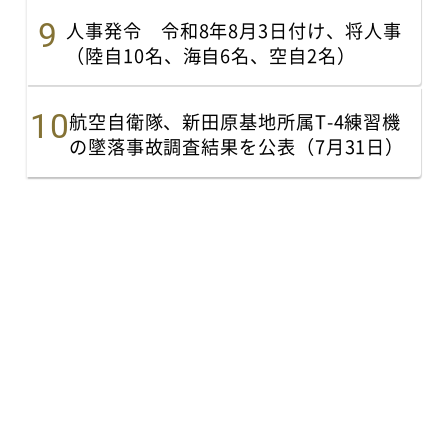
人事発令 令和8年8月3日付け、将人事
（陸自10名、海自6名、空自2名）
航空自衛隊、新田原基地所属T-4練習機
の墜落事故調査結果を公表（7月31日）