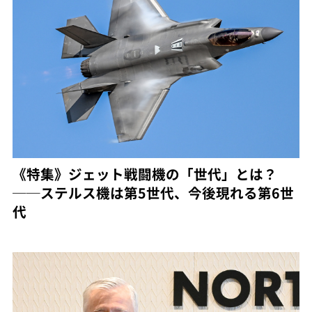
《特集》ジェット戦闘機の「世代」とは？
──ステルス機は第5世代、今後現れる第6世
代