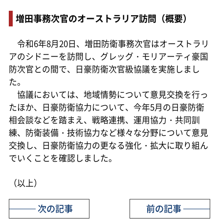
増田事務次官のオーストラリア訪問（概要）
令和6年8月20日、増田防衛事務次官はオーストラリ
アのシドニーを訪問し、グレッグ・モリアーティ豪国
防次官との間で、日豪防衛次官級協議を実施しまし
た。
協議においては、地域情勢について意見交換を行っ
たほか、日豪防衛協力について、今年5月の日豪防衛
相会談などを踏まえ、戦略連携、運用協力・共同訓
練、防衛装備・技術協力など様々な分野について意見
交換し、日豪防衛協力の更なる強化・拡大に取り組ん
でいくことを確認しました。
（以上）
次の記事
前の記事