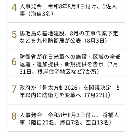
人事発令 令和8年8月4日付け、1佐人
事（海自3名）
馬毛島の基地建設、8月の工事作業予定
などを九州防衛局が公表（8月3日）
防衛省が在日米軍への施設・区域の全部
返還・追加提供・新規提供を告示（7月
31日、根岸住宅地区など7か所）
政府が「骨太方針2026」を閣議決定 5
年以内に防衛力を変革へ（7月22日）
人事発令 令和8年8月3日付け、将補人
事（陸自20名、海自7名、空自13名）