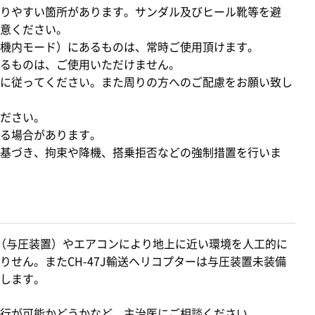
りやすい箇所があります。サンダル及びヒール靴等を避
意ください。
機内モード）にあるものは、常時ご使用頂けます。
るものは、ご使用いただけません。
に従ってください。また周りの方へのご配慮をお願い致し
ださい。
る場合があります。
基づき、拘束や降機、搭乗拒否などの強制措置を行いま
（与圧装置）やエアコンにより地上に近い環境を人工的に
せん。またCH-47J輸送ヘリコプターは与圧装置未装備
します。
行が可能かどうかなど、主治医にご相談ください。