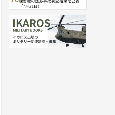
練習機の墜落事故調査結果を公表
（7月31日）