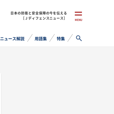
日本の防衛と安全保障の今を伝える
［Ｊディフェンスニュース］
MENU
サイト内検索
ニュース解説
用語集
特集