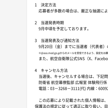
1 決定方法
応募者が多数の場合は、厳正な抽選によ
2 当選発表時期
9月中頃を予定しております。
3 当選発表及び通知方法
9月20日（金）までに当選者（代表者）
※@aso.mod.go.jpからのメールを受信できるよう、設定をお
また、航空自衛隊公式SNS（X、Facebo
4 キャンセル方法
当選後、キャンセルする場合は、下記問
防衛省 航空幕僚監部 広報室 体験飛行係
電話：03－3268－3111(代) 内線：60092
この応募により記載された個人情報は、
保護法の規定に従って適正に取り扱い、目