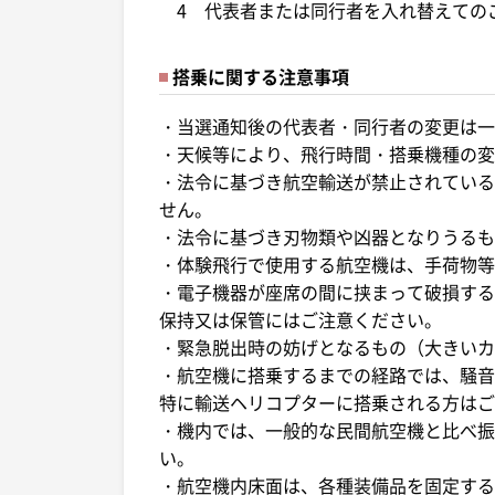
4 代表者または同行者を入れ替えての
搭乗に関する注意事項
・当選通知後の代表者・同行者の変更は一
・天候等により、飛行時間・搭乗機種の変
・法令に基づき航空輸送が禁止されている
せん。
・法令に基づき刃物類や凶器となりうるも
・体験飛行で使用する航空機は、手荷物等
・電子機器が座席の間に挟まって破損する
保持又は保管にはご注意ください。
・緊急脱出時の妨げとなるもの（大きいカ
・航空機に搭乗するまでの経路では、騒音
特に輸送ヘリコプターに搭乗される方はご
・機内では、一般的な民間航空機と比べ振
い。
・航空機内床面は、各種装備品を固定する