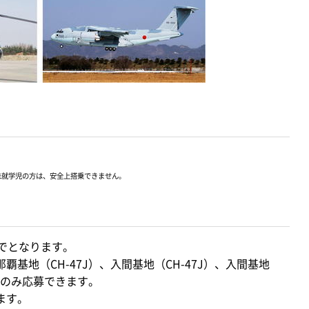
未就学児の方は、安全上搭乗できません。
でとなります。
覇基地（CH-47J）、入間基地（CH-47J）、入間基地
れかのみ応募できます。
ます。