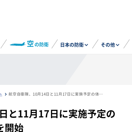
空
の防衛
日本の防衛
その他
ト
航空自衛隊、10月14日と11月17日に実施予定の体験飛行の応募受付を開始
4日と11月17日に実施予定の
を開始