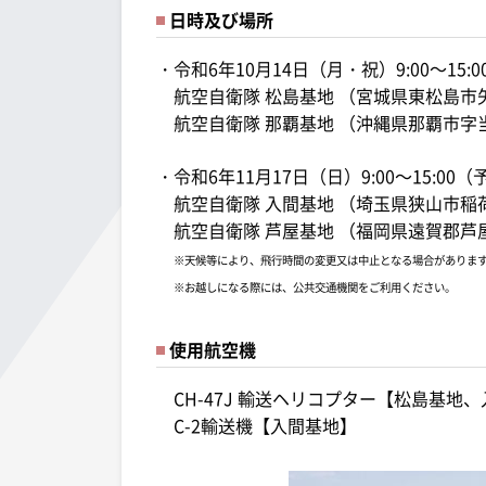
日時及び場所
・令和6年10月14日（月・祝）9:00～15
航空自衛隊 松島基地 （宮城県東松島市矢
航空自衛隊 那覇基地 （沖縄県那覇市字当
・令和6年11月17日（日）9:00～15:00
航空自衛隊 入間基地 （埼玉県狭山市稲荷
航空自衛隊 芦屋基地 （福岡県遠賀郡芦屋
※天候等により、飛行時間の変更又は中止となる場合がありま
※お越しになる際には、公共交通機関をご利用ください。
使用航空機
CH-47J 輸送ヘリコプター【松島基地
C-2輸送機【入間基地】