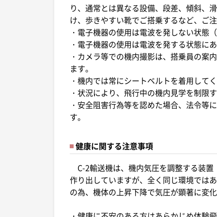
り、通常とは異なる設備、段差、傾斜、滑
け、歩きやすい靴でご搭乗するなど、ご注
・電子機器の使用は電波を発しない状態（
・電子機器の使用は電波を発する状態にあ
・カメラ等での機内撮影は、搭乗員の案内
ます。
・機内では常にシートベルトを着用してく
・状況により、飛行中の機内見学を制限す
・安全阻害行為等を認めた場合、法令等に
す。
健康に関する注意事項
C-2輸送機は、機内気圧を調整する装置
作り出していますが、全く同じ環境ではあり
の為、機体の上昇下降で気圧が顕著に変化
・健康に不安のある方はあらかじめ体験飛