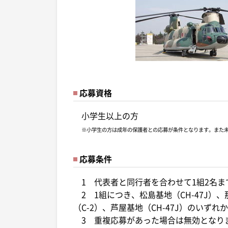
応募資格
小学生以上の方
※小学生の方は成年の保護者との応募が条件となります。また
応募条件
1 代表者と同行者を合わせて1組2名ま
2 1組につき、松島基地（CH-47J）、那
（C-2）、芦屋基地（CH-47J）のいず
3 重複応募があった場合は無効となり