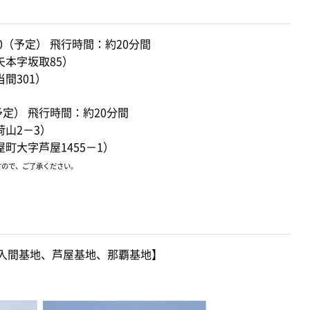
:00（予定） 飛行時間：約20分間
本字坂取85）
間301）
（予定） 飛行時間：約20分間
山2－3）
町大字芦屋1455－1）
すので、ご了承ください。
、入間基地、芦屋基地、那覇基地】