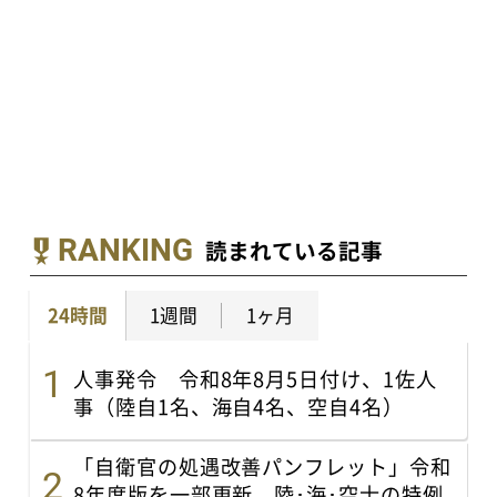
RANKING
読まれている記事
24時間
1週間
1ヶ月
人事発令 令和8年8月5日付け、1佐人
事（陸自1名、海自4名、空自4名）
「自衛官の処遇改善パンフレット」令和
8年度版を一部更新 陸･海･空士の特例