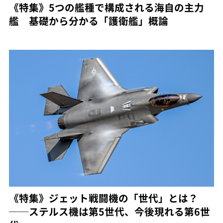
《特集》5つの艦種で構成される海自の主力
艦 基礎から分かる「護衛艦」概論
《特集》ジェット戦闘機の「世代」とは？
──ステルス機は第5世代、今後現れる第6世