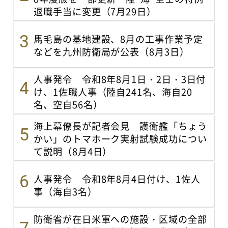
退職手当に変更（7月29日）
馬毛島の基地建設、8月の工事作業予定
などを九州防衛局が公表（8月3日）
人事発令 令和8年8月1日・2日・3日付
け、1佐職人事（陸自241名、海自20
名、空自56名）
海上幕僚長が記者会見 護衛艦「ちょう
かい」のトマホーク実射試験成功につい
て説明（8月4日）
人事発令 令和8年8月4日付け、1佐人
事（海自3名）
防衛省が在日米軍への施設・区域の全部