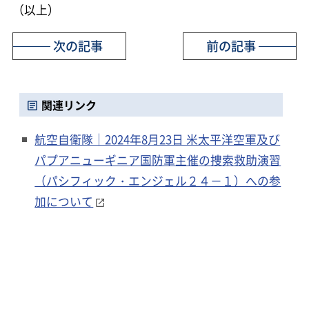
（以上）
次の記事
前の記事
関連リンク
航空自衛隊｜2024年8月23日 米太平洋空軍及び
パプアニューギニア国防軍主催の捜索救助演習
（パシフィック・エンジェル２４－１）への参
加について