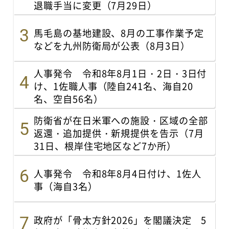
退職手当に変更（7月29日）
馬毛島の基地建設、8月の工事作業予定
などを九州防衛局が公表（8月3日）
人事発令 令和8年8月1日・2日・3日付
け、1佐職人事（陸自241名、海自20
名、空自56名）
防衛省が在日米軍への施設・区域の全部
返還・追加提供・新規提供を告示（7月
31日、根岸住宅地区など7か所）
人事発令 令和8年8月4日付け、1佐人
事（海自3名）
政府が「骨太方針2026」を閣議決定 5