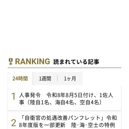
RANKING
読まれている記事
24時間
1週間
1ヶ月
人事発令 令和8年8月5日付け、1佐人
事（陸自1名、海自4名、空自4名）
「自衛官の処遇改善パンフレット」令和
8年度版を一部更新 陸･海･空士の特例