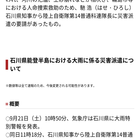
における人命捜索救助のため、馳 浩（はせ・ひろし）
石川県知事から陸上自衛隊第14普通科連隊長に災害派
遣の要請があったもの。
石川県能登半島における大雨に係る災害派遣につ
いて
※数値等は全て速報のため、今後変更される可能性があります。
概要
9月21日（土）10時50分、気象庁は石川県に大雨特
○
別警報を発表。
同日11時18分、石川県知事から陸上自衛隊第14普通
○