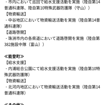
・市内において巡回で給水支援活動を実施（陸自第14
普通科連隊、陸自第10特殊武器防護隊（守山））
【物資輸送】
・中谷地区において物資輸送活動を実施（陸自第14普
通科連隊）
【道路啓開】
・珠洲市内の各県道において道路啓開を実施（陸自第
382施設中隊（富山））
≪能登町≫
【給水支援】
・内浦総合公園にて給水支援活動を実施（陸自第10特
殊武器防護隊）
【物資輸送】
・北河内地区において物資輸送活動を実施（陸自第14
普通科連隊）
≪その他≫