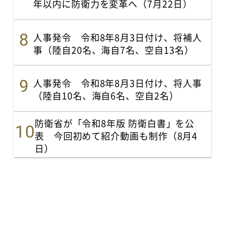
年以内に防衛力を変革へ（7月22日）
人事発令 令和8年8月3日付け、将補人
事（陸自20名、海自7名、空自13名）
人事発令 令和8年8月3日付け、将人事
（陸自10名、海自6名、空自2名）
防衛省が「令和8年版 防衛白書」を公
表 今回初めて紹介動画も制作（8月4
日）