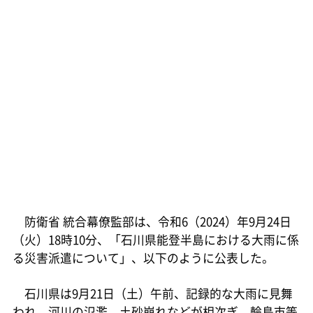
防衛省 統合幕僚監部は、令和6（2024）年9月24日
（火）18時10分、「石川県能登半島における大雨に係
る災害派遣について」、以下のように公表した。
石川県は9月21日（土）午前、記録的な大雨に見舞
われ、河川の氾濫、土砂崩れなどが相次ぎ、輪島市等