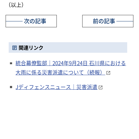
（以上）
次の記事
前の記事
関連リンク
統合幕僚監部｜2024年9月24日 石川県における
大雨に係る災害派遣について（続報）
Jディフェンスニュース｜災害派遣