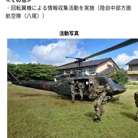
・回転翼機による情報収集活動を実施（陸自中部方面
航空隊（八尾））
活動写真