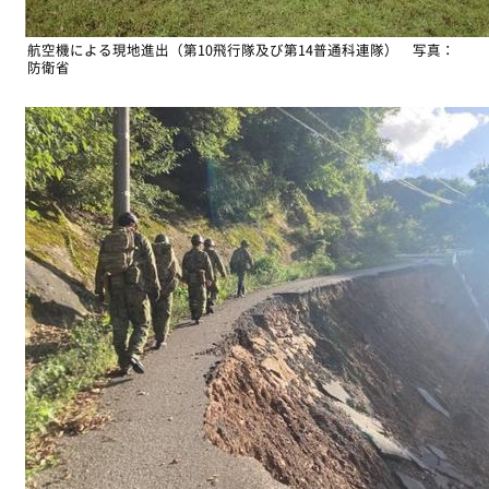
航空機による現地進出（第10飛行隊及び第14普通科連隊） 写真：
防衛省