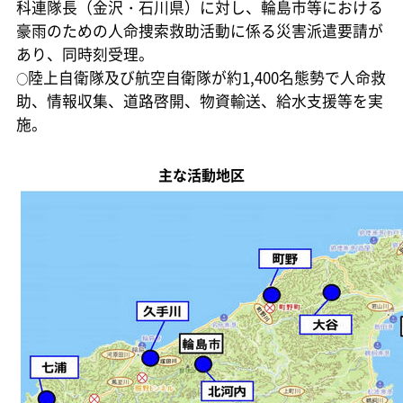
科連隊長（金沢・石川県）に対し、輪島市等における
豪雨のための人命捜索救助活動に係る災害派遣要請が
あり、同時刻受理。
陸上自衛隊及び航空自衛隊が約1,400名態勢で人命救
○
助、情報収集、道路啓開、物資輸送、給水支援等を実
施。
主な活動地区