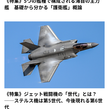
《特集》5つの艦種で構成される海自の主力
艦 基礎から分かる「護衛艦」概論
《特集》ジェット戦闘機の「世代」とは？
──ステルス機は第5世代、今後現れる第6世
代