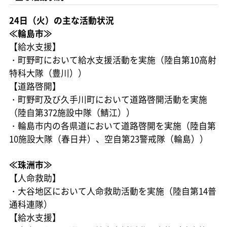
24日（火）の主な活動状況
≪輪島市≫
【給水支援】
・町野町において給水支援活動を実施（陸自第10高射
特科大隊（豊川））
【道路啓開】
・町野町及び久手川町において道路啓開活動を実施
（陸自第372施設中隊（鯖江））
・輪島市内の各県道において道路啓開を実施（陸自第
10施設大隊（春日井）、空自第23警戒隊（輪島））
≪珠洲市≫
【人命救助】
・大谷地区において人命救助活動を実施（陸自第14普
通科連隊）
【給水支援】