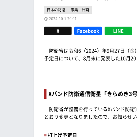
日本の防衛
事業・計画
2024-10-1 20:01
X
Facebook
LINE
防衛省は令和6（2024）年9月27日（金
予定日について、8月末に発表した10月2
Xバンド防衛通信衛星「きらめき3
防衛省が整備を行っているXバンド防衛
とおり変更となりましたので、お知らせい
打上げ予定日