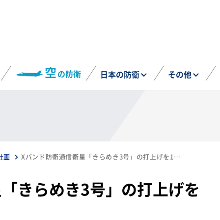
空
の防衛
日本の防衛
その他
計画
Xバンド防衛通信衛星「きらめき3号」の打上げを10月26日に変更
星「きらめき3号」の打上げを