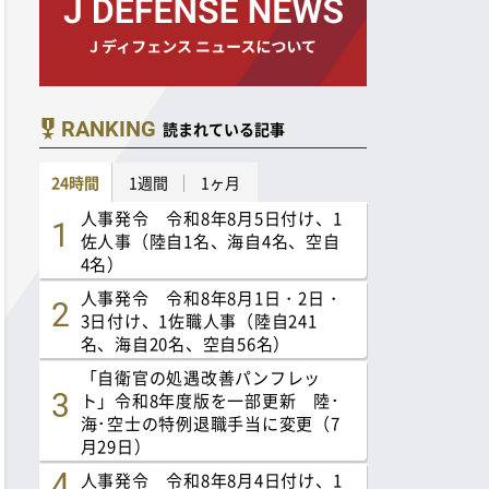
RANKING
読まれている記事
24時間
1週間
1ヶ月
人事発令 令和8年8月5日付け、1
佐人事（陸自1名、海自4名、空自
4名）
人事発令 令和8年8月1日・2日・
3日付け、1佐職人事（陸自241
名、海自20名、空自56名）
「自衛官の処遇改善パンフレッ
ト」令和8年度版を一部更新 陸･
海･空士の特例退職手当に変更（7
月29日）
人事発令 令和8年8月4日付け、1