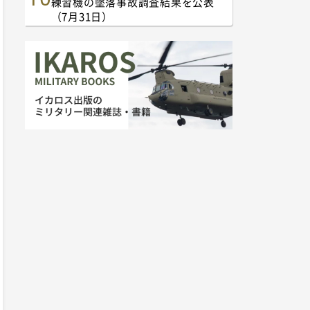
練習機の墜落事故調査結果を公表
（7月31日）