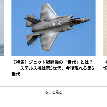
《特集》ジェット戦闘機の「世代」とは？
──ステルス機は第5世代、今後現れる第6
世代
もっと見る