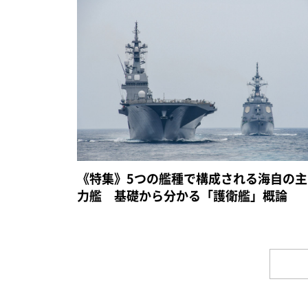
《特集》5つの艦種で構成される海自の主
力艦 基礎から分かる「護衛艦」概論