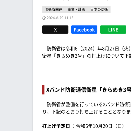
防衛省関連
事業・計画
日本の防衛
2024-8-29 11:15
X
Facebook
LINE
防衛省は令和6（2024）年8月27日（火
衛星「きらめき3号」の打上げについて下
Xバンド防衛通信衛星「きらめき3
防衛省が整備を行っているXバンド防衛通
り、下記のとおり打ち上げることとなりま
打上げ予定日
：令和6年10月20日（日）