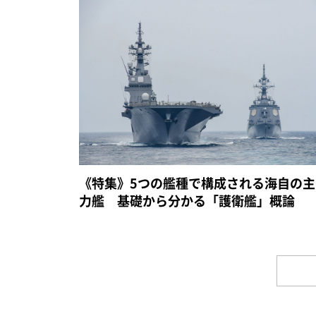
《特集》5つの艦種で構成される海自の主
力艦 基礎から分かる「護衛艦」概論