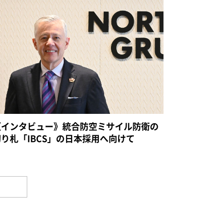
《インタビュー》統合防空ミサイル防衛の
切り札「IBCS」の日本採用へ向けて