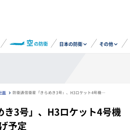
空
の防衛
日本の防衛
その他
計画
防衛通信衛星「きらめき3号」、H3ロケット4号機で10月20日に打ち上げ予定
き3号」、H3ロケット4号機
上げ予定