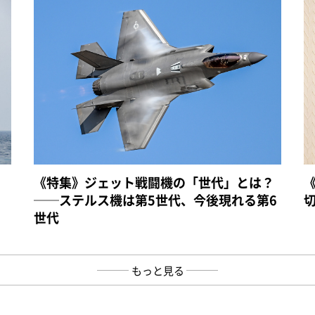
《特集》ジェット戦闘機の「世代」とは？
──ステルス機は第5世代、今後現れる第6
世代
もっと見る