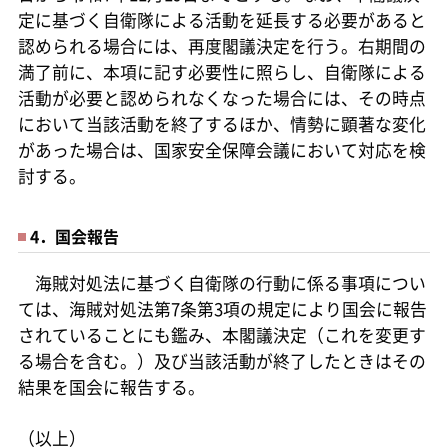
定に基づく自衛隊による活動を延長する必要があると
認められる場合には、再度閣議決定を行う。右期間の
満了前に、本項に記す必要性に照らし、自衛隊による
活動が必要と認められなくなった場合には、その時点
において当該活動を終了するほか、情勢に顕著な変化
があった場合は、国家安全保障会議において対応を検
討する。
4．国会報告
海賊対処法に基づく自衛隊の行動に係る事項につい
ては、海賊対処法第7条第3項の規定により国会に報告
されていることにも鑑み、本閣議決定（これを変更す
る場合を含む。）及び当該活動が終了したときはその
結果を国会に報告する。
（以上）