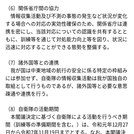
（6）関係省庁間の協力
情報収集活動及び不測の事態の発生など状況が変化
する場合への対応の実効性確保のため、関係省庁は連
携を密にし、当該対応についての認識を共有するとと
もに、訓練等を通じて対処能力向上等を図り、状況に
迅速に対応することができる態勢を整備する。
（7）諸外国等との連携
我が国は中東地域の航行の安全に係る特定の枠組み
には参加せず、自衛隊の情報収集活動は我が国独自の
取組として行うものであるが、諸外国等と必要な意思
疎通や連携を行う。
（8）自衛隊の活動期間
本閣議決定に基づく自衛隊による活動を行うべき期
間（訓練等の準備期間を含む。）は、令和元年12月27
日から令和7年11月19日までとする。なお、本閣議決