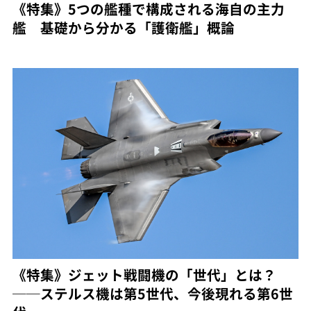
《特集》5つの艦種で構成される海自の主力
艦 基礎から分かる「護衛艦」概論
《特集》ジェット戦闘機の「世代」とは？
──ステルス機は第5世代、今後現れる第6世