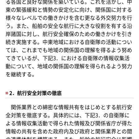
る各国と良好な関係を築いている。これを活かし、中
東の緊張緩和と情勢の安定化に向け、関係国に対する
様々なレベルでの働きかけを含む更なる外交努力を行
う。また、船舶の安全な航行に大きな役割を有する沿
岸諸国に対し、航行安全確保のための働きかけを引き
続き実施する。中東地域における自衛隊の活動につい
ては、これまでも地域の関係国の理解を得るよう努め
てきているが、下記3．における自衛隊の情報収集活
動について、地域の関係国の理解を得られるよう努力
を継続する。
2．航行安全対策の徹底
関係業界との綿密な情報共有をはじめとする航行安
全対策を徹底する。具体的には、下記3．の自衛隊に
よる情報収集活動で得られた情報及び関係省庁が得た
情報の共有を含めた政府内及び政府と関係業界との間