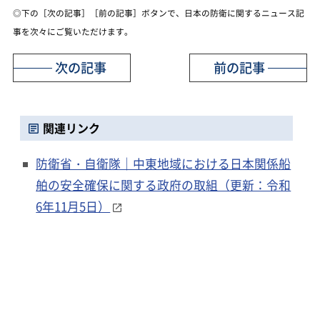
◎下の［次の記事］［前の記事］ボタンで、日本の防衛に関するニュース記
事を次々にご覧いただけます。
次の記事
前の記事
関連リンク
防衛省・自衛隊｜中東地域における日本関係船
舶の安全確保に関する政府の取組（更新：令和
6年11月5日）