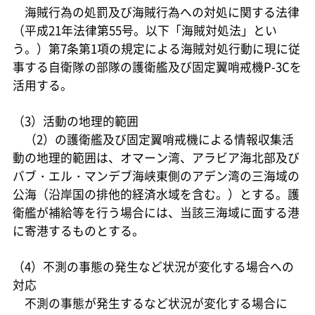
海賊行為の処罰及び海賊行為への対処に関する法律
（平成21年法律第55号。以下「海賊対処法」とい
う。）第7条第1項の規定による海賊対処行動に現に従
事する自衛隊の部隊の護衛艦及び固定翼哨戒機P-3Cを
活用する。
（3）活動の地理的範囲
（2）の護衛艦及び固定翼哨戒機による情報収集活
動の地理的範囲は、オマーン湾、アラビア海北部及び
バブ・エル・マンデブ海峡東側のアデン湾の三海域の
公海（沿岸国の排他的経済水域を含む。）とする。護
衛艦が補給等を行う場合には、当該三海域に面する港
に寄港するものとする。
（4）不測の事態の発生など状況が変化する場合への
対応
不測の事態が発生するなど状況が変化する場合に