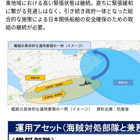
東地域における高い緊張状態は継続。直ちに緊張緩和
に繋がる見通しはなく、引き続き政府一体となった総
合的な施策による日本関係船舶の安全確保のための取
組の継続が必要。
艦艇の具体的な運用要領の一例（イメージ） 資料出典：防衛省