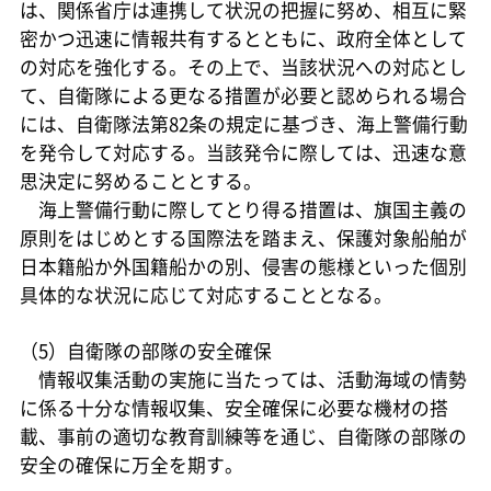
は、関係省庁は連携して状況の把握に努め、相互に緊
密かつ迅速に情報共有するとともに、政府全体として
の対応を強化する。その上で、当該状況への対応とし
て、自衛隊による更なる措置が必要と認められる場合
には、自衛隊法第82条の規定に基づき、海上警備行動
を発令して対応する。当該発令に際しては、迅速な意
思決定に努めることとする。
海上警備行動に際してとり得る措置は、旗国主義の
原則をはじめとする国際法を踏まえ、保護対象船舶が
日本籍船か外国籍船かの別、侵害の態様といった個別
具体的な状況に応じて対応することとなる。
（5）自衛隊の部隊の安全確保
情報収集活動の実施に当たっては、活動海域の情勢
に係る十分な情報収集、安全確保に必要な機材の搭
載、事前の適切な教育訓練等を通じ、自衛隊の部隊の
安全の確保に万全を期す。