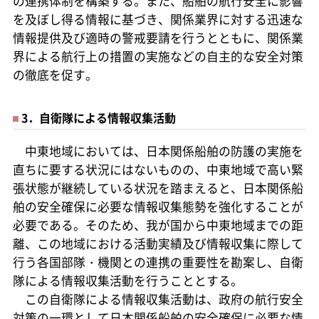
の連携体制を構築する。また、船舶の航行安全に影響
を及ぼし得る情報に基づき、関係業界に対する迅速な
情報提供及び適時の警戒要請を行うとともに、関係業
界による航行上の措置の実施などの自主的な安全対策
の徹底を促す。
3．自衛隊による情報収集活動
中東地域においては、日本関係船舶の防護の実施を
直ちに要する状況にはないものの、中東地域で高い緊
張状態が継続している状況を踏まえると、日本関係船
舶の安全確保に必要な情報収集態勢を強化することが
必要である。そのため、我が国から中東地域までの距
離、この地域における活動実績及び情報収集に際して
行う各国部隊・機関との連携の重要性を勘案し、自衛
隊による情報収集活動を行うこととする。
この自衛隊による情報収集活動は、政府の航行安全
対策の一環として日本関係船舶の安全確保に必要な情