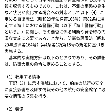
報を収集するものであり、これは、不測の事態の発生
など状況が変化する場合への対応として以下（4）に
定める自衛隊法（昭和29年法律第165号）第82条に規
定する海上における警備行動（以下「海上警備行動」
という。）に関し、その要否に係る判断や発令時の円
滑な実施に必要であることから、防衛省設置法（昭和
29年法律第164号）第4条第1項第18号の規定に基づき
実施する。
基本的な実施方針は以下のとおりであり、その詳細
は、防衛大臣の命令に定めることとする。
（1）収集する情報
下記（3）に示す海域において、船舶の航行の安全
に直接影響を及ぼす情報その他の航行の安全確保に必
要な情報の収集を行う。
（2）装備