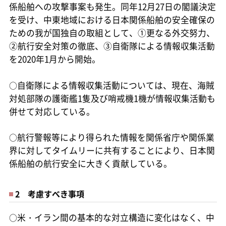
係船舶への攻撃事案も発生。同年12月27日の閣議決定
を受け、中東地域における日本関係船舶の安全確保の
ための我が国独自の取組として、①更なる外交努力、
②航行安全対策の徹底、③自衛隊による情報収集活動
を2020年1月から開始。
○
自衛隊による情報収集活動については、現在、海賊
対処部隊の護衛艦1隻及び哨戒機1機が情報収集活動も
併せて対応している。
○
航行警報等により得られた情報を関係省庁や関係業
界に対してタイムリーに共有することにより、日本関
係船舶の航行安全に大きく貢献している。
2 考慮すべき事項
○
米・イラン間の基本的な対立構造に変化はなく、中