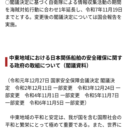
○
閣議決定に基づく自衛隊による情報収集活動の期間
を海賊対処行動に合わせ1年延長し、令和7年11月19日
までとする。変更後の閣議決定については国会報告を
実施。
中東地域における日本関係船舶の安全確保に関す
る政府の取組について（閣議資料）
（令和元年12月27日 国家安全保障会議決定 閣議決
定 令和2年12月11日 一部変更 令和3年12月24日 一
部変更 令和4年11月1日 一部変更 令和5年11月7日
一部変更 令和6年11月5日 一部変更）
中東地域の平和と安定は、我が国を含む国際社会の
平和と繁栄にとって極めて重要である。また、世界に