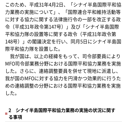
このため、平成31年4月2日、「シナイ半島国際平和協
力業務の実施について」、「国際連合平和維持活動等
に対する協力に関する法律施行令の一部を改正する政
令（平成31年政令第147号）」及び「シナイ半島国際
平和協力隊の設置等に関する政令（平成31年政令第
148号）」の閣議決定を行い、同月5日にシナイ半島国
際平和協力隊を設置した。
我が国は、以上の経緯をもって、司令部要員により
MFO司令部業務分野における国際平和協力業務を実施
した。さらに、連絡調整要員を併せて現地に派遣し、
我が国のMFOに対する協力を円滑かつ効果的に行うた
めの連絡調整の分野における国際平和協力業務を実施
した。
2 シナイ半島国際平和協力業務の実施の状況に関す
る事項