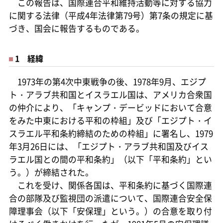
この報告は、国際連合平和維持活動等に対する協力
に関する法律（平成4年法律第79号）第7条の規定に基
づき、国会に報告するものである。
1 経緯
1973年の第4次中東戦争の後、1978年9月、エジプ
ト・アラブ共和国とイスラエル国は、アメリカ合衆国
の仲介により、「キャンプ・デービッドにおいて合意
をみた中東における平和の枠組」及び「エジプト・イ
スラエル平和条約締結のための枠組」に署名し、1979
年3月26日には、「エジプト・アラブ共和国及びイス
ラエル国との間の平和条約」（以下「平和条約」とい
う。）が締結された。
これを受け、関係各国は、平和条約に基づく国際連
合の部隊及び監視団の派遣について、国際連合安全保
障理事会（以下「安保理」という。）の合意を取り付