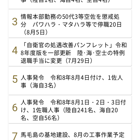
情報本部勤務の50代3等空佐を懲戒処
分 パワハラ・マタハラ等で停職20日
（8月5日）
「自衛官の処遇改善パンフレット」令和
8年度版を一部更新 陸･海･空士の特例
退職手当に変更（7月29日）
人事発令 令和8年8月4日付け、1佐人
事（海自3名）
人事発令 令和8年8月1日・2日・3日付
け、1佐職人事（陸自241名、海自20
名、空自56名）
馬毛島の基地建設、8月の工事作業予定