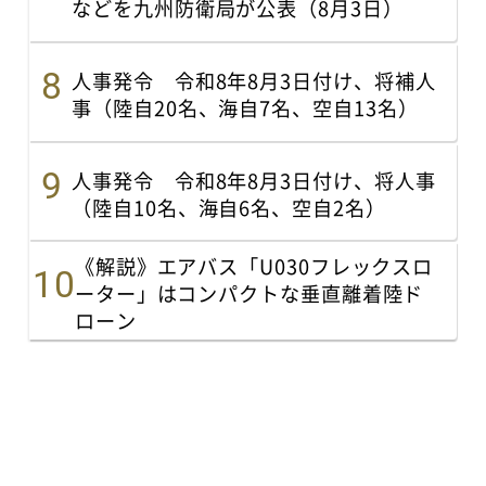
などを九州防衛局が公表（8月3日）
人事発令 令和8年8月3日付け、将補人
事（陸自20名、海自7名、空自13名）
人事発令 令和8年8月3日付け、将人事
（陸自10名、海自6名、空自2名）
《解説》エアバス「U030フレックスロ
ーター」はコンパクトな垂直離着陸ド
ローン