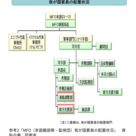
参考2「MFO（多国籍部隊・監視団）我が国要員の配置状況」 資
料出典：防衛省