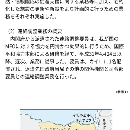
話・信頼醸成の促進支援に関する業務等に加え、老朽
化した施設の更新や新設をより計画的に行うための業
務をそれぞれ実施した。
（2）連絡調整業務の概要
内閣府から派遣された連絡調整要員は、我が国の
MFOに対する協力を円滑かつ効果的に行うため、国際
平和協力本部による研修を経て、平成31年4月24日以
降、逐次、業務に従事した。要員は、カイロに1名配
置され、派遣先国政府当局その他の関係機関と司令部
要員との連絡調整業務を行った。