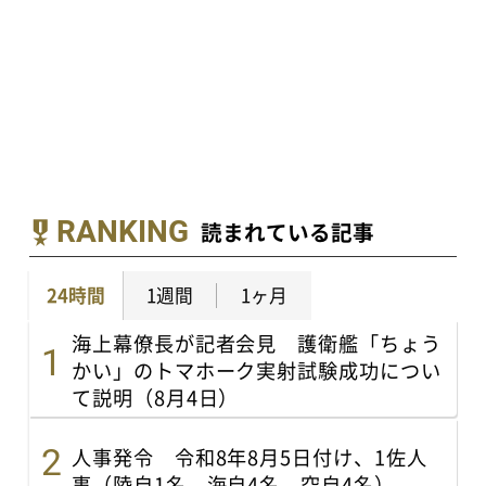
RANKING
読まれている記事
24時間
1週間
1ヶ月
海上幕僚長が記者会見 護衛艦「ちょう
かい」のトマホーク実射試験成功につい
て説明（8月4日）
人事発令 令和8年8月5日付け、1佐人
事（陸自1名、海自4名、空自4名）