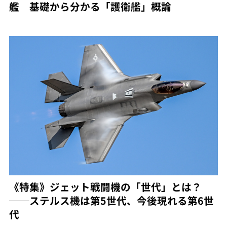
艦 基礎から分かる「護衛艦」概論
《特集》ジェット戦闘機の「世代」とは？
──ステルス機は第5世代、今後現れる第6世
代