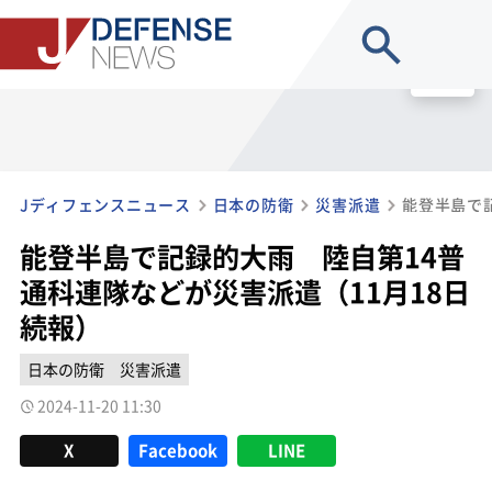
site search
MENU
Jディフェンスニュース
日本の防衛
災害派遣
能登半島で記録的大雨 陸自第14普
通科連隊などが災害派遣（11月18日
続報）
日本の防衛
災害派遣
2024-11-20 11:30
X
Facebook
LINE