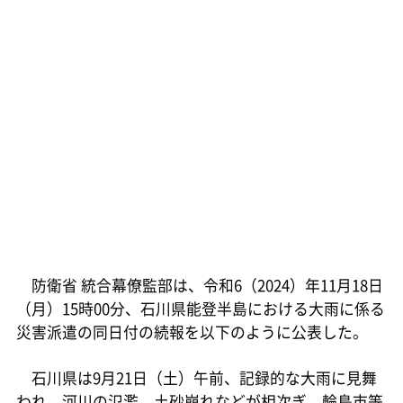
防衛省 統合幕僚監部は、令和6（2024）年11月18日
（月）15時00分、石川県能登半島における大雨に係る
災害派遣の同日付の続報を以下のように公表した。
石川県は9月21日（土）午前、記録的な大雨に見舞
われ、河川の氾濫、土砂崩れなどが相次ぎ、輪島市等