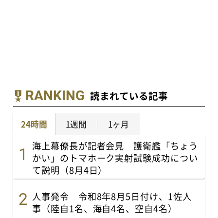
RANKING
読まれている記事
24時間
1週間
1ヶ月
海上幕僚長が記者会見 護衛艦「ちょう
かい」のトマホーク実射試験成功につい
て説明（8月4日）
人事発令 令和8年8月5日付け、1佐人
事（陸自1名、海自4名、空自4名）