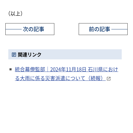
（以上）
次の記事
前の記事
関連リンク
統合幕僚監部｜2024年11月18日 石川県におけ
る大雨に係る災害派遣について（続報）