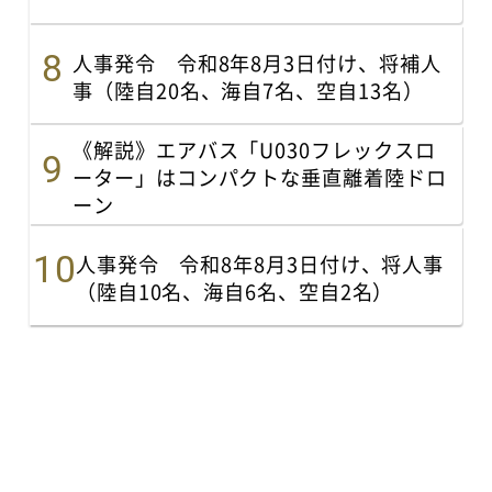
人事発令 令和8年8月3日付け、将補人
事（陸自20名、海自7名、空自13名）
《解説》エアバス「U030フレックスロ
ーター」はコンパクトな垂直離着陸ドロ
ーン
人事発令 令和8年8月3日付け、将人事
（陸自10名、海自6名、空自2名）