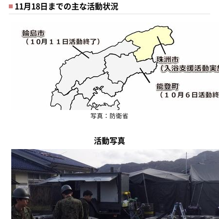
11月18日までの主な活動状況
写真：防衛省
活動写真