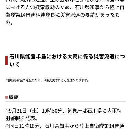
における人命捜索救助のため、石川県知事から陸上自
衛隊第14普通科連隊長に災害派遣の要請があったも
の。
石川県能登半島における大雨に係る災害派遣につ
いて
※数値等は全て速報のため、今後変更される可能性があります。
概要
9月21日（土）10時50分、気象庁は石川県に大雨特
○
別警報を発表。
同日11時18分、石川県知事から陸上自衛隊第14普通
○