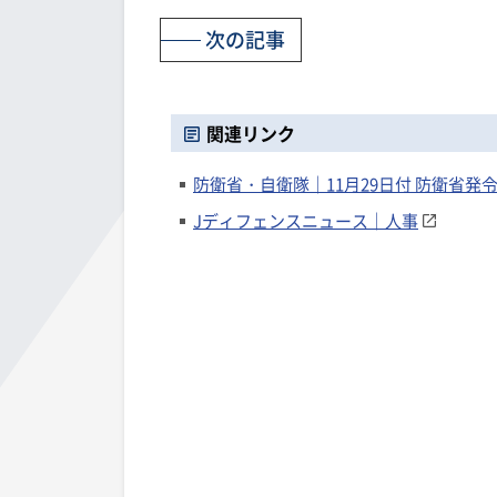
次の記事
関連リンク
防衛省・自衛隊｜11月29日付 防衛省発
Jディフェンスニュース｜人事