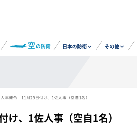
空
の防衛
日本の防衛
その他
人事発令 11月29日付け、1佐人事（空自1名）
日付け、1佐人事（空自1名）