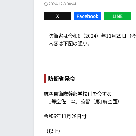
2024-12-3 08:44
X
Facebook
LINE
防衛省は令和6（2024）年11月29日（
内容は下記の通り。
防衛省発令
航空自衛隊幹部学校付を命ずる
1等空佐 森井義智（第1航空団）
令和6年11月29日付
（以上）