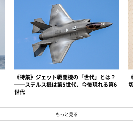
《特集》ジェット戦闘機の「世代」とは？
──ステルス機は第5世代、今後現れる第6
世代
もっと見る