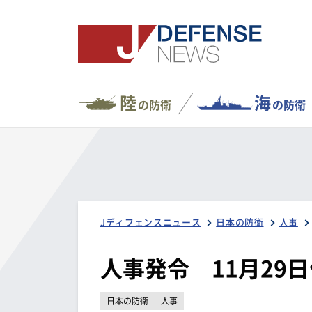
陸
海
の防衛
の防衛
Jディフェンスニュース
日本の防衛
人事
人事発令 11月29
日本の防衛
人事