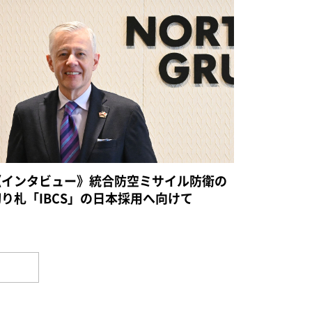
《インタビュー》統合防空ミサイル防衛の
切り札「IBCS」の日本採用へ向けて