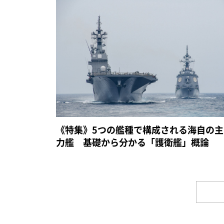
《特集》5つの艦種で構成される海自の主
力艦 基礎から分かる「護衛艦」概論