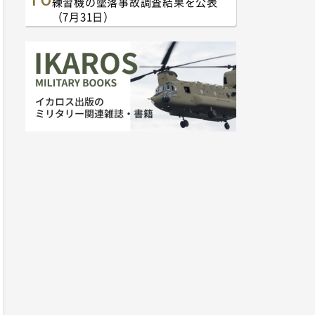
練習機の墜落事故調査結果を公表
（7月31日）