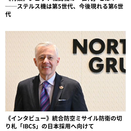
──ステルス機は第5世代、今後現れる第6世
代
《インタビュー》統合防空ミサイル防衛の切
り札「IBCS」の日本採用へ向けて