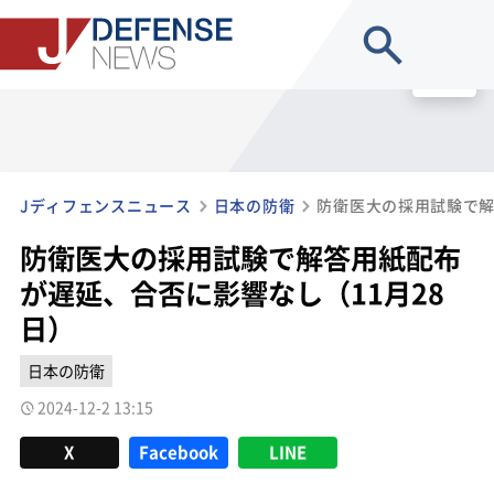
site search
MENU
Jディフェンスニュース
日本の防衛
防衛医大の採用試験で解答用紙配布
が遅延、合否に影響なし（11月28
日）
日本の防衛
2024-12-2 13:15
X
Facebook
LINE