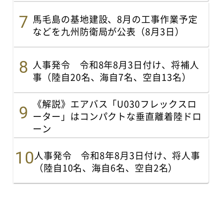
馬毛島の基地建設、8月の工事作業予定
などを九州防衛局が公表（8月3日）
人事発令 令和8年8月3日付け、将補人
事（陸自20名、海自7名、空自13名）
《解説》エアバス「U030フレックスロ
ーター」はコンパクトな垂直離着陸ドロ
ーン
人事発令 令和8年8月3日付け、将人事
（陸自10名、海自6名、空自2名）