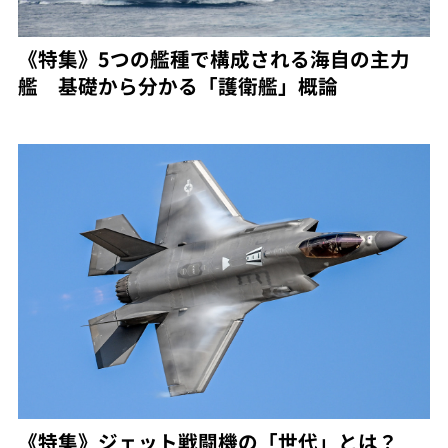
《特集》5つの艦種で構成される海自の主力
艦 基礎から分かる「護衛艦」概論
《特集》ジェット戦闘機の「世代」とは？