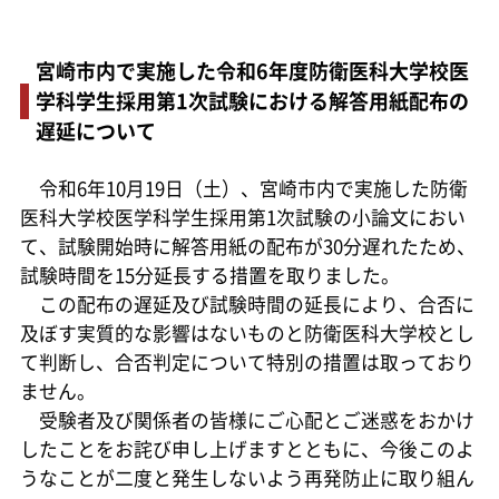
宮崎市内で実施した令和6年度防衛医科大学校医
学科学生採用第1次試験における解答用紙配布の
遅延について
令和6年10月19日（土）、宮崎市内で実施した防衛
医科大学校医学科学生採用第1次試験の小論文におい
て、試験開始時に解答用紙の配布が30分遅れたため、
試験時間を15分延長する措置を取りました。
この配布の遅延及び試験時間の延長により、合否に
及ぼす実質的な影響はないものと防衛医科大学校とし
て判断し、合否判定について特別の措置は取っており
ません。
受験者及び関係者の皆様にご心配とご迷惑をおかけ
したことをお詫び申し上げますとともに、今後このよ
うなことが二度と発生しないよう再発防止に取り組ん