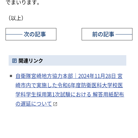
でまいります。
（以上）
次の記事
前の記事
関連リンク
自衛隊宮崎地方協力本部｜2024年11月28日 宮
崎市内で実施した令和6年度防衛医科大学校医
学科学生採用第1次試験における 解答用紙配布
の遅延について