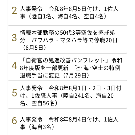
人事発令 令和8年8月5日付け、1佐人
事（陸自1名、海自4名、空自4名）
情報本部勤務の50代3等空佐を懲戒処
分 パワハラ・マタハラ等で停職20日
（8月5日）
「自衛官の処遇改善パンフレット」令和
8年度版を一部更新 陸･海･空士の特例
退職手当に変更（7月29日）
人事発令 令和8年8月1日・2日・3日付
け、1佐職人事（陸自241名、海自20
名、空自56名）
人事発令 令和8年8月4日付け、1佐人
事（海自3名）