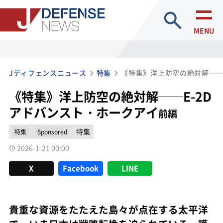
site search
MENU
Jディフェンスニュース
特集
《特集》洋上防空の絶対解──E-2D
アドバンスト・ホークアイ
前編
特集
特集
Sponsored
2026-1-21 00:00
X
Facebook
LINE
貴重な資源をたたえた島々が点在する太平洋