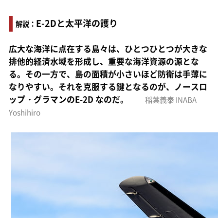
E-2Dと太平洋の護り
解説：
広大な海洋に点在する島々は、ひとつひとつが大きな
排他的経済水域を形成し、重要な海洋資源の源とな
る。その一方で、島の面積が小さいほど防衛は手薄に
なりやすい。それを克服する鍵となるのが、ノースロ
ップ・グラマンのE-2D なのだ。
──稲葉義泰 INABA
Yoshihiro