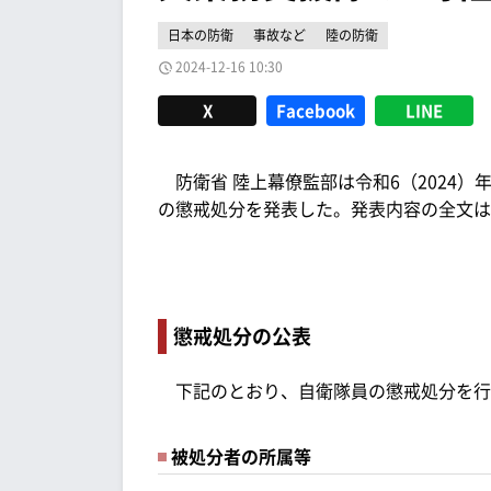
日本の防衛
事故など
陸の防衛
2024-12-16 10:30
X
Facebook
LINE
防衛省 陸上幕僚監部は令和6（2024）年
の懲戒処分を発表した。発表内容の全文は
懲戒処分の公表
下記のとおり、自衛隊員の懲戒処分を行
被処分者の所属等