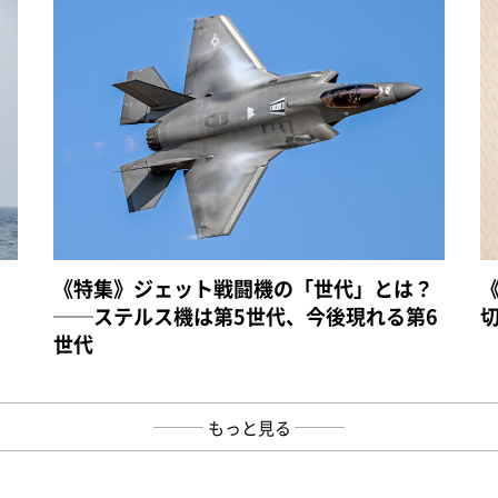
《特集》ジェット戦闘機の「世代」とは？
──ステルス機は第5世代、今後現れる第6
世代
もっと見る