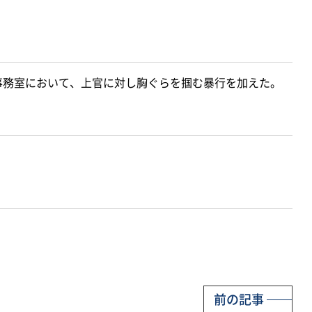
事務室において、上官に対し胸ぐらを掴む暴行を加えた。
前の記事