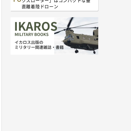
クスローター」はコンパクトな垂
直離着陸ドローン