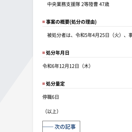
中央業務支援隊 2等陸曹 47歳
事案の概要(処分の理由)
被処分者は、令和5年4月25日（火）、
処分年月日
令和6年12月12日（木）
処分量定
停職6日
（以上）
次の記事