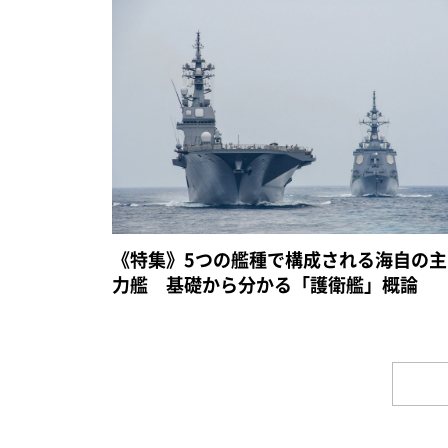
《特集》5つの艦種で構成される海自の主
力艦 基礎から分かる「護衛艦」概論