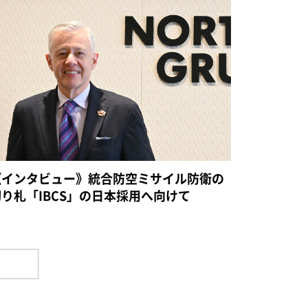
《インタビュー》統合防空ミサイル防衛の
切り札「IBCS」の日本採用へ向けて