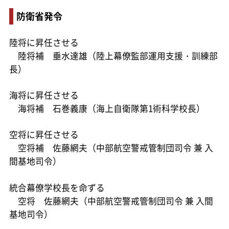
防衛省発令
陸将に昇任させる
陸将補 垂水達雄（陸上幕僚監部運用支援・訓練部
長）
海将に昇任させる
海将補 石巻義康（海上自衛隊第1術科学校長）
空将に昇任させる
空将補 佐藤網夫（中部航空警戒管制団司令 兼 入
間基地司令）
統合幕僚学校長を命ずる
空将 佐藤網夫（中部航空警戒管制団司令 兼 入間
基地司令）