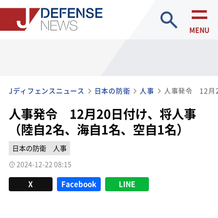
site search
MENU
Jディフェンスニュース
日本の防衛
人事
人事発令 12月20日付け、将人事
（陸自2名、海自1名、空自1名）
日本の防衛
人事
2024-12-22 08:15
X
Facebook
LINE