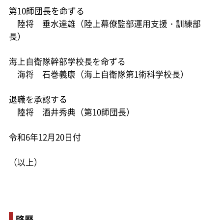
第10師団長を命ずる
陸将 垂水達雄（陸上幕僚監部運用支援・訓練部
長）
海上自衛隊幹部学校長を命ずる
海将 石巻義康（海上自衛隊第1術科学校長）
退職を承認する
陸将 酒井秀典（第10師団長）
令和6年12月20日付
（以上）
略歴